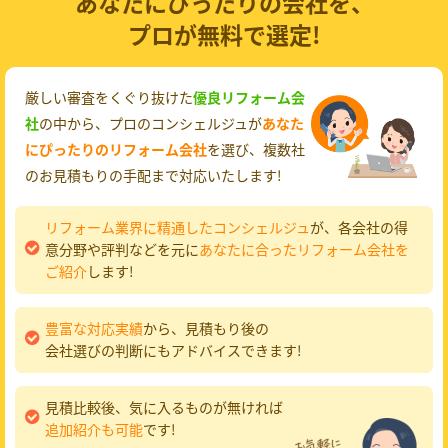
あなたにぴったりの会社を、
プロが無料で選定!
厳しい審査をくぐり抜けた
優良リフォーム会
社
の中から、プロのコンシェルジュが
あなた
にぴったりのリフォーム会社
を選び、複数社
のお見積もりの手配まで対応いたします!
リフォーム業界に精通したコンシェルジュ
が、各会社の得
意分野や評判などを元に
あなたに合ったリフォーム会社を
ご紹介
します!
豊富な対応実績
から、見積もり後の
会社選びの判断にもアドバイスできます!
見積比較後、気に入るものが無ければ
追加紹介も可能
です!