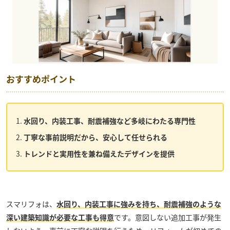
おすすめポイント
水回り、内装工事、耐震補強など多岐にわたる専門性
丁寧な事前説明だから、安心して任せられる
トレンドと実用性を兼ね備えたデザインを提供
スマリフォ
は、
水回り、内装工事に強みを持ち、耐震補強のような
深い建築知識が必要な工事も得意
です。意図しない追加工事が発生