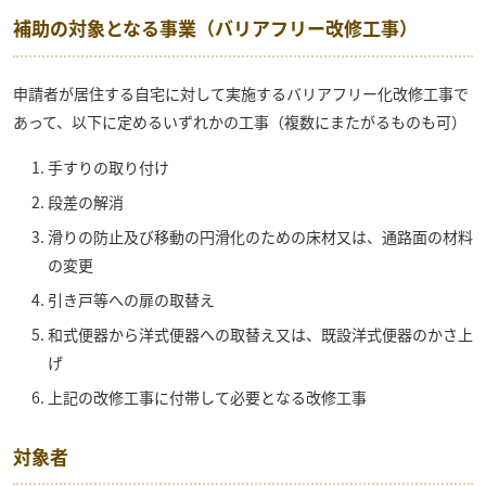
補助の対象となる事業（バリアフリー改修工事）
申請者が居住する自宅に対して実施する
バリアフリー化改修工事で
あって、以下に定めるいずれかの工事（複数にまたがるものも可）
手すりの取り付け
段差の解消
滑りの防止及び移動の円滑化のための床材又は、通路面の材料
の変更
引き戸等への扉の取替え
和式便器から洋式便器への取替え又は、既設洋式便器のかさ上
げ
上記の改修工事に付帯して必要となる改修工事
対象者