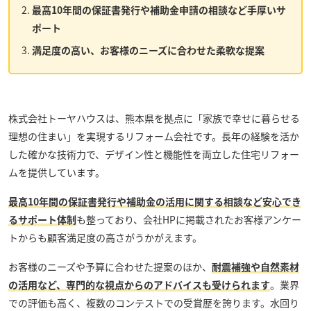
最高10年間の保証書発行や補助金申請の相談など手厚いサ
ポート
満足度の高い、お客様のニーズに合わせた柔軟な提案
株式会社トーヤハウス
は、熊本県を拠点に「家族で幸せに暮らせる
理想の住まい」を実現するリフォーム会社です。長年の経験を活か
した確かな技術力で、デザイン性と機能性を両立した住宅リフォー
ムを提供しています。
最高10年間の保証書発行や補助金の活用に関する相談など安心でき
るサポート体制
も整っており、会社HPに掲載されたお客様アンケー
トからも顧客満足度の高さがうかがえます。
お客様のニーズや予算に合わせた提案のほか、
耐震補強や自然素材
の活用など、専門的な視点からのアドバイスも受けられます
。業界
での評価も高く、複数のコンテストでの受賞歴を誇ります。水回り