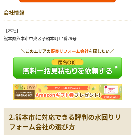
会社情報
【本社】
熊本県熊本市中央区子飼本町17番29号
＼このエリアの
優良リフォーム会社
を探したい／
2.熊本市に対応できる評判の水回りリ
フォーム会社の選び方