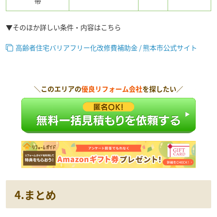
帯
▼そのほか詳しい条件・内容はこちら
高齢者住宅バリアフリー化改修費補助金 / 熊本市公式サイト
＼このエリアの
優良リフォーム会社
を探したい／
4.まとめ