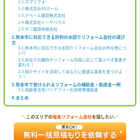
1-1.スマリフォ
1-2.株式会社ASホーム
1-3.アベール建設株式会社
1-4.株式会社トーヤハウス
1-5.不二建設有限会社
2.熊本市に対応できる評判の水回りリフォーム会社の選び
方
2-1.熊本市に対応できる水回りリフォーム会社の所在地につ
いて
2-2.あなたの趣向やリフォーム内容に応じて選ぶべき業者が
変わる！
2-3.紹介サイトを活用してあなたに最適な業者を見つけよ
う！
3.熊本市で受けられるリフォームの補助金・助成金一例
3-1.高齢者住宅バリアフリー化改修費補助金
4.まとめ
＼このエリアの
優良リフォーム会社
を探したい／