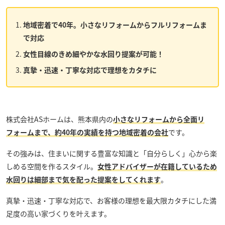
地域密着で40年。小さなリフォームからフルリフォームま
で対応
女性目線のきめ細やかな水回り提案が可能！
真摯・迅速・丁寧な対応で理想をカタチに
株式会社ASホーム
は、熊本県内の
小さなリフォームから全面リ
フォームまで、約40年の実績を持つ地域密着の会社
です。
その強みは、住まいに関する豊富な知識と「自分らしく」心から楽
しめる空間を作るスタイル。
女性アドバイザーが在籍しているため
水回りは細部まで気を配った提案をしてくれます
。
真摯・迅速・丁寧な対応で、お客様の理想を最大限カタチにした満
足度の高い家づくりを叶えます。