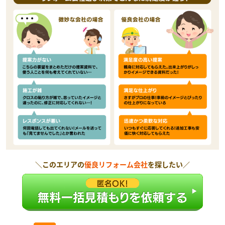
＼このエリアの
優良リフォーム会社
を探したい／