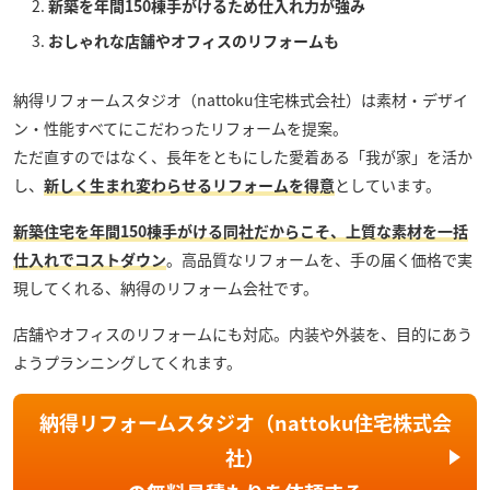
新築を年間150棟手がけるため仕入れ力が強み
おしゃれな店舗やオフィスのリフォームも
納得リフォームスタジオ（nattoku住宅株式会社）
は素材・デザイ
ン・性能すべてにこだわったリフォームを提案。
ただ直すのではなく、長年をともにした愛着ある「我が家」を活か
し、
新しく生まれ変わらせるリフォームを得意
としています。
新築住宅を年間150棟手がける同社だからこそ、上質な素材を一括
仕入れでコストダウン
。高品質なリフォームを、手の届く価格で実
現してくれる、納得のリフォーム会社です。
店舗やオフィスのリフォームにも対応。内装や外装を、目的にあう
ようプランニングしてくれます。
納得リフォームスタジオ（nattoku住宅株式会
社）