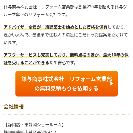
鈴与商事株式会社 リフォーム営業部
は創業220年を超える鈴与グ
ループ傘下のリフォーム会社です。
アドバイザー全員が一級建築士を始めとした資格を保有
しており、
温かい人柄で、最後まで住む人の満足にこだわった提案を心がけて
います。
アフターサービスも充実しており、無料点検のほか、最大10年の保
証を受けることができる
ため安心です。
鈴与商事株式会社 リフォーム営業部
の
無料見積もり
を依頼する
会社情報
【静岡店・東静岡ショールーム】
静岡県静岡市葵区長沼897-2