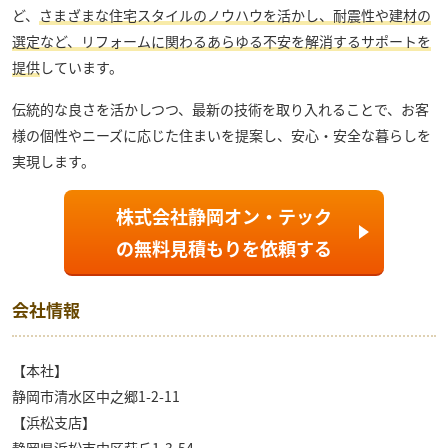
ど、
さまざまな住宅スタイルのノウハウを活かし、耐震性や建材の
選定など、リフォームに関わるあらゆる不安を解消するサポートを
提供
しています。
伝統的な良さを活かしつつ、最新の技術を取り入れることで、お客
様の個性やニーズに応じた住まいを提案し、安心・安全な暮らしを
実現します。
株式会社静岡オン・テック
の
無料見積もり
を依頼する
会社情報
【本社】
静岡市清水区中之郷1-2-11
【浜松支店】
静岡県浜松市中区萩丘1-3-54