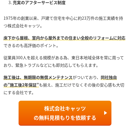
充実のアフターサービス制度
1975年の創業以来、戸建て住宅を中心に約23万件の施工実績を持
つ
株式会社キャッツ
。
床下から屋根、室内から屋外までの住まい全般のリフォームに対応
できるのも高評価のポイント。
従業員300人を超える規模がある為、東日本地域全体を常に周って
おり、緊急トラブルなどにも即対応してもらえます。
施工後は、無期限の無償メンテナンス
がついており、
同社独自
の”施工後2年保証”
も揃え、施工だけでなくその後の安心感も大切
にする会社です。
株式会社キャッツ
の
無料見積もり
を依頼する