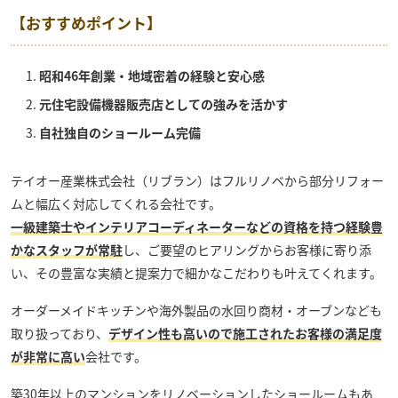
【おすすめポイント】
昭和46年創業・地域密着の経験と安心感
元住宅設備機器販売店としての強みを活かす
自社独自のショールーム完備
テイオー産業株式会社（リブラン）
はフルリノベから部分リフォー
ムと幅広く対応してくれる会社です。
一級建築士やインテリアコーディネーターなどの資格を持つ経験豊
かなスタッフが常駐
し、ご要望のヒアリングからお客様に寄り添
い、その豊富な実績と提案力で細かなこだわりも叶えてくれます。
オーダーメイドキッチンや海外製品の水回り商材・オーブンなども
取り扱っており、
デザイン性も高いので施工されたお客様の満足度
が非常に高い
会社です。
築30年以上のマンションをリノベーションしたショールームもあ