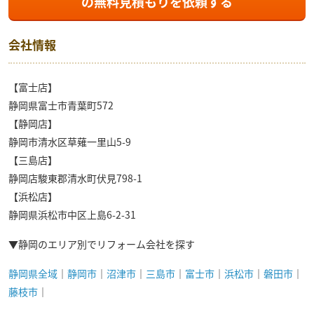
の
無料見積もり
を依頼する
会社情報
【富士店】
静岡県富士市青葉町572
【静岡店】
静岡市清水区草薙一里山5-9
【三島店】
静岡店駿東郡清水町伏見798-1
【浜松店】
静岡県浜松市中区上島6-2-31
▼静岡のエリア別でリフォーム会社を探す
静岡県全域
｜
静岡市
｜
沼津市
｜
三島市
｜
富士市
｜
浜松市
｜
磐田市
｜
藤枝市
｜