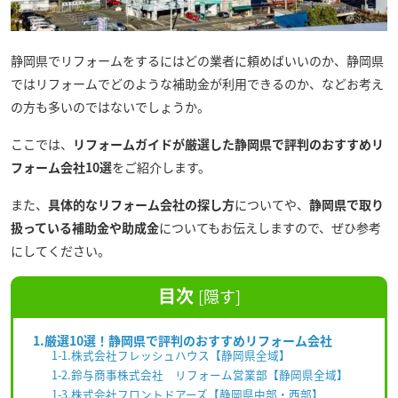
静岡県でリフォームをするにはどの業者に頼めばいいのか、静岡県
ではリフォームでどのような補助金が利用できるのか、などお考え
の方も多いのではないでしょうか。
ここでは、
リフォームガイドが厳選した静岡県で評判のおすすめリ
フォーム会社10選
をご紹介します。
また、
具体的なリフォーム会社の探し方
についてや、
静岡県で取り
扱っている補助金や助成金
についてもお伝えしますので、ぜひ参考
にしてください。
目次
[
隠す
]
1.厳選10選！静岡県で評判のおすすめリフォーム会社
1-1.株式会社フレッシュハウス【静岡県全域】
1-2.鈴与商事株式会社 リフォーム営業部【静岡県全域】
1-3.株式会社フロントドアーズ【静岡県中部・西部】