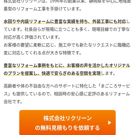
株式会社リクリーン
は、1996年の創業以来、静岡県を中心に地域密
着型のリフォーム工事を手掛けています。
水回りや内装リフォームに豊富な実績を持ち、外装工事にも対応
し
ています。社長自らが現場に立つことも多く、現場目線での丁寧な
対応が高く評価されています。
お客様の要望に柔軟に応じ、施工中でも新たなリクエストに臨機応
変に対応してくれる点が大きな特徴です。
豊富なリフォーム事例をもとに、お客様の声を活かしたオリジナル
のプランを提案し、快適で安らぎのある空間を実現
します。
高齢者や体の不自由な方へのサポートに特化した「まごころサービ
ス」も提供しているので、相談時の安心感に定評のあるリフォーム
会社です。
株式会社リクリーン
の
無料見積もり
を依頼する