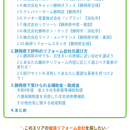
1-4.株式会社キャッツ静岡オフィス【静岡県全域】
1-5.クレバリーホーム静岡店【静岡市】
1-6.テイオー産業株式会社（リブラン）【浜松市】
1-7.株式会社リクリーン【静岡県中部・東部】
1-8.株式会社静岡オン・テック【静岡市・浜松市】
1-9.株式会社ライフ・メンテナンス【静岡県中部・東部】
1-10.納得リフォームスタジオ【静岡県全域】
2.静岡県で評判のリフォーム会社の選び方
2-1.静岡県の中でも、お住まいの地域に近い会社を選ぼう
2-2.あなたの趣向やリフォーム内容に応じて選ぶべき業者が
変わる！
2-3.紹介サイトを活用してあなたに最適な業者を見つけよ
う！
3.静岡県で受けられる補助金・助成金
令和8年度 省エネ住宅新築等補助制度
介護保険制度を活用した住宅改修費補助
その他住宅に関する助成制度
4.まとめ
＼このエリアの
優良リフォーム会社
を探したい／