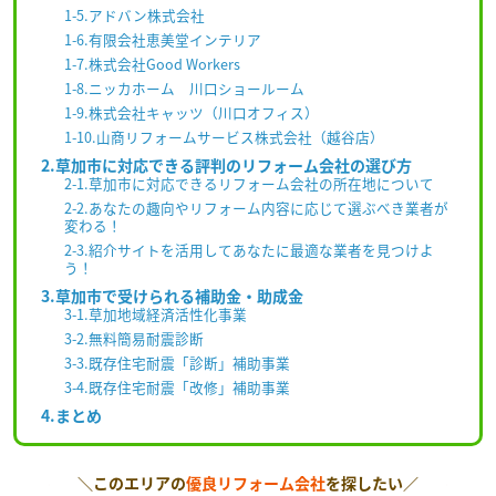
1-5.アドバン株式会社
1-6.有限会社恵美堂インテリア
1-7.株式会社Good Workers
1-8.ニッカホーム 川口ショールーム
1-9.株式会社キャッツ（川口オフィス）
1-10.山商リフォームサービス株式会社（越谷店）
2.草加市に対応できる評判のリフォーム会社の選び方
2-1.草加市に対応できるリフォーム会社の所在地について
2-2.あなたの趣向やリフォーム内容に応じて選ぶべき業者が
変わる！
2-3.紹介サイトを活用してあなたに最適な業者を見つけよ
う！
3.草加市で受けられる補助金・助成金
3-1.草加地域経済活性化事業
3-2.無料簡易耐震診断
3-3.既存住宅耐震「診断」補助事業
3-4.既存住宅耐震「改修」補助事業
4.まとめ
＼このエリアの
優良リフォーム会社
を探したい／