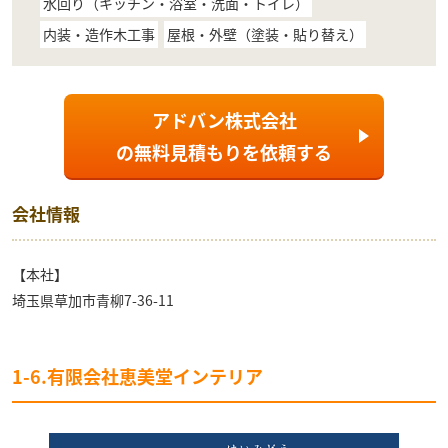
水回り（キッチン・浴室・洗面・トイレ）
内装・造作木工事
屋根・外壁（塗装・貼り替え）
アドバン株式会社
の
無料見積もり
を依頼する
会社情報
【本社】
埼玉県草加市青柳7-36-11
1-6.有限会社恵美堂インテリア