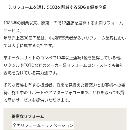
リフォームを通してCO2を削減するSDGｓ優良企業
1983年の創業以来、関東一円で12店舗を展開する
山商リフォーム
サービス
。
年間売上高30億円超は、小規模事業者が多いリフォーム業界におい
ては大手に属する会社です。
某ポータルサイトのコンペで10年以上連続1位を獲得している他、
リクシルやTOTOなどのメーカー系リフォームコンテストでも毎年
表彰を受けている実力派です。
多彩な資格を有する担当者、将来を見据えた提案力とお客様への姿
勢、施工中のサポートやアフターフォローまで、どれを取っても質
も高いサービスを提供いただけます。
得意なリフォーム
全面リフォーム・リノベーション