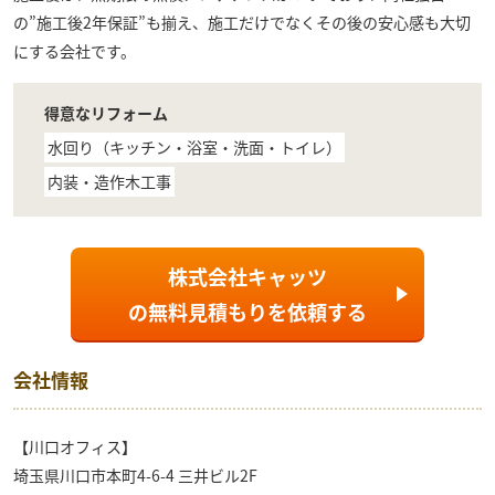
の”施工後2年保証”も揃え、施工だけでなくその後の安心感も大切
にする会社です。
得意なリフォーム
水回り（キッチン・浴室・洗面・トイレ）
内装・造作木工事
株式会社キャッツ
の
無料見積もり
を依頼する
会社情報
【川口オフィス】
埼玉県川口市本町4-6-4 三井ビル2F