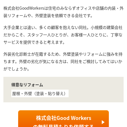
株式会社GoodWorkers
は住宅のみならずオフィスや店舗の内装・外
装リフォームや、外壁塗装を依頼できる会社です。
大手企業とは違い、多くの顧客を抱えない同社。小規模の建築会社
だからこそ、スタッフ一人ひとりが、お客様一人ひとりに、丁寧な
サービスを提供できると考えます。
外装劣化診断士が在籍するため、外壁塗装やリフォームに強みを持
ちます。外壁の劣化が気になる方は、同社をご検討してみてはいか
がでしょうか。
得意なリフォーム
屋根・外壁（塗装・貼り替え）
株式会社Good Workers
の
無料見積もり
を依頼する