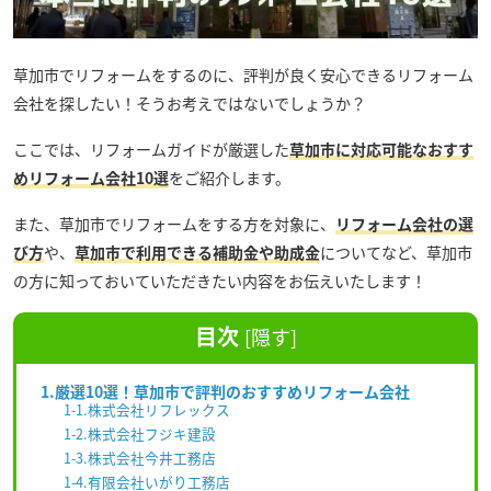
草加市でリフォームをするのに、評判が良く安心できるリフォーム
会社を探したい！そうお考えではないでしょうか？
ここでは、リフォームガイドが厳選した
草加市に対応可能なおすす
めリフォーム会社10選
をご紹介します。
また、草加市でリフォームをする方を対象に、
リフォーム会社の選
び方
や、
草加市で利用できる補助金や助成金
についてなど、草加市
の方に知っておいていただきたい内容をお伝えいたします！
目次
[
隠す
]
1.厳選10選！草加市で評判のおすすめリフォーム会社
1-1.株式会社リフレックス
1-2.株式会社フジキ建設
1-3.株式会社今井工務店
1-4.有限会社いがり工務店