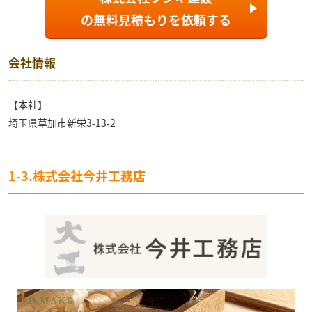
の
無料見積もり
を依頼する
会社情報
【本社】
埼玉県草加市新栄3-13-2
1-3.株式会社今井工務店