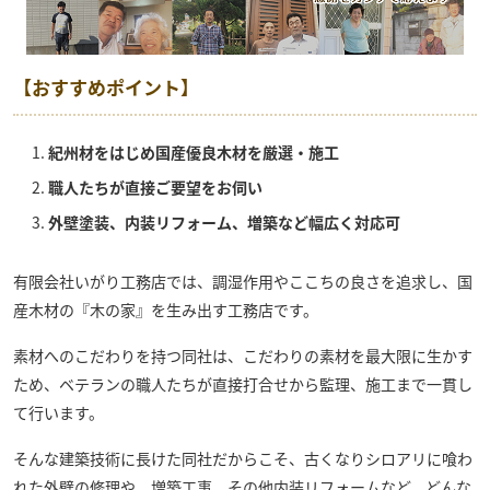
【おすすめポイント】
紀州材をはじめ国産優良木材を厳選・施工
職人たちが直接ご要望をお伺い
外壁塗装、内装リフォーム、増築など幅広く対応可
有限会社いがり工務店
では、調湿作用やここちの良さを追求し、国
産木材の『木の家』を生み出す工務店です。
素材へのこだわりを持つ同社は、こだわりの素材を最大限に生かす
ため、ベテランの職人たちが直接打合せから監理、施工まで一貫し
て行います。
そんな建築技術に長けた同社だからこそ、古くなりシロアリに喰わ
れた外壁の修理や、増築工事、その他内装リフォームなど、どんな