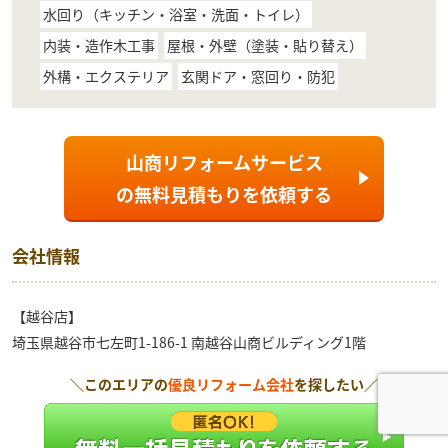
水回り（キッチン・浴室・洗面・トイレ）
内装・造作木工事
屋根・外壁（塗装・貼り替え）
外構・エクステリア
玄関ドア・窓回り・防犯
山商リフォームサービス
の
無料見積もり
を依頼する
会社情報
【越谷店】
埼玉県越谷市七左町1-186-1 南越谷山商ビルディング1階
＼このエリアの
優良リフォーム会社
を探したい／