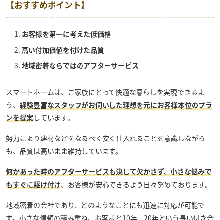
【おすすめポイント】
お客様を第一に考えた低価格
高い付加価値を付けた品質
地域密着ならではのアフターサービス
スマートホーム
は、ご家族にとって快適な暮らしを実現できるよ
う、
経験豊富なスタッフがお伺いした理想を元にお客様本位のプラ
ンを提案
しています。
努力により建材などをなるべく安く仕入れることを意識しながら
も、品質は高いまま維持しています。
何かあった時のアフターサービスも決して欠かさず、小さな悩みで
もすぐに駆け付け
、お客様が安心できるよう日々努めております。
地域密着の会社であり、どのようなことにも迅速に対応が可能で
す。小さな信頼の積み重ね、お客様と10年、20年という長い付き合