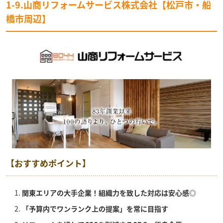
1-9.山商リフォームサービス株式会社【松戸市・船
橋市周辺】
【おすすめポイント】
関東エリアの大手企業！組織力を致した対応は安心感◎
「予算内でワンランク上の提案」を常に目指す