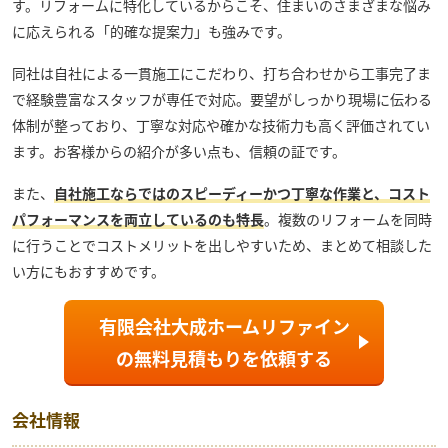
す。リフォームに特化しているからこそ、住まいのさまざまな悩み
に応えられる「的確な提案力」も強みです。
同社は自社による一貫施工にこだわり、打ち合わせから工事完了ま
で経験豊富なスタッフが専任で対応。要望がしっかり現場に伝わる
体制が整っており、丁寧な対応や確かな技術力も高く評価されてい
ます。お客様からの紹介が多い点も、信頼の証です。
また、
自社施工ならではのスピーディーかつ丁寧な作業と、コスト
パフォーマンスを両立しているのも特長
。複数のリフォームを同時
に行うことでコストメリットを出しやすいため、まとめて相談した
い方にもおすすめです。
有限会社大成ホームリファイン
の
無料見積もり
を依頼する
会社情報