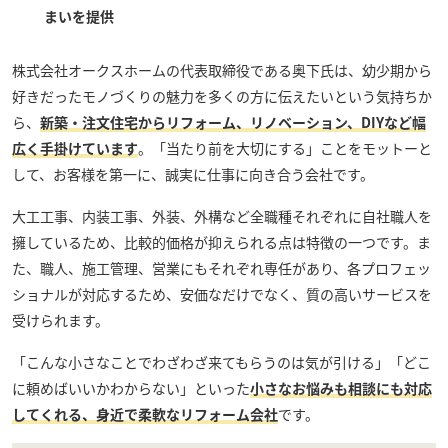
まいを提供
株式会社オークスホーム
の代表取締役である奥下氏は、幼少期から
好きだったモノづくりの魅力を多くの方に伝えたいという気持ちか
ら、
新築・注文住宅からリフォーム、リノベーション、DIYなど幅
広く手掛けています
。「当たり前を大切にする」ことをモットーと
して、お客様を第一に、誠実に仕事に向き合う会社です。
大工工事、内装工事、外装、外構など全職種それぞれに自社職人を
擁しているため、比較的価格が抑えられる点は特徴の一つです。ま
た、職人、施工管理、営業にもそれぞれ専任があり、各プロフェッ
ショナルが対応するため、安価なだけでなく、質の高いサービスを
受けられます。
「こんな小さなことでわざわざ来てもらうのは気が引ける」「どこ
に頼めばいいかわからない」といった
小さなお悩みも相談にも対応
してくれる、身近で柔軟なリフォーム会社
です。