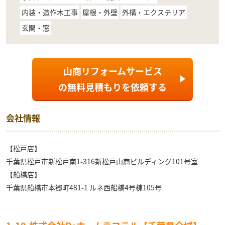
内装・造作木工事
屋根・外壁
外構・エクステリア
玄関・窓
山商リフォームサービス
の
無料見積もり
を依頼する
会社情報
【松戸店】
千葉県松戸市新松戸南1-316新松戸山商ビルディング101号室
【船橋店】
千葉県船橋市本郷町481-1 ルネ西船橋4号棟105号