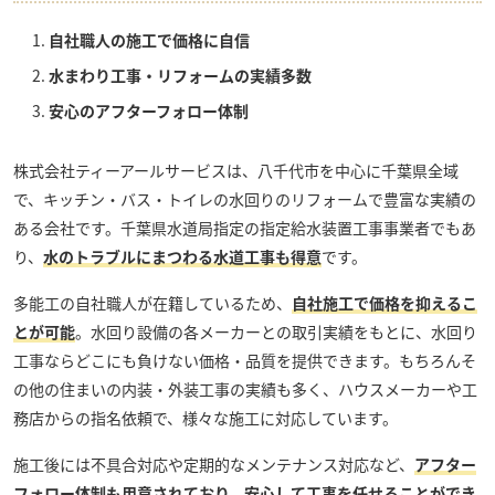
自社職人の施工で価格に自信
水まわり工事・リフォームの実績多数
安心のアフターフォロー体制
株式会社ティーアールサービス
は、八千代市を中心に千葉県全域
で、キッチン・バス・トイレの水回りのリフォームで豊富な実績の
ある会社です。千葉県水道局指定の指定給水装置工事事業者でもあ
り、
水のトラブルにまつわる水道工事も得意
です。
多能工の自社職人が在籍しているため、
自社施工で価格を抑えるこ
とが可能
。水回り設備の各メーカーとの取引実績をもとに、水回り
工事ならどこにも負けない価格・品質を提供できます。もちろんそ
の他の住まいの内装・外装工事の実績も多く、ハウスメーカーや工
務店からの指名依頼で、様々な施工に対応しています。
施工後には不具合対応や定期的なメンテナンス対応など、
アフター
フォロー体制も用意されており、安心して工事を任せることができ