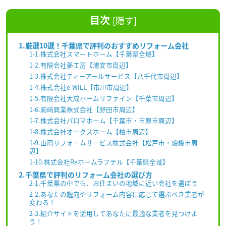
目次
[
隠す
]
1.厳選10選！千葉県で評判のおすすめリフォーム会社
1-1.株式会社スマートホーム【千葉県全域】
1-2.有限会社夢工房【浦安市周辺】
1-3.株式会社ティーアールサービス【八千代市周辺】
1-4.株式会社e-WILL【市川市周辺】
1-5.有限会社大成ホームリファイン【千葉市周辺】
1-6.駒﨑興業株式会社【野田市周辺】
1-7.株式会社パロマホーム【千葉市・市原市周辺】
1-8.株式会社オークスホーム【柏市周辺】
1-9.山商リフォームサービス株式会社【松戸市・船橋市周
辺】
1-10.株式会社Reホームラフテル【千葉県全域】
2.千葉県で評判のリフォーム会社の選び方
2-1.千葉県の中でも、お住まいの地域に近い会社を選ぼう
2-2.あなたの趣向やリフォーム内容に応じて選ぶべき業者が
変わる！
2-3.紹介サイトを活用してあなたに最適な業者を見つけよ
う！