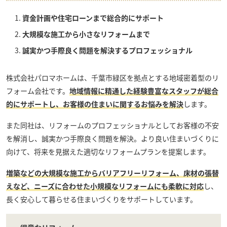
資金計画や住宅ローンまで総合的にサポート
大規模な施工から小さなリフォームまで
誠実かつ手際良く問題を解決するプロフェッショナル
株式会社パロマホーム
は、千葉市緑区を拠点とする地域密着型のリ
フォーム会社です。
地域情報に精通した経験豊富なスタッフが総合
的にサポートし、お客様の住まいに関するお悩みを解決
します。
また同社は、リフォームのプロフェッショナルとしてお客様の不安
を解消し、誠実かつ手際良く問題を解決。より良い住まいづくりに
向けて、将来を見据えた適切なリフォームプランを提案します。
増築などの大規模な施工からバリアフリーリフォーム、床材の張替
えなど、ニーズに合わせた小規模なリフォームにも柔軟に対応
し、
長く安心して暮らせる住まいづくりをサポートしています。