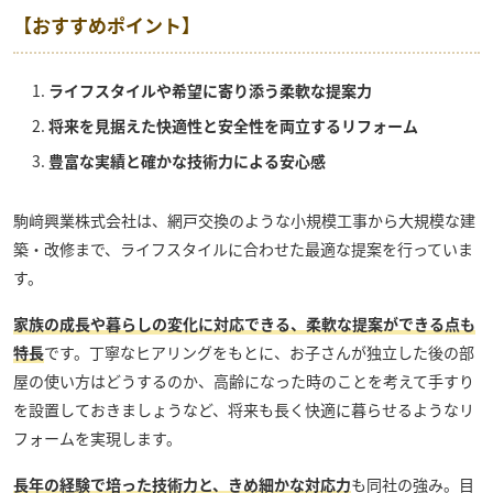
【おすすめポイント】
ライフスタイルや希望に寄り添う柔軟な提案力
将来を見据えた快適性と安全性を両立するリフォーム
豊富な実績と確かな技術力による安心感
駒﨑興業株式会社
は、網戸交換のような小規模工事から大規模な建
築・改修まで、ライフスタイルに合わせた最適な提案を行っていま
す。
家族の成長や暮らしの変化に対応できる、柔軟な提案ができる点も
特長
です。丁寧なヒアリングをもとに、お子さんが独立した後の部
屋の使い方はどうするのか、高齢になった時のことを考えて手すり
を設置しておきましょうなど、将来も長く快適に暮らせるようなリ
フォームを実現します。
長年の経験で培った技術力と、きめ細かな対応力
も同社の強み。目