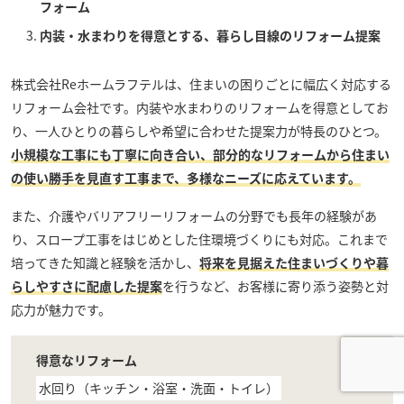
フォーム
内装・水まわりを得意とする、暮らし目線のリフォーム提案
株式会社Reホームラフテル
は、住まいの困りごとに幅広く対応する
リフォーム会社です。内装や水まわりのリフォームを得意としてお
り、一人ひとりの暮らしや希望に合わせた提案力が特長のひとつ。
小規模な工事にも丁寧に向き合い、部分的なリフォームから住まい
の使い勝手を見直す工事まで、多様なニーズに応えています。
また、介護やバリアフリーリフォームの分野でも長年の経験があ
り、スロープ工事をはじめとした住環境づくりにも対応。これまで
培ってきた知識と経験を活かし、
将来を見据えた住まいづくりや暮
らしやすさに配慮した提案
を行うなど、お客様に寄り添う姿勢と対
応力が魅力です。
得意なリフォーム
水回り（キッチン・浴室・洗面・トイレ）