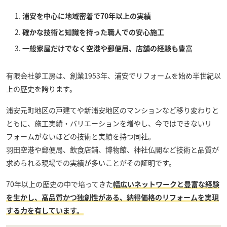
浦安を中心に地域密着で70年以上の実績
確かな技術と知識を持った職人での安心施工
一般家屋だけでなく空港や郵便局、店舗の経験も豊富
有限会社夢工房
は、創業1953年、浦安でリフォームを始め半世紀以
上の歴史を誇ります。
浦安元町地区の戸建てや新浦安地区のマンションなど移り変わりと
ともに、施工実績・バリエーションを増やし、今ではできないリ
フォームがないほどの技術と実績を持つ同社。
羽田空港や郵便局、飲食店舗、博物館、神社仏閣など技術と品質が
求められる現場での実績が多いことがその証明です。
70年以上の歴史の中で培ってきた
幅広いネットワークと豊富な経験
を生かし、高品質かつ独創性がある、納得価格のリフォームを実現
する力を有しています。