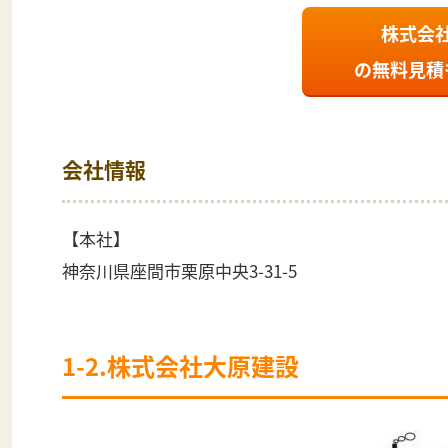
株式会
の
無料見積
会社情報
【本社】
神奈川県座間市栗原中央3-31-5
1-2.株式会社大原建設