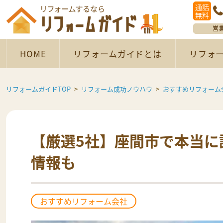
通話
無料
営
HOME
リフォームガイドとは
リフォ
リフォームガイドTOP
リフォーム成功ノウハウ
おすすめリフォーム
【厳選5社】座間市で本当に
情報も
おすすめリフォーム会社