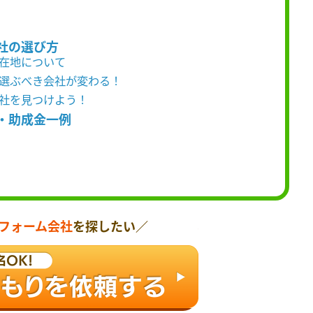
社の選び方
所在地について
て選ぶべき会社が変わる！
会社を見つけよう！
・助成金一例
フォーム会社
を探したい／