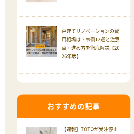
戸建てリノベーションの費
用相場は？事例12選と注意
点・進め方を徹底解説【20
26年版】
おすすめの記事
【速報】TOTOが受注停止