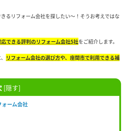
できるリフォーム会社を探したい～！そうお考えではな
対応できる評判
のリフォーム会社5社
をご紹介します。
に、
リフォーム会社の選び方
や、座間
市で利用できる補
次
[
隠す
]
フォーム会社