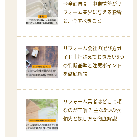
→全面再開｜中東情勢がリ
フォーム業界に与える影響
と、今すべきこと
リフォーム会社の選び方ガ
イド｜押さえておきたい5つ
の判断基準と注意ポイント
を徹底解説
リフォーム業者はどこに頼
むのが正解？ 主な5つの依
頼先と探し方を徹底解説