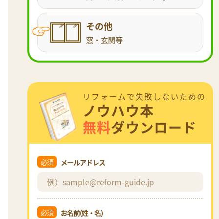
その他
窓・玄関等
リフォームで失敗しないための
ノウハウ本
無料
ダウンロード
必須
メールアドレス
必須
お名前(姓・名)