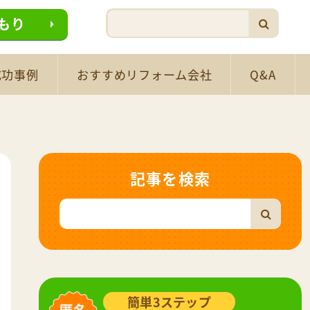
もり
成功事例
おすすめリフォーム会社
Q&A
記事を検索
簡単3ステップ