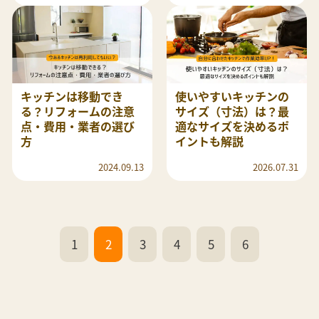
キッチンは移動でき
使いやすいキッチンの
る？リフォームの注意
サイズ（寸法）は？最
点・費用・業者の選び
適なサイズを決めるポ
方
イントも解説
2024.09.13
2026.07.31
1
2
3
4
5
6