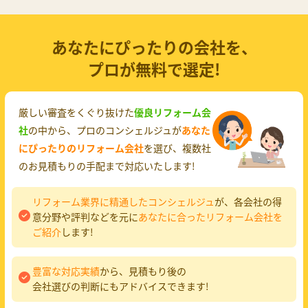
あなたにぴったりの会社を、
プロが無料で選定!
厳しい審査をくぐり抜けた
優良リフォーム会
社
の中から、プロのコンシェルジュが
あなた
にぴったりのリフォーム会社
を選び、複数社
のお見積もりの手配まで対応いたします!
リフォーム業界に精通したコンシェルジュ
が、各会社の得
意分野や評判などを元に
あなたに合ったリフォーム会社を
ご紹介
します!
豊富な対応実績
から、見積もり後の
会社選びの判断にもアドバイスできます!