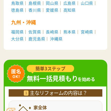
鳥取県
島根県
岡山県
広島県
山口県
徳島県
香川県
愛媛県
高知県
九州・沖縄
福岡県
佐賀県
長崎県
熊本県
宮崎県
大分県
鹿児島県
沖縄県
簡単3ステップ
無料一括見積もり
を始める
主なリフォームの内容は？
1
家全体