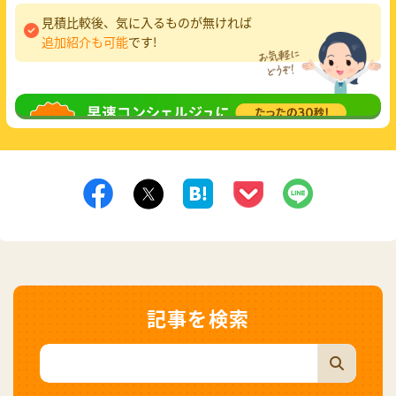
見積比較後、気に入るものが無ければ
追加紹介も可能
です!
無料相談
してみる
記事を検索