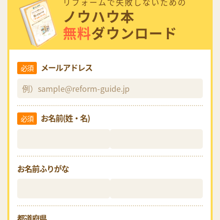
リフォームで失敗しないための
ノウハウ本
無料
ダウンロード
メールアドレス
必須
お名前(姓・名)
必須
お名前ふりがな
都道府県