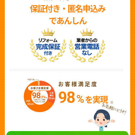
保証付き・匿名申込み
であんしん
お客様満足度
98
%
を実現
※