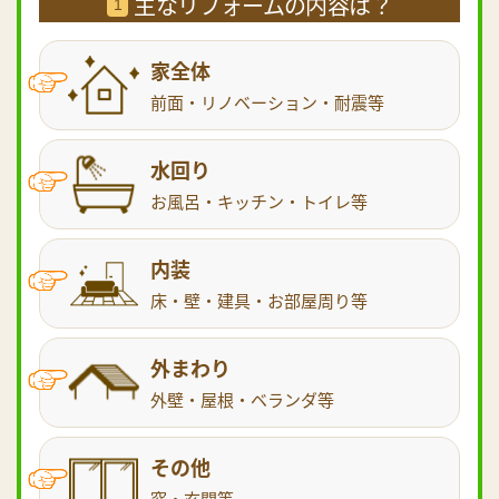
主なリフォームの内容は？
1
家全体
前面・リノベーション・耐震等
水回り
お風呂・キッチン・トイレ等
内装
床・壁・建具・お部屋周り等
外まわり
外壁・屋根・ベランダ等
その他
窓・玄関等