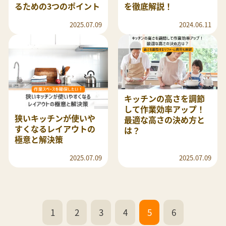
るための3つのポイント
を徹底解説！
2025.07.09
2024.06.11
キッチンの高さを調節
して作業効率アップ！
狭いキッチンが使いや
最適な高さの決め方と
すくなるレイアウトの
は？
極意と解決策
2025.07.09
2025.07.09
1
2
3
4
5
6