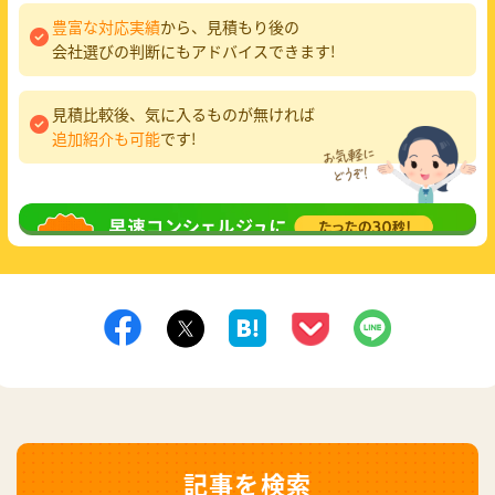
豊富な対応実績
から、見積もり後の
会社選びの判断にもアドバイスできます!
見積比較後、気に入るものが無ければ
追加紹介も可能
です!
無料相談
してみる
記事を検索