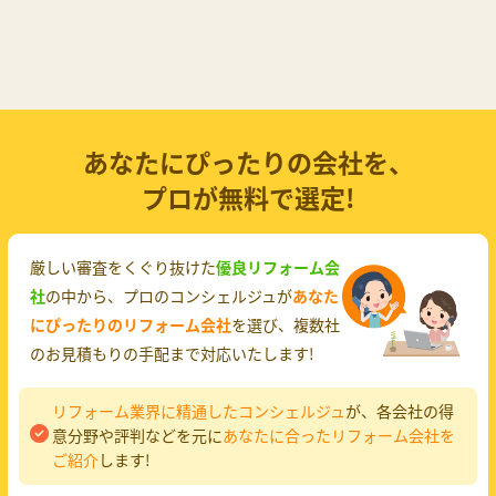
あなたにぴったりの会社を、
プロが無料で選定!
厳しい審査をくぐり抜けた
優良リフォーム会
社
の中から、プロのコンシェルジュが
あなた
にぴったりのリフォーム会社
を選び、複数社
のお見積もりの手配まで対応いたします!
リフォーム業界に精通したコンシェルジュ
が、各会社の得
意分野や評判などを元に
あなたに合ったリフォーム会社を
ご紹介
します!