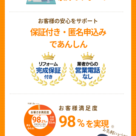
お客様の安心をサポート
保証付き・匿名申込み
であんしん
お客様満足度
98
%
を実現
※