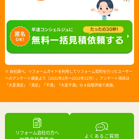
※ 自社調べ。リフォームガイドを利用してリフォーム契約を行ったユーザー
へのアンケート調査より（2022年2月～2022年12月）。アンケート項目は
「大変満足」「満足」「不満」「大変不満」の４段階評価で実施。
リフォーム会社の方へ
よくあるご質問