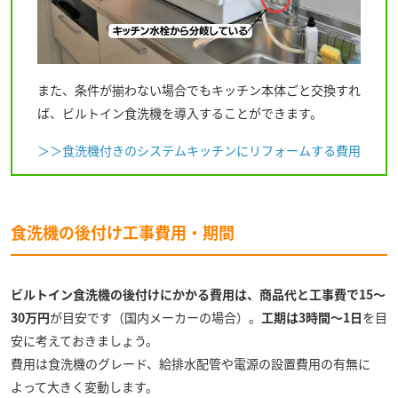
また、条件が揃わない場合でもキッチン本体ごと交換すれ
ば、ビルトイン食洗機を導入することができます。
＞＞食洗機付きのシステムキッチンにリフォームする費用
食洗機の後付け工事費用・期間
ビルトイン食洗機の後付けにかかる費用は、商品代と工事費で15～
30万円
が目安です（国内メーカーの場合）。
工期は3時間～1日
を目
安に考えておきましょう。
費用は食洗機のグレード、給排水配管や電源の設置費用の有無に
よって大きく変動します。