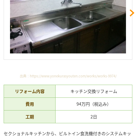
出典：
https://www.yonekurasyouten.com/works/works-9974/
リフォーム内容
キッチン交換リフォーム
費用
94万円（税込み）
工期
2日
セクショナルキッチンから、ビルトイン食洗機付きのシステムキッ