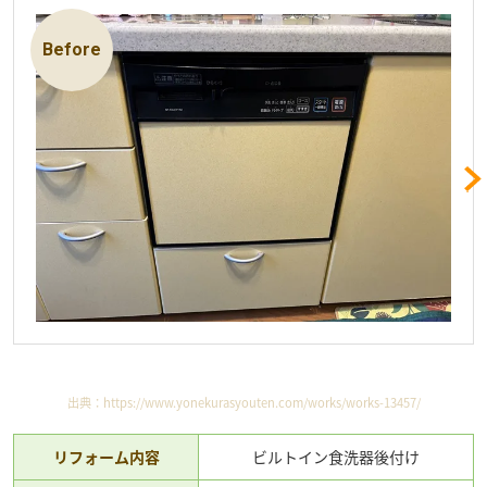
出典：
https://www.yonekurasyouten.com/works/works-13457/
リフォーム内容
ビルトイン食洗器後付け