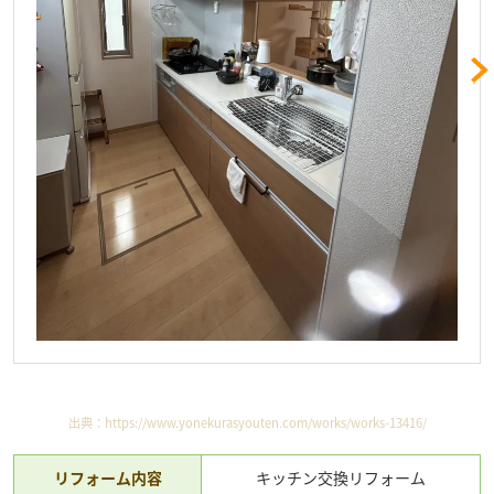
出典：
https://www.yonekurasyouten.com/works/works-13416/
リフォーム内容
キッチン交換リフォーム