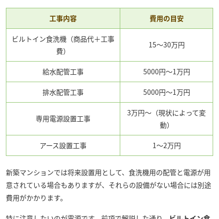
工事内容
費用の目安
ビルトイン食洗機（商品代＋工事
15～30万円
費）
給水配管工事
5000円～1万円
排水配管工事
5000円～1万円
3万円～（現状によって変
専用電源設置工事
動）
アース設置工事
1～2万円
新築マンションでは将来設置用として、食洗機用の配管と電源が用
意されている場合もありますが、それらの設備がない場合には別途
費用がかかります。
特に注意したいのが電源です。前項で解説した通り、
ビルトイン食