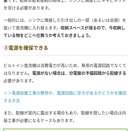
要
です。給排水配管接続の関係上、シンクに隣接したキャビネット
を空ける必要があります。
一般的には、シンクに隣接した引き出しの一部（あるいは全部）を
抜いて食洗機に入れ替えます。
収納スペースが減るので、今収納し
ている物をどこへ仕舞うか考えておきましょう。
③電源を確保できる
ビルトイン食洗機は消費電力が高いため、専用の電源回路でなくて
はなりません。
電源がない場合は、分電盤の予備回路から配線する
必要があります。
＞＞電源設置工事の費用や、電源回路に空きがあるかどうかを確認
する方法
また、配線が室内に露出する場合もあり、配線を隠したい場合は内
装工事が必要になるケースもあります。