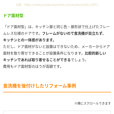
出典：
https://www.yonekurasyouten.com/works/works-13457/
ドア面材型
「ドア面材型」は、キッチン扉と同じ色・扉形状で仕上げたフレー
ムレス仕様のドアです。
フレームがないので食洗機が目立たず、
キッチンとの一体感があります。
ただし、ドア面材がないと設置はできないため、メーカーからドア
面材を取り寄せできることが設置条件になります。
比較的新しい
キッチンであれば取り寄せることができる
でしょう。
費用もドア面材型のほうが高額です。
食洗機を後付けしたリフォーム事例
※横にスクロールできます