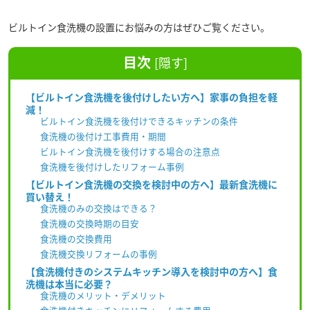
ビルトイン食洗機の設置にお悩みの方はぜひご覧ください。
目次
[
隠す
]
【ビルトイン食洗機を後付けしたい方へ】家事の負担を軽
減！
ビルトイン食洗機を後付けできるキッチンの条件
食洗機の後付け工事費用・期間
ビルトイン食洗機を後付けする場合の注意点
食洗機を後付けしたリフォーム事例
【ビルトイン食洗機の交換を検討中の方へ】最新食洗機に
買い替え！
食洗機のみの交換はできる？
食洗機の交換時期の目安
食洗機の交換費用
食洗機交換リフォームの事例
【食洗機付きのシステムキッチン導入を検討中の方へ】食
洗機は本当に必要？
食洗機のメリット・デメリット