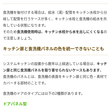
食洗機を後付けする場合は、給水（湯）配管をキッチン水栓から分
岐して配管を行うケースが多く、キッチン水栓と食洗機の給水を共
有している状態になります。
そのため
食洗機使用時は、キッチン水栓から水を出しにくくなる
の
で注意しましょう。
キッチン扉と食洗機パネルの色を統一できないことも
システムキッチンの設置から数年以上経過している場合は、
キッチ
ン扉と同じ食洗機パネルを取り寄せられないケースもあります
。
食洗機のパネルとは、食洗機の表面をキッチン扉と同じ色・素材で
カバーする部材のことです。
食洗機のドアのタイプには以下の2種類があります。
ドアパネル型