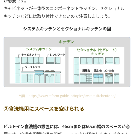
が必要
です。
キャビネットが一体型のコンポーネントキッチン、セクショナル
キッチンなどには取り付けできないので注意しましょう。
システムキッチンとセクショナルキッチンの図
出典：
https://www.reform-guide.jp/topics/systemkitchentoha/
②食洗機用にスペースを空けられる
ビルトイン食洗機の設置には、45cmまたは60cm幅のスペースが必