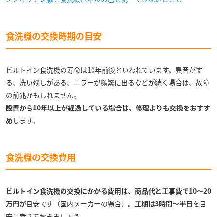
食洗機の交換時期の目安
ビルトイン食洗機の寿命は10年前後といわれています。異音がす
る、洗い残しがある、エラーが頻繁に出るなどが続く場合は、故障
の前兆かもしれません。
設置から10年以上が経過している場合は、修理よりも交換をおすす
め
します。
食洗機の交換費用
ビルトイン食洗機の交換にかかる費用は、商品代と工事費で10～20
万円
が目安です（国内メーカーの場合）。
工期は3時間～半日
を目
安に考えておきましょう。