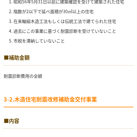
昭和56年5月31日以前に建築確認を受けて建築された住宅
階数が2以下で延べ面積が30㎡以上の住宅
在来軸組木造工法もしくは伝統工法で建てられた住宅
過去にこの事業に基づく耐震診断を受けていないこと
市税を滞納していないこと
■補助金額
耐震診断費用の全額
3-2.木造住宅耐震改修補助金交付事業
■内容