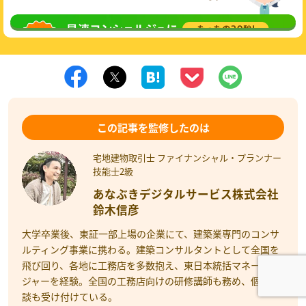
無料相談
してみる
この記事を監修したのは
宅地建物取引士 ファイナンシャル・プランナー
技能士2級
あなぶきデジタルサービス株式会社
鈴木信彦
大学卒業後、東証一部上場の企業にて、建築業専門のコンサ
ルティング事業に携わる。建築コンサルタントとして全国を
飛び回り、各地に工務店を多数抱え、東日本統括マネー
ジャーを経験。全国の工務店向けの研修講師も務め、個別相
談も受け付けている。