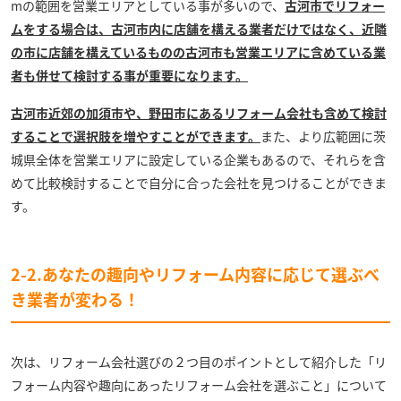
mの範囲を営業エリアとしている事が多いので、
古河市でリフォー
ムをする場合は、古河市内に店舗を構える業者だけではなく、近隣
の市に店舗を構えているものの古河市も営業エリアに含めている業
者も併せて検討する事が重要になります。
古河市近郊の加須市や、野田市にあるリフォーム会社も含めて検討
することで選択肢を増やすことができます。
また、より広範囲に茨
城県全体を営業エリアに設定している企業もあるので、それらを含
めて比較検討することで自分に合った会社を見つけることができま
す。
2-2.
あなたの趣向やリフォーム内容に応じて選ぶべ
き業者が変わる！
次は、リフォーム会社選びの２つ目のポイントとして紹介した「リ
フォーム内容や趣向にあったリフォーム会社を選ぶこと」について