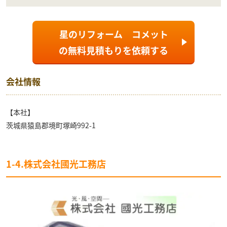
星のリフォーム コメット
の
無料見積もり
を依頼する
会社情報
【本社】
茨城県猿島郡境町塚崎992-1
1-4.株式会社國光工務店