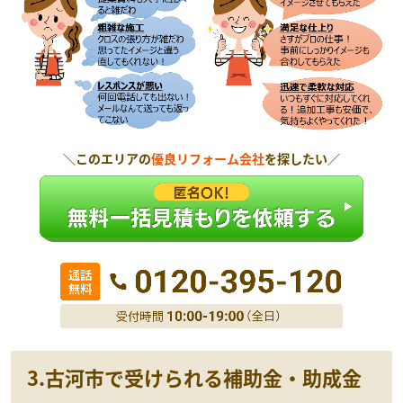
＼このエリアの
優良リフォーム会社
を探したい／
3.古河市で
受けられる補助金・助成金