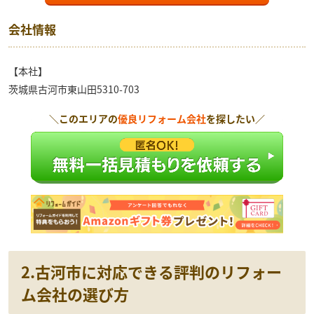
会社情報
【本社】
茨城県古河市東山田5310-703
＼このエリアの
優良リフォーム会社
を探したい／
2.古河
市に対応できる評判のリフォー
ム会社の選び方