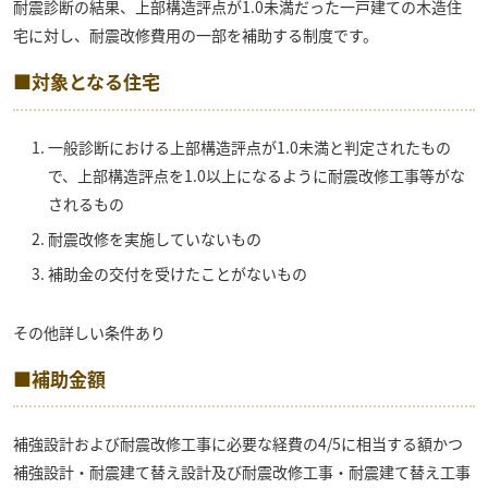
耐震診断の結果、上部構造評点が1.0未満だった一戸建ての木造住
宅に対し、耐震改修費用の一部を補助する制度です。
■対象となる住宅
一般診断における上部構造評点が1.0未満と判定されたもの
で、上部構造評点を1.0以上になるように耐震改修工事等がな
されるもの
耐震改修を実施していないもの
補助金の交付を受けたことがないもの
その他詳しい条件あり
■補助金額
補強設計および耐震改修工事に必要な経費の4/5に相当する額かつ
補強設計・耐震建て替え設計及び耐震改修工事・耐震建て替え工事