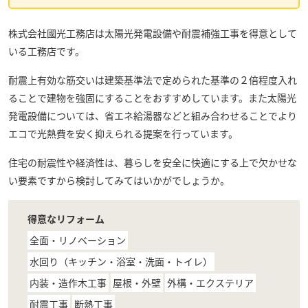
株式会社國光工務店
は太陽光発電設備や耐震補強工事を得意として
いる工務店です。
耐震上有効な筋交いは建築基準法で定められた基準の２倍程度入れ
ることで建物を強固にすることをおすすめしています。また太陽光
発電設備については、省エネ給湯器などと組み合わせることでより
エコで光熱費を安く抑えられる提案を行っています。
住宅の耐震性や経済性は、暮らしを安全に快適にする上で欠かせな
い要素ですから検討してみてはいかがでしょうか。
得意なリフォーム
全面・リノベーション
水回り（キッチン・浴室・洗面・トイレ）
内装・造作木工事
屋根・外壁
外構・エクステリア
耐震工事
断熱工事