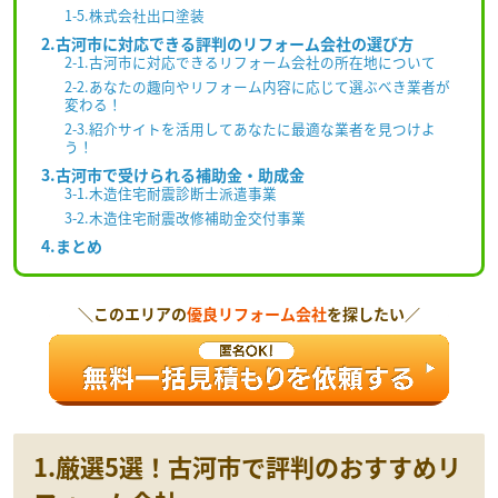
1-5.株式会社出口塗装
2.古河市に対応できる評判のリフォーム会社の選び方
2-1.古河市に対応できるリフォーム会社の所在地について
2-2.あなたの趣向やリフォーム内容に応じて選ぶべき業者が
変わる！
2-3.紹介サイトを活用してあなたに最適な業者を見つけよ
う！
3.古河市で受けられる補助金・助成金
3-1.木造住宅耐震診断士派遣事業
3-2.木造住宅耐震改修補助金交付事業
4.まとめ
＼このエリアの
優良リフォーム会社
を探したい／
1.
厳選5選！
古河
市で評判のおすすめリ