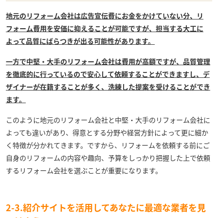
地元のリフォーム会社は広告宣伝費にお金をかけていない分、リ
フォーム費用を安価に抑えることが可能ですが、担当する大工に
よって品質にばらつきが出る可能性があります。
一方で中堅・大手のリフォーム会社は費用が高額ですが、品質管理
を徹底的に行っているので安心して依頼することができますし、デ
ザイナーが在籍することが多く、洗練した提案を受けることができ
ます。
このように地元のリフォーム会社と中堅・大手のリフォーム会社に
よっても違いがあり、得意とする分野や経営方針によって更に細か
く特徴が分かれてきます。ですから、リフォームを依頼する前にご
自身のリフォームの内容や趣向、予算をしっかり把握した上で依頼
するリフォーム会社を選ぶことが重要になります。
2-3.
紹介サイトを活用してあなたに最適な業者を見