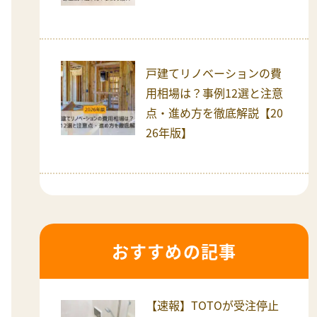
戸建てリノベーションの費
用相場は？事例12選と注意
点・進め方を徹底解説【20
26年版】
おすすめの記事
【速報】TOTOが受注停止