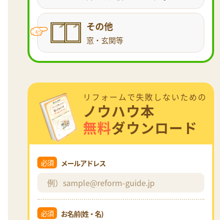
その他
窓・玄関等
リフォームで失敗しないための
ノウハウ本
無料
ダウンロード
必須
メールアドレス
必須
お名前(姓・名)