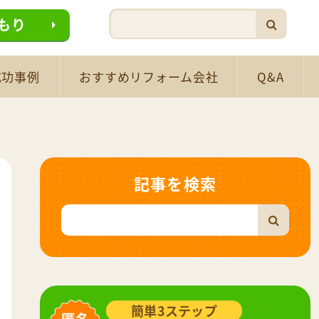
もり
成功事例
おすすめリフォーム会社
Q&A
記事を検索
簡単3ステップ