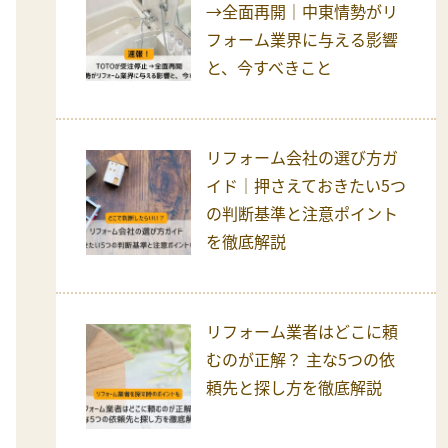
→全面再開｜中東情勢がリ
フォーム業界に与える影響
と、今すべきこと
リフォーム会社の選び方ガ
イド｜押さえておきたい5つ
の判断基準と注意ポイント
を徹底解説
リフォーム業者はどこに頼
むのが正解？ 主な5つの依
頼先と探し方を徹底解説