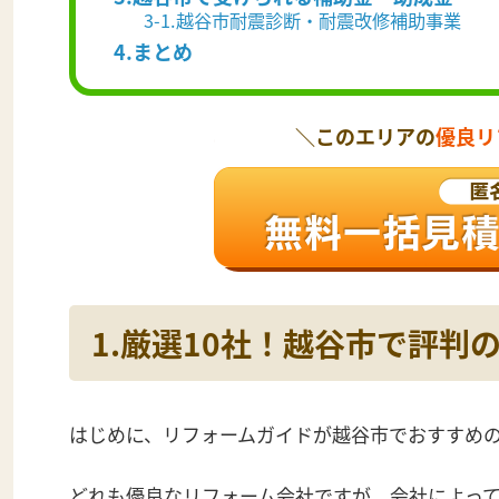
3-1.越谷市耐震診断・耐震改修補助事業
4.まとめ
＼このエリアの
優良リ
1.厳選10社！越谷市で評判
はじめに、リフォームガイドが越谷市でおすすめの
どれも優良なリフォーム会社ですが、会社によっ