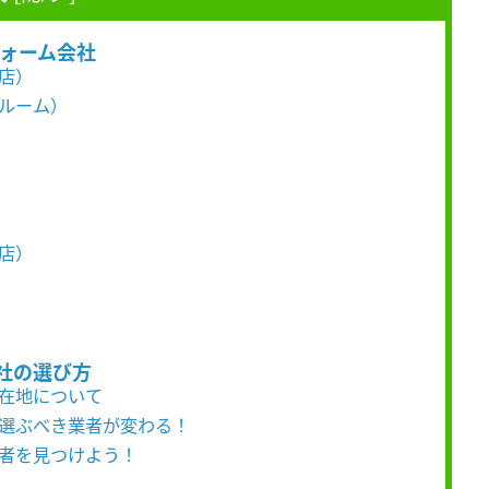
フォーム会社
谷店）
ールーム）
谷店）
社の選び方
所在地について
て選ぶべき業者が変わる！
業者を見つけよう！