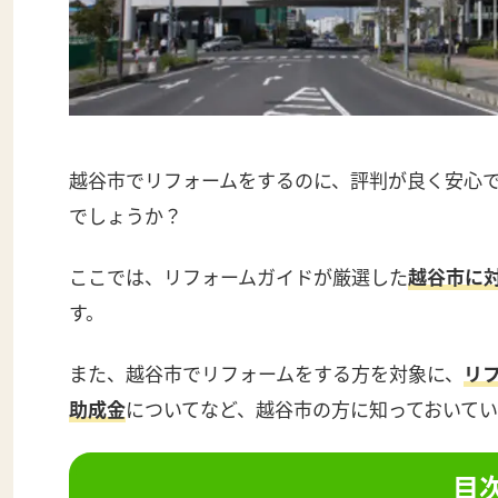
越谷市でリフォームをするのに、評判が良く安心
でしょうか？
ここでは、リフォームガイドが厳選した
越谷市に
す。
また、越谷市でリフォームをする方を対象に、
リ
助成金
についてなど、越谷市の方に知っておいて
目