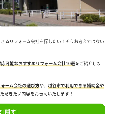
できるリフォーム会社を探したい！そうお考えではない
対応可能なおすすめリフォーム会社10選
をご紹介しま
フォーム会社の選び方
や、
越谷市で利用できる補助金や
いただきたい内容をお伝えいたします！
次
[
隠す
]