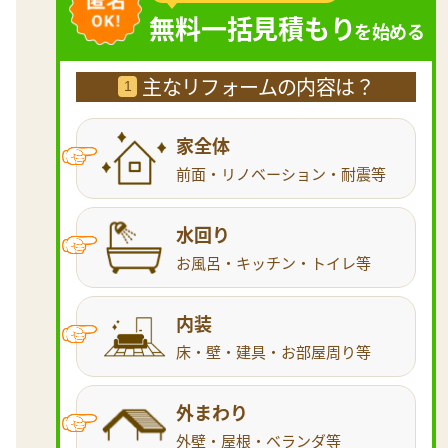
無料一括見積もり
を始める
主なリフォームの内容は？
1
家全体
前面・リノベーション・耐震等
水回り
お風呂・キッチン・トイレ等
内装
床・壁・建具・お部屋周り等
外まわり
外壁・屋根・ベランダ等