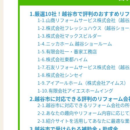
1.厳選10社！越谷市で評判のおすすめリ
1-1.山商リフォームサービス株式会社（越
1-2.株式会社フレッシュハウス（越谷ショ
1-3.株式会社マックスビルダー
1-4.ニッカホーム 越谷ショールーム
1-5.有限会社一・番家工務店
1-6.株式会社東都ハイム
1-7.石友リフォームサービス株式会社（越
1-8.株式会社シンセイ
1-9.アイアールホーム（株式会社アイムス）
1-10.有限会社アイエスホームイング
2.越谷市に対応できる評判のリフォーム会
2-1.越谷市に対応できるリフォーム会社の
2-2.あなたの趣向やリフォーム内容に応じ
2-3.紹介サイトを活用してあなたに最適な
3.越谷市で受けられる補助金・助成金