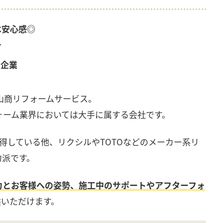
は安心感◎
す
良企業
山商リフォームサービス
。
ォーム業界においては大手に属する会社です。
得している他、リクシルやTOTOなどのメーカー系リ
力派です。
力とお客様への姿勢、施工中のサポートやアフターフォ
供いただけます。