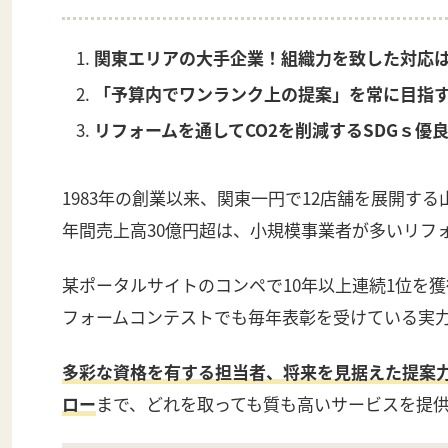
関東エリアの大手企業！組織力を致した対応
「予算内でワンランク上の提案」を常に目指
リフォームを通してCO2を削減するSDGｓ優
1983年の創業以来、関東一円で12店舗を展開する
年間売上高30億円超は、小規模事業者が多いリフ
某ポータルサイトのコンペで10年以上連続1位を獲
フォームコンテストでも毎年表彰を受けている実
多彩な資格を有する担当者、将来を見据えた提案
ロー
まで、どれを取っても質も高いサービスを提