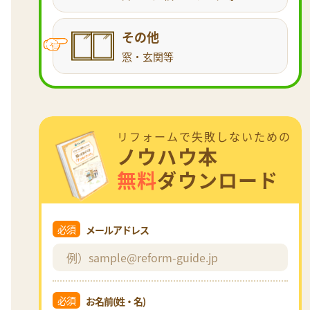
その他
窓・玄関等
リフォームで失敗しないための
ノウハウ本
無料
ダウンロード
必須
メールアドレス
必須
お名前(姓・名)