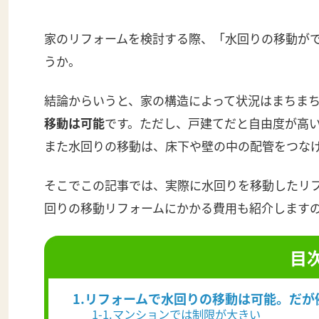
家のリフォームを検討する際、「水回りの移動が
うか。
結論からいうと、家の構造によって状況はまちま
移動は可能
です。ただし、戸建てだと自由度が高
また水回りの移動は、床下や壁の中の配管をつな
そこでこの記事では、実際に水回りを移動したリ
回りの移動リフォームにかかる費用も紹介します
目
1.リフォームで水回りの移動は可能。だが
1-1.マンションでは制限が大きい