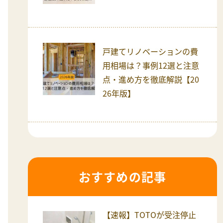
戸建てリノベーションの費
用相場は？事例12選と注意
点・進め方を徹底解説【20
26年版】
おすすめの記事
【速報】TOTOが受注停止