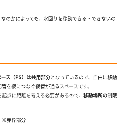
てなのかによっても、水回りを移動できる・できないの
ペース（PS）は共用部分
となっているので、自由に移動
配管を縦につなぐ縦管が通るスペースです。
を起点に距離を考える必要があるので、
移動場所の制限
）※赤枠部分