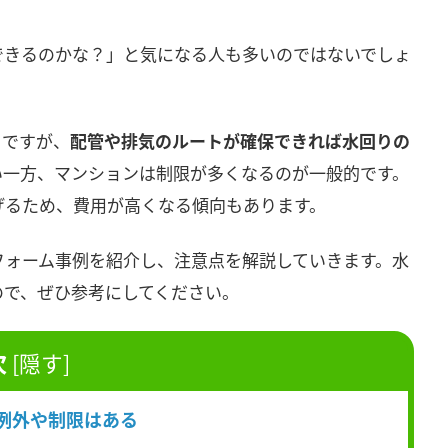
できるのかな？」と気になる人も多いのではないでしょ
ちですが、
配管や排気のルートが確保できれば水回りの
い一方、マンションは制限が多くなるのが一般的です。
げるため、費用が高くなる傾向もあります。
フォーム事例を紹介し、注意点を解説していきます。水
ので、ぜひ参考にしてください。
次
[
隠す
]
例外や制限はある