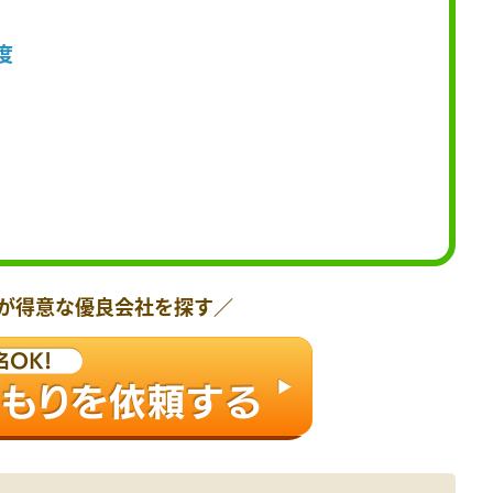
度
が得意な優良会社を探す／