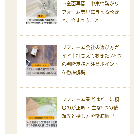
→全面再開｜中東情勢がリ
フォーム業界に与える影響
と、今すべきこと
リフォーム会社の選び方ガ
イド｜押さえておきたい5つ
の判断基準と注意ポイント
を徹底解説
リフォーム業者はどこに頼
むのが正解？ 主な5つの依
頼先と探し方を徹底解説