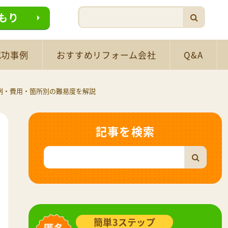
もり
成功事例
おすすめリフォーム会社
Q&A
例・費用・箇所別の難易度を解説
記事を検索
簡単3ステップ