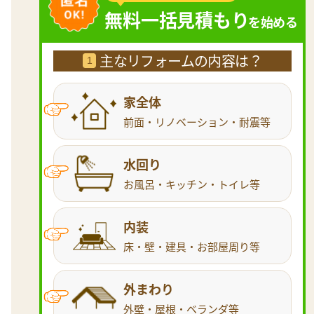
無料一括見積もり
を始める
主なリフォームの内容は？
1
家全体
前面・リノベーション・耐震等
水回り
お風呂・キッチン・トイレ等
内装
床・壁・建具・お部屋周り等
外まわり
外壁・屋根・ベランダ等