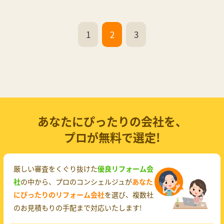
1
2
3
あなたにぴったりの会社を、
プロが無料で選定!
厳しい審査をくぐり抜けた
優良リフォーム会
社
の中から、プロのコンシェルジュが
あなた
にぴったりのリフォーム会社
を選び、複数社
のお見積もりの手配まで対応いたします!