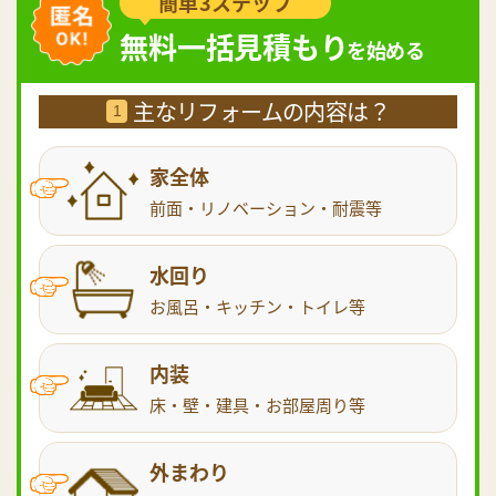
簡単3ステップ
無料一括見積もり
を始める
主なリフォームの内容は？
1
家全体
前面・リノベーション・耐震等
水回り
お風呂・キッチン・トイレ等
内装
床・壁・建具・お部屋周り等
外まわり