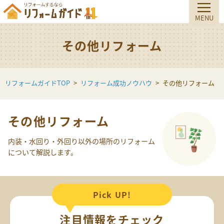
その他リフォーム
リフォームガイドTOP
リフォーム成功ノウハウ
その他リフォーム
その他リフォーム
内装・水回り・外回り以外の場所のリフォーム
について解説します。
Pick UP!
注目情報をチェック