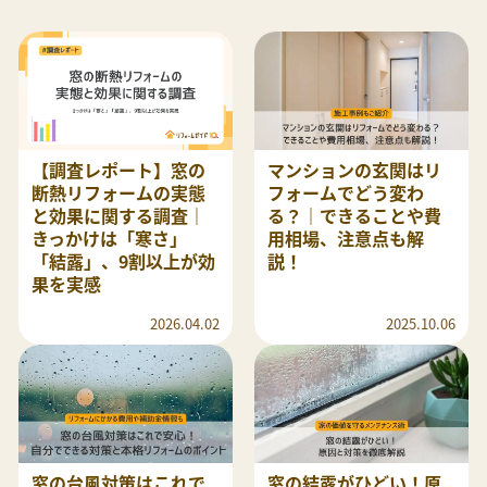
【調査レポート】窓の
マンションの玄関はリ
断熱リフォームの実態
フォームでどう変わ
と効果に関する調査｜
る？｜できることや費
きっかけは「寒さ」
用相場、注意点も解
「結露」、9割以上が効
説！
果を実感
2026.04.02
2025.10.06
窓の台風対策はこれで
窓の結露がひどい！原