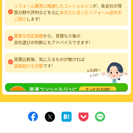
リフォーム業界に精通したコンシェルジュ
が、各会社の得
意分野や評判などを元に
あなたに合ったリフォーム会社を
ご紹介
します!
豊富な対応実績
から、見積もり後の
会社選びの判断にもアドバイスできます!
見積比較後、気に入るものが無ければ
追加紹介も可能
です!
無料相談
してみる