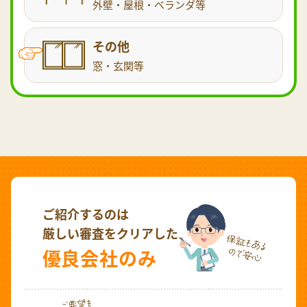
外壁・屋根・ベランダ等
その他
窓・玄関等
ご紹介するのは
厳しい審査をクリアした
優良会社のみ