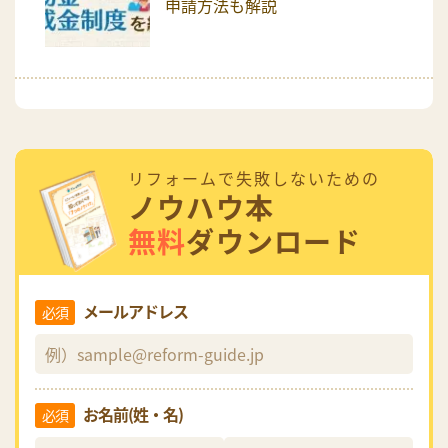
申請方法も解説
リフォームで失敗しないための
ノウハウ本
無料
ダウンロード
メールアドレス
必須
お名前(姓・名)
必須