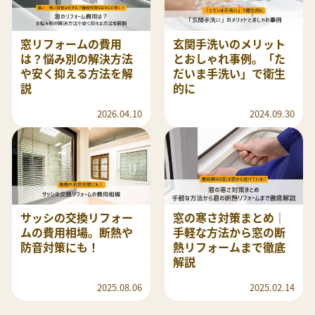
窓リフォームの費用
玄関手洗いのメリット
は？悩み別の解決方法
とおしゃれ事例。「た
や安く抑える方法を解
だいま手洗い」で衛生
説
的に
2026.04.10
2024.09.30
サッシの交換リフォー
窓の寒さ対策まとめ｜
ムの費用相場。断熱や
手軽な方法から窓の断
防音対策にも！
熱リフォームまで徹底
解説
2025.08.06
2025.02.14