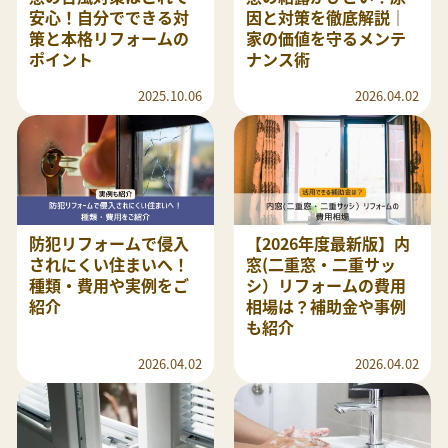
安心！自分でできる対
因と対策を徹底解説｜
策と本格リフォームの
家の価値を守るメンテ
ポイント
ナンス術
2025.10.06
2026.04.02
防犯リフォームで侵入
【2026年度最新版】内
されにくい住まいへ！
窓(二重窓・二重サッ
種類・費用や実例をご
シ）リフォームの費用
紹介
相場は？補助金や事例
も紹介
2026.04.02
2026.04.02