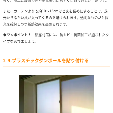
多く、簡単に設置でき不要な場合にもすぐに取り外しが可能です。
また、カーテンよりも約10〜15cmほど丈を長めにすることで、足
元から冷たい風が入ってくるのを避けられます。透明なものだと採
光を確保しつつ断熱効果を高められます。
◆ワンポイント！
結露対策には、防カビ・抗菌加工が施されたタ
イプを選びましょう。
2-9.プラスチックダンボールを貼り付ける