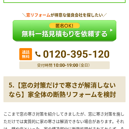
＼
窓リフォーム
が得意な優良会社を探したい／
5.【窓の対策だけで寒さが解消しない
なら】家全体の断熱リフォームを検討
ここまで窓の寒さ対策を紹介してきましたが、窓に寒さ対策を施し
ただけでは実質的に家の寒さは解消できない場合があります。それ
は、壁や床といった、家の構造部分に断熱処理がされておらず、そ