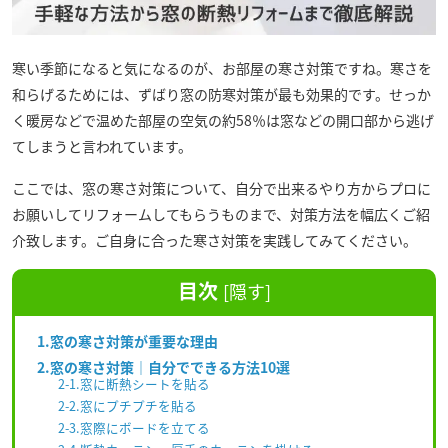
寒い季節になると気になるのが、お部屋の寒さ対策ですね。寒さを
和らげるためには、ずばり窓の防寒対策が最も効果的です。せっか
く暖房などで温めた部屋の空気の約58％は窓などの開口部から逃げ
てしまうと言われています。
ここでは、窓の寒さ対策について、自分で出来るやり方からプロに
お願いしてリフォームしてもらうものまで、対策方法を幅広くご紹
介致します。ご自身に合った寒さ対策を実践してみてください。
目次
[
隠す
]
1.窓の寒さ対策が重要な理由
2.窓の寒さ対策｜自分でできる方法10選
2-1.窓に断熱シートを貼る
2-2.窓にプチプチを貼る
2-3.窓際にボードを立てる