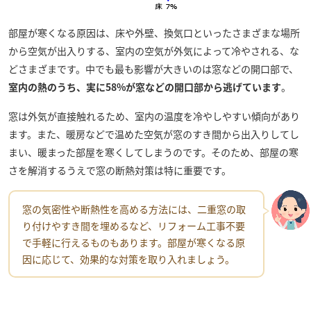
部屋が寒くなる原因は、床や外壁、換気口といったさまざまな場所
から空気が出入りする、室内の空気が外気によって冷やされる、な
どさまざまです。中でも最も影響が大きいのは窓などの開口部で、
室内の熱のうち、実に58%が窓などの開口部から逃げています
。
窓は外気が直接触れるため、室内の温度を冷やしやすい傾向があり
ます。また、暖房などで温めた空気が窓のすき間から出入りしてし
まい、暖まった部屋を寒くしてしまうのです。そのため、部屋の寒
さを解消するうえで窓の断熱対策は特に重要です。
窓の気密性や断熱性を高める方法には、二重窓の取
り付けやすき間を埋めるなど、リフォーム工事不要
で手軽に行えるものもあります。部屋が寒くなる原
因に応じて、効果的な対策を取り入れましょう。