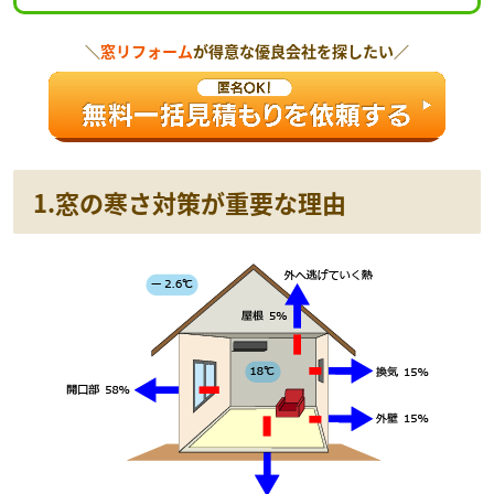
＼
窓リフォーム
が得意な優良会社を探したい／
1.窓の寒さ対策が重要な理由