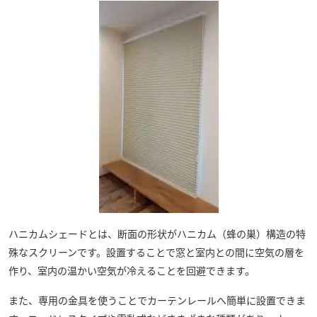
ハニカムシェードとは、断面の形状がハニカム（蜂の巣）構造の特
殊なスクリーンです。設置することで窓と室内との間に空気の層を
作り、室内の温かい空気が冷えることを回避できます。
また、専用の金具を使うことでカーテンレールへ簡単に設置できま