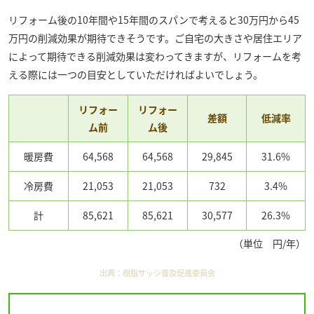
リフォーム後の10年間や15年間のスパンで考えると30万円から45
万円の削減効果が期待できそうです。ご自宅の大きさや居住エリア
によって期待できる削減効果は変わってきますが、リフォームを考
える際には一つの目安としていただければよいでしょう。
リフォー
リフォー
差額
低減率
ム前
ム後
暖房費
64,568
64,568
29,845
31.6%
冷房費
21,053
21,053
732
3.4%
計
85,621
85,621
30,577
26.3%
（単位 円/年）
出典：
樹脂サッシ普及促進委員会