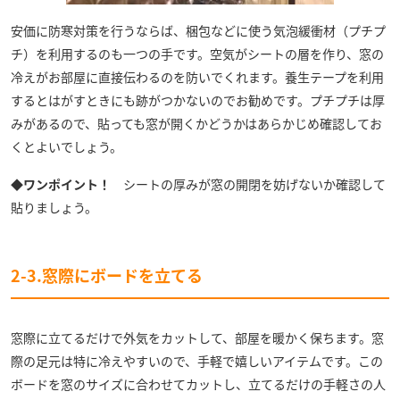
安価に防寒対策を行うならば、梱包などに使う気泡緩衝材（プチプ
チ）を利用するのも一つの手です。空気がシートの層を作り、窓の
冷えがお部屋に直接伝わるのを防いでくれます。養生テープを利用
するとはがすときにも跡がつかないのでお勧めです。プチプチは厚
みがあるので、貼っても窓が開くかどうかはあらかじめ確認してお
くとよいでしょう。
◆ワンポイント！
シートの厚みが窓の開閉を妨げないか確認して
貼りましょう。
2-3.窓際にボードを立てる
窓際に立てるだけで外気をカットして、部屋を暖かく保ちます。窓
際の足元は特に冷えやすいので、手軽で嬉しいアイテムです。この
ボードを窓のサイズに合わせてカットし、立てるだけの手軽さの人