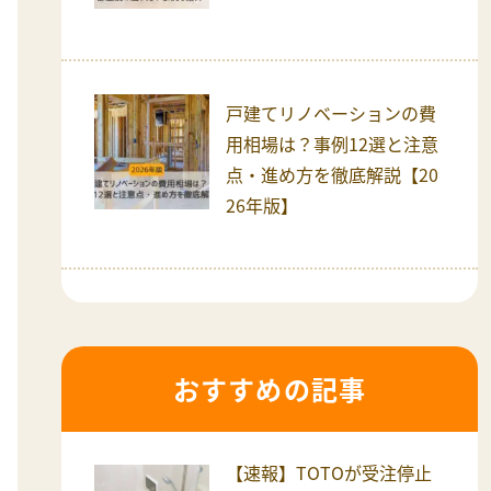
戸建てリノベーションの費
用相場は？事例12選と注意
点・進め方を徹底解説【20
26年版】
おすすめの記事
【速報】TOTOが受注停止