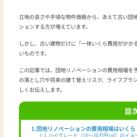
立地の良さや手頃な物件価格から、あえて古い団
ションする方が増えています。
しかし、古い建物だけに「一体いくら費用がかか
いものです。
この記事では、団地リノベーションの費用相場を
の落とし穴や将来の建て替えリスク、ライフプラ
しくお伝えします。
目
1.団地リノベーションの費用相場はいくら
1-1.ハイグレード（15～20万円/㎡）のイメ