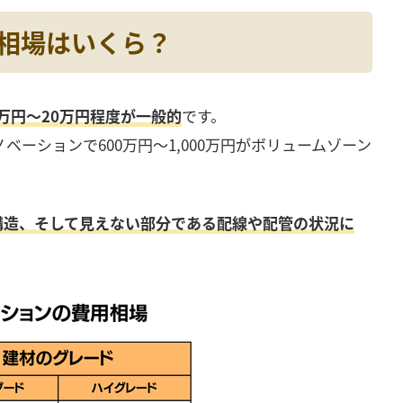
用相場はいくら？
万円〜20万円程度が一般的
です。
ベーションで600万円〜1,000万円がボリュームゾーン
構造、そして見えない部分である配線や配管の状況に