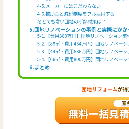
4-5.メーカーにはこだわらない
4-6.補助金と減税制度をフル活用する
冬とても寒い団地の断熱対策は？
5.団地リノベーションの事例と実際にかか
5-1.【費用300万円】団地リノベーション事
5-2.【88㎡・費用434万円】団地リノベー
5-3.【44㎡・費用636万円】団地リノベー
5-4.【66㎡・費用800万円】団地リノベー
6.まとめ
＼
団地リフォーム
が得