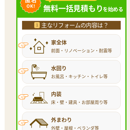
無料一括見積もり
を始める
主なリフォームの内容は？
1
家全体
前面・リノベーション・耐震等
水回り
お風呂・キッチン・トイレ等
内装
床・壁・建具・お部屋周り等
外まわり
外壁・屋根・ベランダ等