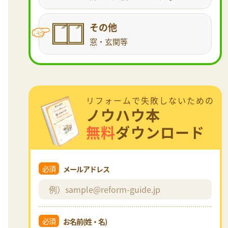
その他
窓・玄関等
リフォームで失敗しないための
ノウハウ本
無料
ダウンロード
必須
メールアドレス
必須
お名前(姓・名)