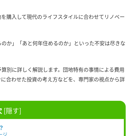
地を購入して現代のライフスタイルに合わせてリノベー
るのか」「あと何年住めるのか」といった不安は尽きな
予算別に詳しく解説します。団地特有の事情による費用
ンに合わせた投資の考え方などを、専門家の視点から詳
次
[
隠す
]
？
ージ