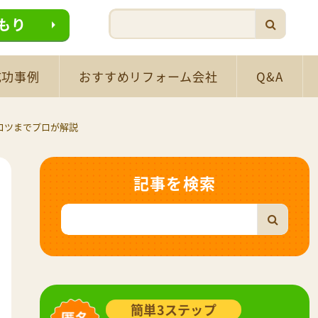
もり
成功事例
おすすめリフォーム会社
Q&A
コツまでプロが解説
記事を検索
簡単3ステップ