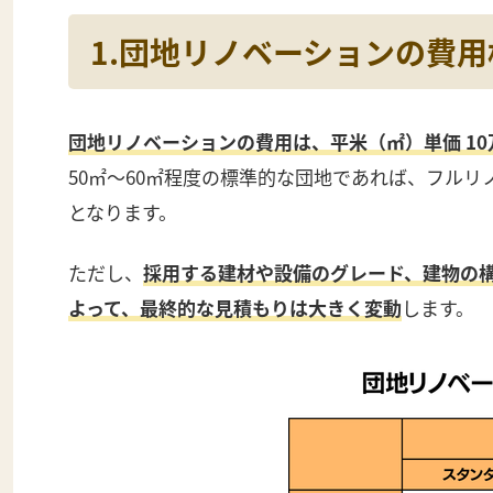
1.団地リノベーションの費
団地リノベーションの費用は、平米（㎡）単価 10
50㎡〜60㎡程度の標準的な団地であれば、フルリノ
となります。
ただし、
採用する建材や設備のグレード、建物の
よって、最終的な見積もりは大きく変動
します。