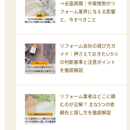
→全面再開｜中東情勢がリ
フォーム業界に与える影響
と、今すべきこと
リフォーム会社の選び方ガ
イド｜押さえておきたい5つ
の判断基準と注意ポイント
を徹底解説
リフォーム業者はどこに頼
むのが正解？ 主な5つの依
頼先と探し方を徹底解説