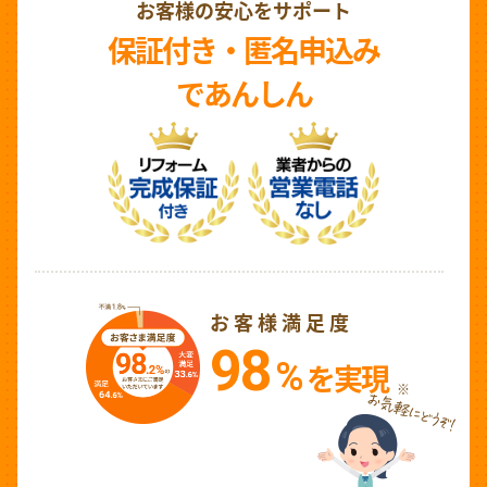
お客様の安心をサポート
保証付き・匿名申込み
であんしん
お客様満足度
98
%
を実現
※