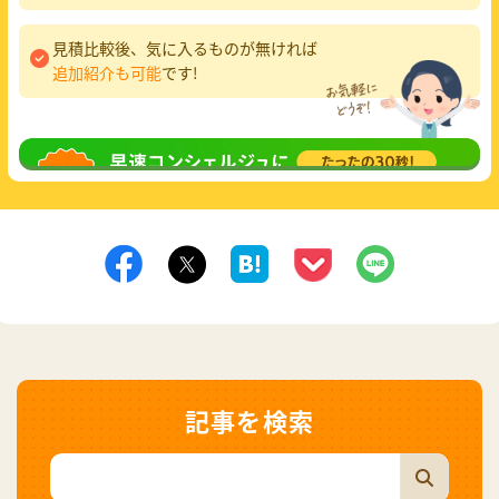
見積比較後、気に入るものが無ければ
追加紹介も可能
です!
無料相談
してみる
記事を検索