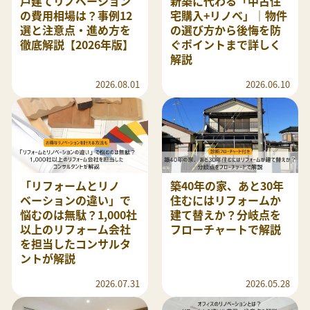
戸建てリノベーション
新築に代わる「中古住
の費用相場は？事例12
宅購入+リノベ」｜物件
選と注意点・進め方を
の選び方から後悔を防
徹底解説【2026年版】
ぐポイントまで詳しく
解説
2026.08.01
2026.06.10
「リフォームとリノ
築40年の家、あと30年
ベーションの違い」で
住むにはリフォームか
悩むのは無駄？1,000社
建て替えか？分岐点を
以上のリフォーム会社
フローチャートで解説
を担当したコンサルタ
ントが解説
2026.07.31
2026.05.28