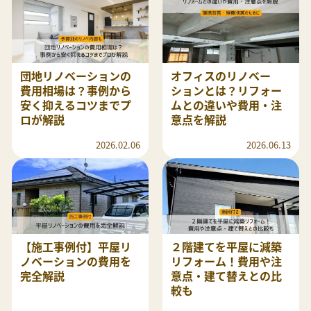
団地リノベーションの
オフィスのリノベー
費用相場は？事例から
ションとは？リフォー
安く抑えるコツまでプ
ムとの違いや費用・注
ロが解説
意点を解説
2026.02.06
2026.06.13
【施工事例付】平屋リ
２階建てを平屋に減築
ノベーションの費用を
リフォーム！費用や注
完全解説
意点・建て替えとの比
較も