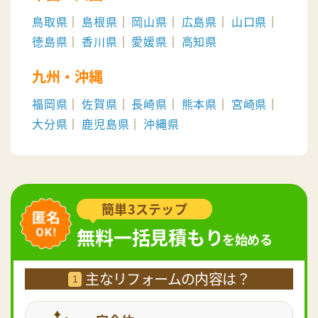
鳥取県
島根県
岡山県
広島県
山口県
徳島県
香川県
愛媛県
高知県
九州・沖縄
福岡県
佐賀県
長崎県
熊本県
宮崎県
大分県
鹿児島県
沖縄県
簡単3ステップ
無料一括見積もり
を始める
主なリフォームの内容は？
1