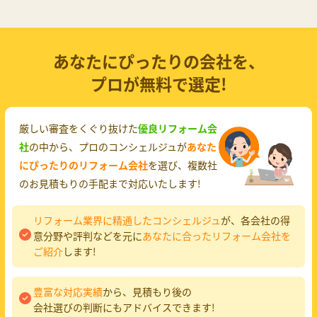
あなたにぴったりの会社を、
プロが無料で選定!
厳しい審査をくぐり抜けた
優良リフォーム会
社
の中から、プロのコンシェルジュが
あなた
にぴったりのリフォーム会社
を選び、複数社
のお見積もりの手配まで対応いたします!
リフォーム業界に精通したコンシェルジュ
が、各会社の得
意分野や評判などを元に
あなたに合ったリフォーム会社を
ご紹介
します!
豊富な対応実績
から、見積もり後の
会社選びの判断にもアドバイスできます!