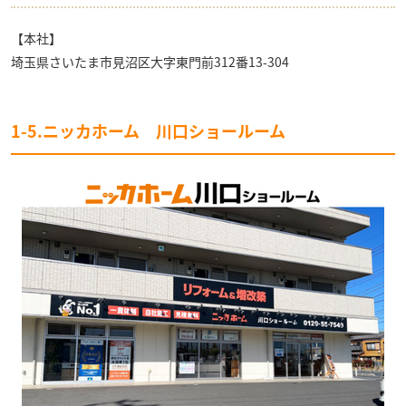
【本社】
埼玉県さいたま市見沼区大字東門前312番13-304
1-5.ニッカホーム 川口ショールーム