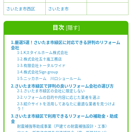
さいたま市西区
さいたま市
目次
[
隠す
]
1.厳選5選！さいたま市緑区に対応できる評判のリフォーム
会社
1-1.Kスタイルホーム株式会社
1-2.株式会社五十嵐工務店
1-3.有限会社トータルワイド
1-4.株式会社Sign group
1-5.ニッカホーム 川口ショールーム
2.さいたま市緑区で評判の良いリフォーム会社の選び方
2-1.さいたま市緑区の会社に限定しない
2-2.リフォームの目的や内容に応じた業者を選ぶ
2-3.紹介サイトを活用してあなたに最適な業者を見つけよ
う！
3.さいたま市緑区で利用できるリフォームの補助金・助成
金
耐震補強等助成事業（戸建ての耐震補強設計・工事）