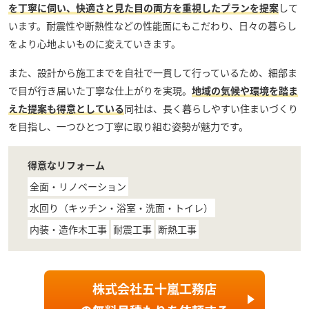
を丁寧に伺い、快適さと見た目の両方を重視したプランを提案
して
います。耐震性や断熱性などの性能面にもこだわり、日々の暮らし
をより心地よいものに変えていきます。
また、設計から施工までを自社で一貫して行っているため、細部ま
で目が行き届いた丁寧な仕上がりを実現。
地域の気候や環境を踏ま
えた提案も得意としている
同社は、長く暮らしやすい住まいづくり
を目指し、一つひとつ丁寧に取り組む姿勢が魅力です。
得意なリフォーム
全面・リノベーション
水回り（キッチン・浴室・洗面・トイレ）
内装・造作木工事
耐震工事
断熱工事
株式会社五十嵐工務店