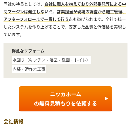
同社の特長としては、
自社に職人を抱えており外部委託等による中
間マージンは発生しな
い
点、
営業担当が現場の調査から施工管理、
アフターフォローまで一貫して行う
点も挙げられます。全社で統一
したシステムを作り上げることで、安定した品質と低価格を実現し
ています。
得意なリフォーム
水回り（キッチン・浴室・洗面・トイレ）
内装・造作木工事
ニッカホーム
の
無料見積もり
を依頼する
会社情報