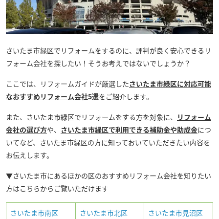
さいたま市緑区でリフォームをするのに、評判が良く安心できるリ
フォーム会社を探したい！そうお考えではないでしょうか？
ここでは、リフォームガイドが厳選した
さいたま市緑区に対応可能
なおすすめリフォーム会社5選
をご紹介します。
また、さいたま市緑区でリフォームをする方を対象に、
リフォーム
会社の選び方
や、
さいたま市緑区で利用できる補助金や助成金
につ
いてなど、さいたま市緑区の方に知っておいていただきたい内容を
お伝えします。
▼さいたま市にあるほかの区のおすすめリフォーム会社を知りたい
方はこちらからご覧いただけます
さいたま市南区
さいたま市北区
さいたま市見沼区