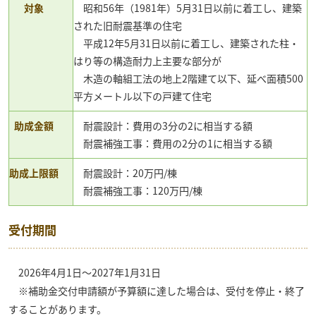
対象
昭和56年（1981年）5月31日以前に着工し、建築
された旧耐震基準の住宅
平成12年5月31日以前に着工し、建築された柱・
はり等の構造耐力上主要な部分が
木造の軸組工法の地上2階建て以下、延べ面積500
平方メートル以下の戸建て住宅
助成金額
耐震設計：費用の3分の2に相当する額
耐震補強工事：費用の2分の1に相当する額
助成上限額
耐震設計：20万円/棟
耐震補強工事：120万円/棟
受付期間
2026年4月1日〜2027年1月31日
※補助金交付申請額が予算額に達した場合は、受付を停止・終了
することがあります。