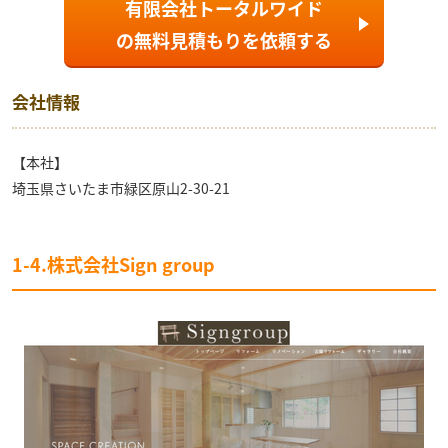
有限会社トータルワイド
の
無料見積もり
を依頼する
会社情報
【本社】
埼玉県さいたま市緑区原山2-30-21
1-4.株式会社Sign group