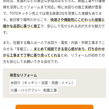
同社は、水漏れなどの身近なお悩みはもちろん、耐震工事や介護保
険を活用したリフォームまで対応。特に水回りの施工実績が豊富
で、TOTOキッチン売上では埼玉県第2位を受賞した実績もありま
す。毎日使う場所だからこそ、
快適さや機能性にこだわった提案と
確かな品質に基づく施工
で、安心して任せられる点が大きな魅力で
す。
また、在籍する職人は一人で水回り・電気・内装・外壁工事までこ
なせる「多能工」。
まとめて相談できる安心感があり、打ち合わせ
から工事まで丁寧に寄り添ってくれる
ため、リフォームが初めての
方も安心してお願いできる会社です。
得意なリフォーム
水回り（キッチン・浴室・洗面・トイレ）
介護・バリアフリー
耐震工事