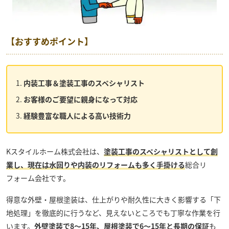
【おすすめポイント】
内装工事＆塗装工事のスペシャリスト
お客様のご要望に親身になって対応
経験豊富な職人による高い技術力
Kスタイルホーム株式会社
は、
塗装工事のスペシャリストとして創
業し、現在は水回りや内装のリフォームも多く手掛ける
総合リ
フォーム会社です。
得意な外壁・屋根塗装は、仕上がりや耐久性に大きく影響する「下
地処理」を徹底的に行うなど、見えないところでも丁寧な作業を行
います。
外壁塗装で8～15年、屋根塗装で6～15年と長期の保証
も