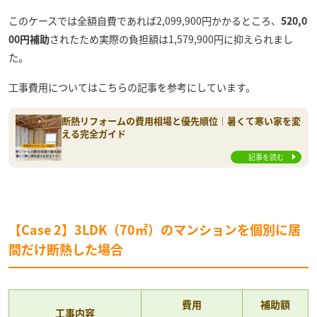
このケースでは全額自費であれば2,099,900円かかるところ、
520,0
00円補助
されたため実際の負担額は1,579,900円に抑えられまし
た。
工事費用についてはこちらの記事を参考にしています。
断熱リフォームの費用相場と優先順位｜暑くて寒い家を変
える完全ガイド
記事を読む
【Case 2】3LDK（70㎡）のマンションを個別に居
間だけ断熱した場合
費用
補助額
工事内容