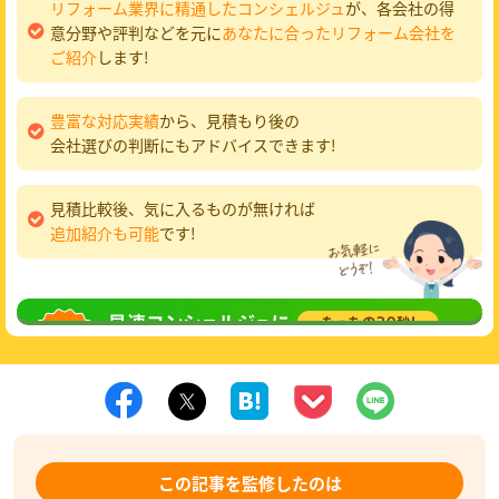
リフォーム業界に精通したコンシェルジュ
が、各会社の得
意分野や評判などを元に
あなたに合ったリフォーム会社を
ご紹介
します!
豊富な対応実績
から、見積もり後の
会社選びの判断にもアドバイスできます!
見積比較後、気に入るものが無ければ
追加紹介も可能
です!
無料相談
してみる
この記事を監修したのは