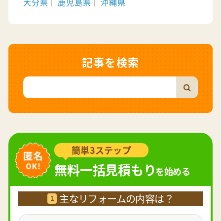
大分県
鹿児島県
沖縄県
記事を検索
簡単3ステップ
無料一括見積もり
を始める
主なリフォームの内容は？
1