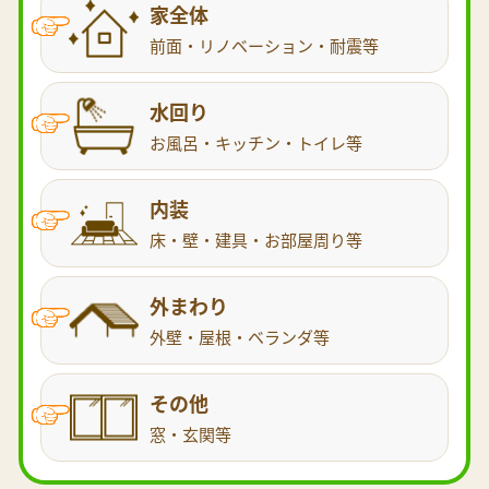
家全体
前面・リノベーション・耐震等
水回り
お風呂・キッチン・トイレ等
内装
床・壁・建具・お部屋周り等
外まわり
外壁・屋根・ベランダ等
その他
窓・玄関等