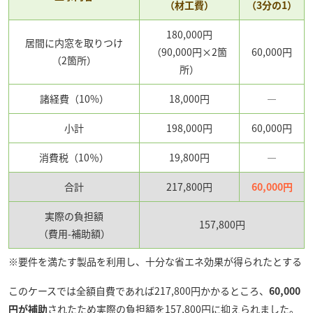
（材工費）
（3分の1）
180,000円
居間に内窓を取りつけ
（90,000円×2箇
60,000円
（2箇所）
所）
諸経費（10%）
18,000円
―
小計
198,000円
60,000円
消費税（10％）
19,800円
―
合計
217,800円
60,000円
実際の負担額
157,800円
（費用-補助額）
※要件を満たす製品を利用し、十分な省エネ効果が得られたとする
このケースでは全額自費であれば217,800円かかるところ、
60,000
円が補助
されたため実際の負担額を157,800円に抑えられました。