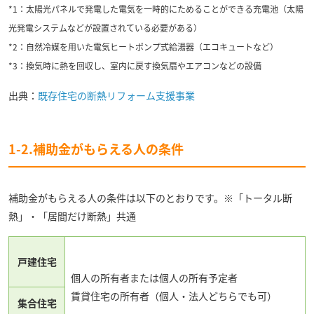
*1：太陽光パネルで発電した電気を一時的にためることができる充電池（太陽
光発電システムなどが設置されている必要がある）
*2：自然冷媒を用いた電気ヒートポンプ式給湯器（エコキュートなど）
*3：換気時に熱を回収し、室内に戻す換気扇やエアコンなどの設備
出典：
既存住宅の断熱リフォーム支援事業
1-2.補助金がもらえる人の条件
補助金がもらえる人の条件は以下のとおりです。※「トータル断
熱」・「居間だけ断熱」共通
戸建住宅
個人の所有者または個人の所有予定者
賃貸住宅の所有者（個人・法人どちらでも可）
集合住宅