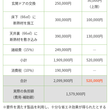
50,000円
玄関ドアの交換
250,000円
（上限）
床下（66㎡）に
300,000円
100,000円
断熱材を施工
天井裏（66㎡）に
390,000円
130,000円
断熱材を敷き込み
諸経費（15％）
249,000円
―
小計
1,909,000円
520,000円
消費税（10％）
190,900円
―
合計
2,099,900円
520,000円
実際の負担額
1,579,900円
（費用-補助額）
※要件を満たす製品を利用し、十分な省エネ効果が得られたとする