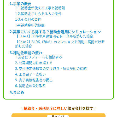
1.事業の概要
1-1.補助金が使える工事と補助額
1-2.補助金がもらえる人の条件
1-3.その他の要件
1-4.補助金申請期間
2.実際にいくら得する？補助金活用にシミュレーション
【Case 1】30坪の戸建住宅をトータル断熱した場合
【Case 2】3LDK（70㎡）のマンションを個別に居間だけ断
熱した場合
3.補助金申請の流れ
1.業者にリフォームを相談する
2. 公募期間内に申請する
3. 交付決定通知書の受け取り・請負契約の締結
4. 工事完了・支払い
5. 完了実績報告書の提出
6. 補助金の受け取り
4.まとめ
＼
補助金・減税制度に詳しい
優良会社を探す／