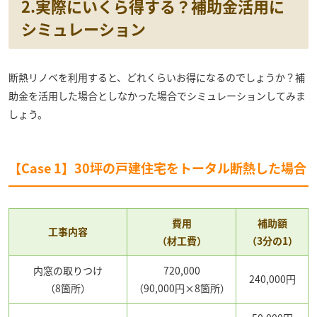
2.実際にいくら得する？補助金活用に
シミュレーション
断熱リノベを利用すると、どれくらいお得になるのでしょうか？補
助金を活用した場合としなかった場合でシミュレーションしてみま
しょう。
【Case 1】30坪の戸建住宅をトータル断熱した場合
費用
補助額
工事内容
（材工費）
（3分の1）
内窓の取りつけ
720,000
240,000円
（8箇所）
（90,000円×8箇所）