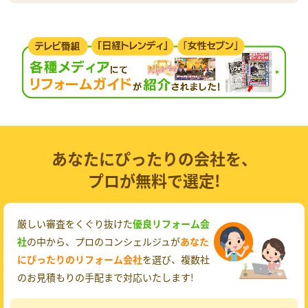
あなたにぴったりの会社を、
プロが無料で選定!
厳しい審査をくぐり抜けた
優良リフォーム会
社
の中から、プロのコンシェルジュが
あなた
にぴったりのリフォーム会社
を選び、複数社
のお見積もりの手配まで対応いたします!