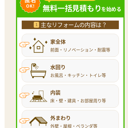
無料一括見積もり
を始める
主なリフォームの内容は？
1
家全体
前面・リノベーション・耐震等
水回り
お風呂・キッチン・トイレ等
内装
床・壁・建具・お部屋周り等
外まわり
外壁・屋根・ベランダ等