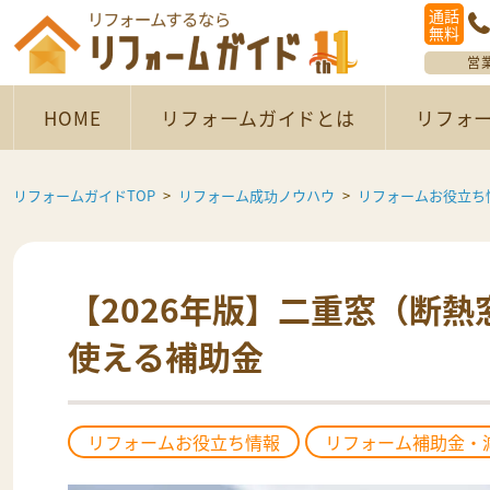
通話
無料
営
HOME
リフォームガイドとは
リフォ
リフォームガイドTOP
リフォーム成功ノウハウ
リフォームお役立ち
【2026年版】二重窓（断
使える補助金
リフォームお役立ち情報
リフォーム補助金・