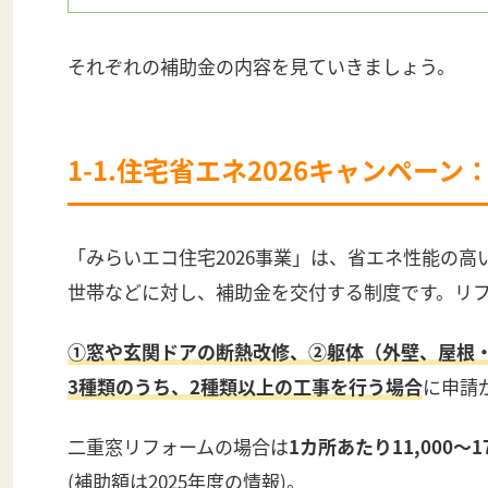
それぞれの補助金の内容を見ていきましょう。
1-1.住宅省エネ2026キャンペーン
「みらいエコ住宅2026事業」は、省エネ性能の
世帯などに対し、補助金を交付する制度です。リ
①窓や玄関ドアの断熱改修、②躯体（外壁、屋根
3種類のうち、2種類以上の工事を行う場合
に申請
二重窓リフォームの場合は
1カ所あたり11,000～17
(補助額は2025年度の情報)。