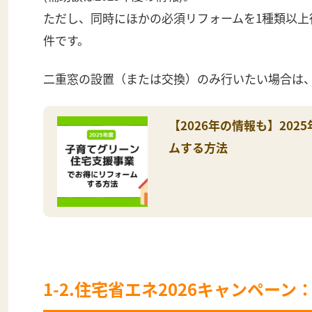
ただし、同時にほかの必須リフォームを1種類以上
件です。
二重窓の設置（または交換）のみ行いたい場合は
【2026年の情報も】20
ムする方法
1-2.住宅省エネ2026キャンペー