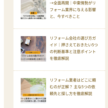
→全面再開｜中東情勢がリ
フォーム業界に与える影響
と、今すべきこと
リフォーム会社の選び方ガ
イド｜押さえておきたい5つ
の判断基準と注意ポイント
を徹底解説
リフォーム業者はどこに頼
むのが正解？ 主な5つの依
頼先と探し方を徹底解説