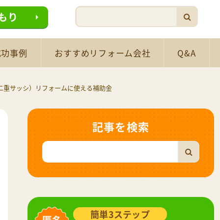
もり
成功事例
おすすめリフォーム会社
Q&A
・二重サッシ）リフォームに使える補助金
記事を検索
簡単3ステップ