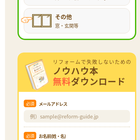
その他
窓・玄関等
リフォームで失敗しないための
ノウハウ本
無料
ダウンロード
必須
メールアドレス
必須
お名前(姓・名)