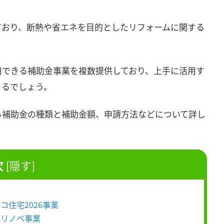
ており、断熱や省エネを目的としたリフォームに関する
用できる補助金事業を複数提供しており、上手に活用す
きるでしょう。
る補助金の種類と補助金額、申請方法などについて詳し
次
[
隠す
]
コ住宅2026事業
窓リノベ事業