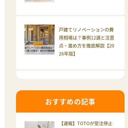
戸建てリノベーションの費
用相場は？事例12選と注意
点・進め方を徹底解説【20
26年版】
おすすめの記事
【速報】TOTOが受注停止