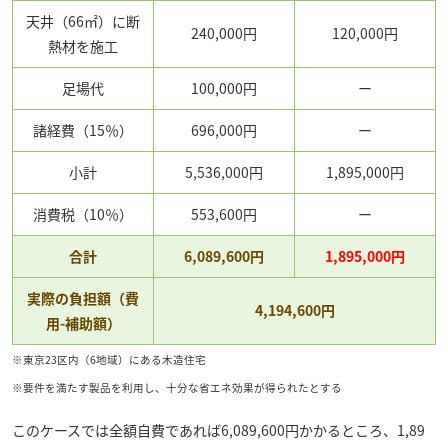
天井（66㎡）に断
240,000円
120,000円
熱材を施工
足場代
100,000円
ー
諸経費（15％）
696,000円
ー
小計
5,536,000円
1,895,000円
消費税（10％）
553,600円
ー
合計
6,089,600円
1,895,000円
実際の負担額（費
4,194,600円
用-補助額）
※東京23区内（6地域）にある木造住宅
※要件を満たす製品を利用し、十分な省エネ効果が得られたとする
このケースでは全額自費であれば6,089,600円かかるところ、1,89