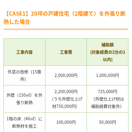
【CASE1】20坪の戸建住宅（2階建て）を外張り断
熱した場合
補助額
工事内容
工事費
(対象経費の2分の1
以内)
外窓の改修（15箇
2,000,000円
1,000,000円
所）
2,200,000円
725,000円
外壁（150㎡）を外
（うち外壁仕上げ
（外壁仕上げ材は
張り断熱
材750,000円）
補助経費対象外）
1階の床（40㎡）に
100,000円
50,000円
断熱材を施工