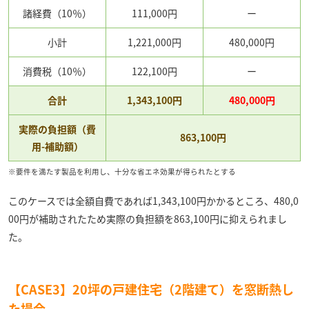
諸経費（10％）
111,000円
ー
小計
1,221,000円
480,000円
消費税（10％）
122,100円
ー
合計
1,343,100円
480,000円
実際の負担額（費
863,100円
用-補助額）
※要件を満たす製品を利用し、十分な省エネ効果が得られたとする
このケースでは全額自費であれば1,343,100円かかるところ、480,0
00円が補助されたため実際の負担額を863,100円に抑えられまし
た。
【CASE3】20坪の戸建住宅（2階建て）を窓断熱し
た場合