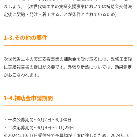
ましょう。（次世代省エネの実証支援事業においては補助金交付決
定後に契約・発注・着工することが条件とされているため）
1-3.その他の要件
次世代省エネの実証支援事業の補助金を受け取るには、改修工事後
に実績報告書の提出が必要です。外張り断熱については、効果測定
がおこなわれます。
1-4.補助金申請期間
・一次公募期間…5月7日～8月30日
・二次応募期間…9月9日～11月29日
※2024年10月7日受信分で予算額が上限に達したため、2024年10