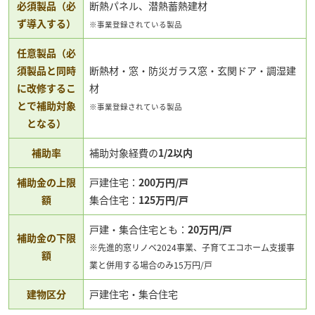
必須製品（必
断熱パネル、潜熱蓄熱建材
ず導入する）
※事業登録されている製品
任意製品（必
須製品と同時
断熱材・窓・防災ガラス窓・玄関ドア・調湿建
に改修するこ
材
とで補助対象
※事業登録されている製品
となる）
補助率
補助対象経費の
1/2以内
補助金の上限
戸建住宅：
200万円/戸
額
集合住宅：
125万円/戸
戸建・集合住宅とも：
20万円/戸
補助金の下限
※先進的窓リノベ2024事業、子育てエコホーム支援事
額
業と併用する場合のみ15万円/戸
建物区分
戸建住宅・集合住宅