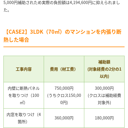
5,000円補助されため実際の負担額は4,194,600円に抑えられまし
た。
【CASE2】3LDK（70㎡）のマンションを内張り断
熱した場合
補助額
工事内容
費用（材工費）
(対象経費の2分の1
以内)
内壁に断熱パネル
750,000円
300,000円
を取りつけ（100
(うちクロス150,00
(クロスは補助経費
㎡）
0円)
対象外)
内窓を取りつけ（4
360,000円
180,000円
箇所）