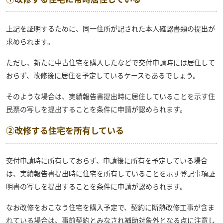
上記を証明するために、同一住所が記された本人確認書類の提出が
求められます。
ただし、新たに中古住宅を購入したなどで交付申請時には居住して
おらず、改修後に居住を予定しているケースもあるでしょう。
そのような場合は、実績報告書提出時に居住していることを示す住
民票の写しを提出することを条件に申請が認められます。
②改修する住宅を所有している
交付申請時に所有しておらず、申請後に所有を予定している場合
は、実績報告書提出時に住宅を所有していることを示す登記事項証
明書の写しを提出することを条件に申請が認められます。
なお改修をおこなう住宅を購入予定で、契約に断熱改修工事が含ま
れている場合は、事前契約とみなされ補助対象外となる点に注意し