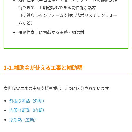
待できて、工期短縮もできる高性能断熱材
（硬質ウレタンフォームや押出法ポリスチレンフォー
ムなど）
快適性向上に貢献する蓄熱・調湿材
1-1.補助金が使える工事と補助額
次世代省エネの実証支援事業は、3つに区分されています。
外張り断熱（外断）
内張り断熱（内断）
窓断熱（窓断）