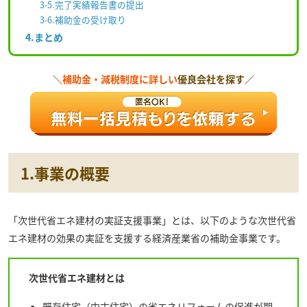
3-5.完了実績報告書の提出
3-6.補助金の受け取り
4.まとめ
＼
補助金・減税制度に詳しい
優良会社を探す／
1.事業の概要
「次世代省エネ建材の実証支援事業」とは、以下のような次世代省
エネ建材の効果の実証を支援する経済産業省の補助金事業です。
次世代省エネ建材とは
既存住宅（中古住宅）の省エネリフォームの促進が期