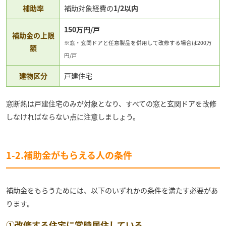
補助率
補助対象経費の
1/2以内
150万円/戸
補助金の上限
※窓・玄関ドアと任意製品を併用して改修する場合は200万
額
円/戸
建物区分
戸建住宅
窓断熱は戸建住宅のみが対象となり、すべての窓と玄関ドアを改修
しなければならない点に注意しましょう。
1-2.補助金がもらえる人の条件
補助金をもらうためには、以下のいずれかの条件を満たす必要があ
ります。
①改修する住宅に常時居住している