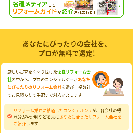
あなたにぴったりの会社を、
プロが無料で選定!
厳しい審査をくぐり抜けた
優良リフォーム会
社
の中から、プロのコンシェルジュが
あなた
にぴったりのリフォーム会社
を選び、複数社
のお見積もりの手配まで対応いたします!
リフォーム業界に精通したコンシェルジュ
が、各会社の得
意分野や評判などを元に
あなたに合ったリフォーム会社を
ご紹介
します!