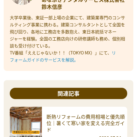
鈴木信彦
大学卒業後、東証一部上場の企業にて、建築業専門のコンサ
ルティング事業に携わる。建築コンサルタントとして全国を
飛び回り、各地に工務店を多数抱え、東日本統括マネー
ジャーを経験。全国の工務店向けの研修講師も務め、個別相
談も受け付けている。
TV番組「ええじゃないか！！（TOKYO MX）」にて、
リ
フォームガイドのサービスを解説。
関連記事
断熱リフォームの費用相場と優先順
位｜暑くて寒い家を変える完全ガイ
ド