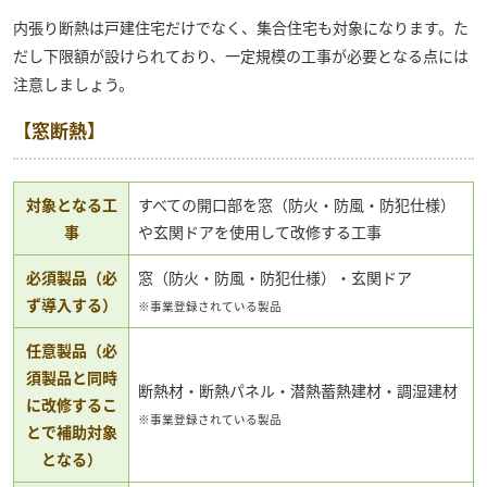
内張り断熱は戸建住宅だけでなく、集合住宅も対象になります。た
だし下限額が設けられており、一定規模の工事が必要となる点には
注意しましょう。
【窓断熱】
対象となる工
すべての開口部を窓（防火・防風・防犯仕様）
事
や玄関ドアを使用して改修する工事
必須製品（必
窓（防火・防風・防犯仕様）・玄関ドア
ず導入する）
※事業登録されている製品
任意製品（必
須製品と同時
断熱材・断熱パネル・潜熱蓄熱建材・調湿建材
に改修するこ
※事業登録されている製品
とで補助対象
となる）