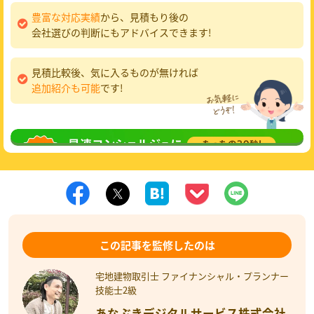
豊富な対応実績
から、見積もり後の
会社選びの判断にもアドバイスできます!
見積比較後、気に入るものが無ければ
追加紹介も可能
です!
無料相談
してみる
この記事を監修したのは
宅地建物取引士 ファイナンシャル・プランナー
技能士2級
あなぶきデジタルサービス株式会社