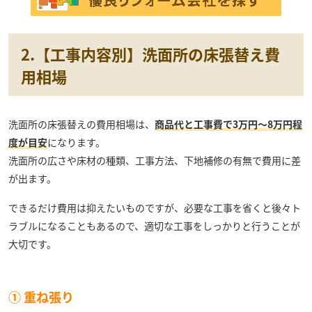
2.【工事内容別】洗面所の床張替え費
用相場
洗面所の床張替えの費用相場は、
商品代と工事費で3万円～8万円程
度が目安
になります。
洗面所の広さや床材の種類、工事方法、下地補修の有無で費用に差
が出ます。
できるだけ費用は抑えたいものですが、必要な工事を省くと後々ト
ラブルになることもあるので、適切な工事をしっかりと行うことが
大切です。
① 重ね張り