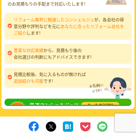
のお見積もりの手配まで対応いたします!
リフォーム業界に精通したコンシェルジュ
が、各会社の得
意分野や評判などを元に
あなたに合ったリフォーム会社を
ご紹介
します!
豊富な対応実績
から、見積もり後の
会社選びの判断にもアドバイスできます!
見積比較後、気に入るものが無ければ
追加紹介も可能
です!
無料相談
してみる