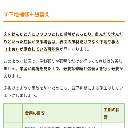
③下地補修＋張替え
床を踏んだときにフワフワとした感触があったり、軋んだり沈んだ
りといった症状がある場合は、表面の床材だけでなく下地や根太
（土台）が腐食している可能性
が高くなります。
このような状況で、重ね張りや張替えだけを行っても症状は改善し
ません。
業者が現場を見た上で、必要な修繕と張替えを行う必要
が
あります。
床抜けのような事故を防ぐためにも、自己判断による施工はしない
ようにしましょう。
工期の目
費用の目安
安