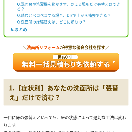
Q.洗面台や洗濯機を動かさず、見える場所だけ張替えはでき
る？
Q.踏むとベコベコする場合、DIYで上から補強できる？
Q.洗面所の床張替えは、どこに頼むの？
6.まとめ
＼
洗面所リフォーム
が得意な優良会社を探す／
1.【症状別】あなたの洗面所は「張替
え」だけで済む？
一口に床の張替えといっても、床の状態によって適切な工法は変わ
ります。