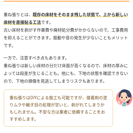
重ね張りとは、
既存の床材をそのまま残した状態で、上から新しい
床材を直接貼る工法
です。
古い床材を剥がす作業費や廃材処分費がかからないので、工事費用
を抑えることができます。振動や音の発生が少ないこともメリット
です。
一方で、注意すべき点もあります。
重ね張りは新しい床材の分だけ床面が高くなるので、床材の厚みに
よっては段差が生じることも。他にも、下地の状態を確認できない
ので、下地の損傷を見逃してしまうリスクもあります。
重ね張りはDIYによる施工も可能ですが、接着剤の塗
りムラや継ぎ目の処理が甘いと、剥がれてしまうか
もしれません。不安な方は業者に依頼することをお
すすめします。