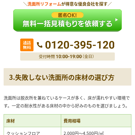
＼
洗面所リフォーム
が得意な優良会社を探す／
3.失敗しない洗面所の床材の選び方
洗面所は脱衣所を兼ねているケースが多く、床が濡れやすい環境で
す。一定の耐水性がある床材の中から好みのものを選びましょう。
床材
費用相場
クッションフロア
2,000円～4,500円/㎡