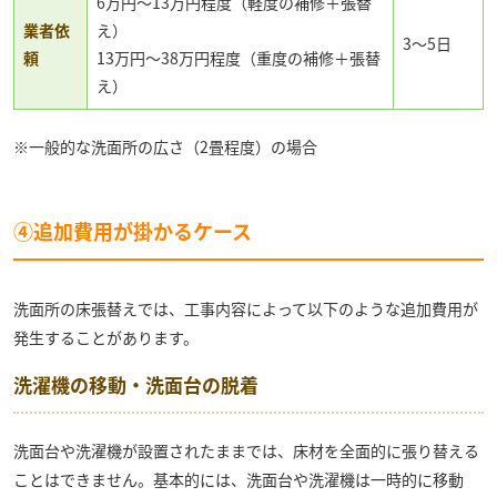
6万円～13万円程度（軽度の補修＋張替
業者依
え）
3〜5日
頼
13万円～38万円程度（重度の補修＋張替
え）
※一般的な洗面所の広さ（2畳程度）の場合
④追加費用が掛かるケース
洗面所の床張替えでは、工事内容によって以下のような追加費用が
発生することがあります。
洗濯機の移動・洗面台の脱着
洗面台や洗濯機が設置されたままでは、床材を全面的に張り替える
ことはできません。基本的には、洗面台や洗濯機は一時的に移動