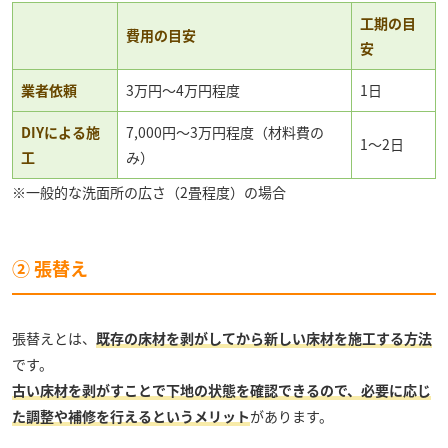
工期の目
費用の目安
安
業者依頼
3万円～4万円程度
1日
DIYによる施
7,000円〜3万円程度（材料費の
1〜2日
工
み）
※一般的な洗面所の広さ（2畳程度）の場合
② 張替え
張替えとは、
既存の床材を剥がしてから新しい床材を施工する方法
です。
古い床材を剥がすことで下地の状態を確認できるので、必要に応じ
た調整や補修を行えるというメリット
があります。