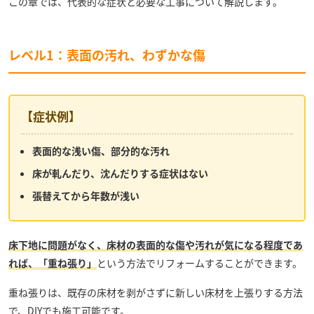
この章では、代表的な症状と必要な工事について解説します。
レベル1：表面の汚れ、わずかな傷
【症状例】
表面的な浅い傷、部分的な汚れ
床が軋んだり、沈んだりする症状はない
張替えてから年数が浅い
床下地に問題がなく、床材の表面的な傷や汚れが気になる程度であ
れば、「重ね張り」
という方法でリフォームすることができます。
重ね張りは、既存の床材を剥がさずに新しい床材を上張りする方法
で、DIYでも施工可能です。