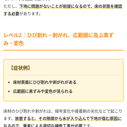
ただし、
下地に問題がないことが前提になるので、床の状態を確認
する必要
があります。
レベル2：ひび割れ・剥がれ、広範囲に及ぶ黒ず
み・変色
【症状例】
床材表面にひび割れや剥がれがある
広範囲に黒ずみや変色が見られる
床材のひび割れや剥がれは、経年変化や接着剤の劣化などで起こり
ます。
放置すると、その隙間から水が入り込んで下地が傷む原因に
なるので、業者による適切な補修工事が必要
です。