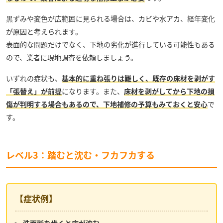
黒ずみや変色が広範囲に見られる場合は、カビや水アカ、経年変化
が原因と考えられます。
表面的な問題だけでなく、下地の劣化が進行している可能性もある
ので、業者に現地調査を依頼しましょう。
いずれの症状も、
基本的に重ね張りは難しく、既存の床材を剥がす
「張替え」が前提
になります。また、
床材を剥がしてから下地の損
傷が判明する場合もあるので、下地補修の予算もみておくと安心
で
す。
レベル3：踏むと沈む・フカフカする
【症状例】