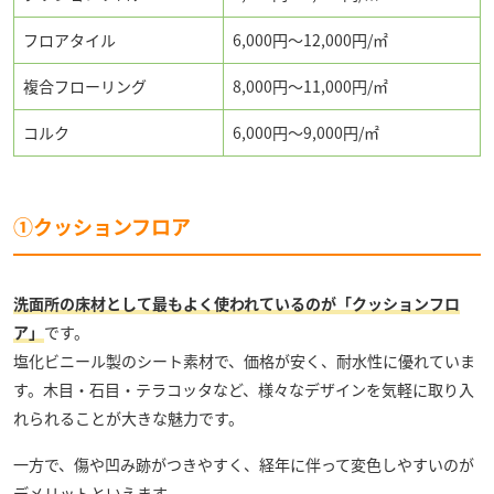
フロアタイル
6,000円～12,000円/㎡
複合フローリング
8,000円～11,000円/㎡
コルク
6,000円～9,000円/㎡
①クッションフロア
洗面所の床材として最もよく使われているのが「クッションフロ
ア」
です。
塩化ビニール製のシート素材で、価格が安く、耐水性に優れていま
す。木目・石目・テラコッタなど、様々なデザインを気軽に取り入
れられることが大きな魅力です。
一方で、傷や凹み跡がつきやすく、経年に伴って変色しやすいのが
デメリットといえます。