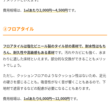
費用相場は、
1㎡あたり2,000円～4,500円
です。
②フロアタイル
フロアタイルは塩化ビニール製のタイル状の素材で、耐水性はもち
ろん、耐久性や高級感もある素材
です。汚れやカビにも強く、水ま
わりに適した床材といえます。部分的な交換ができることもメリッ
トでしょう。
ただし、クッションフロアのようなクッション性はないため、足元
の硬さを感じることも。吸音性がなく音が響くこともあるので、下
地材で遮音するなどの配慮が必要になることもあります。
費用相場は、
1㎡あたり6,000円～12,000円
です。