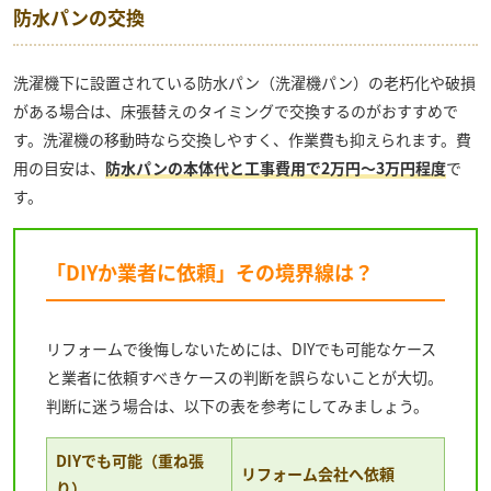
防水パンの交換
洗濯機下に設置されている防水パン（洗濯機パン）の老朽化や破損
がある場合は、床張替えのタイミングで交換するのがおすすめで
す。洗濯機の移動時なら交換しやすく、作業費も抑えられます。費
用の目安は、
防水パンの本体代と工事費用で2万円～3万円程度
で
す。
「DIYか業者に依頼」その境界線は？
リフォームで後悔しないためには、DIYでも可能なケース
と業者に依頼すべきケースの判断を誤らないことが大切。
判断に迷う場合は、以下の表を参考にしてみましょう。
DIYでも可能（重ね張
リフォーム会社へ依頼
り）