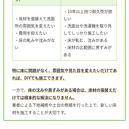
・10年以上持つ耐久性が欲
・床材を張替えて洗面
しい
所の雰囲気を変えたい
・洗面台や洗濯機を取り外
・費用を抑えたい
してしっかり施工したい
・床の軋みや沈みがな
・床が軋む、沈みがある
い
・床材の広範囲に黒ずみが
ある
特に床に問題がなく、雰囲気や見た目を変えたいだけであ
れば、DIYでも施工できます。
一方で、
床の沈みや黒ずみがある場合は、床材の張替えだ
けでは根本的な解決になりません。
業者による下地補修や土台の修繕を行った上で、新しい床
材を施工することが大切です。