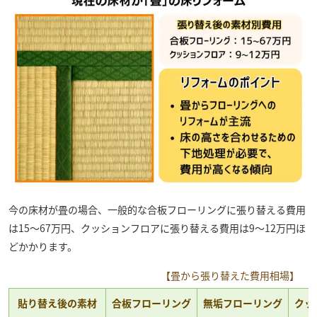
今の床材が畳の場合、一般的な合板フローリングに張り替える費用
は15～67万円、クッションフロアに張り替える費用は9～12万円ほ
どかかります。
【畳から張り替えた費用相場】
貼り替え後の素材
合板フローリング
無垢フローリング
クッ