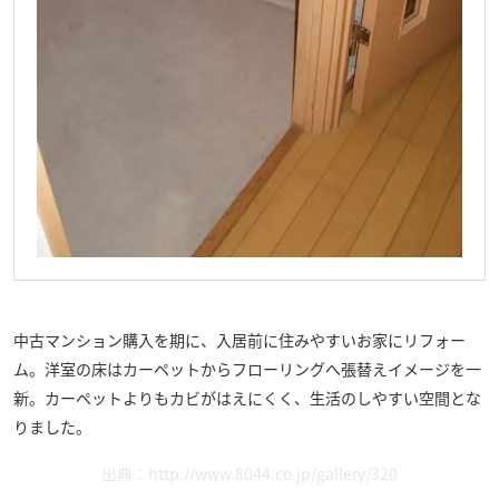
中古マンション購入を期に、入居前に住みやすいお家にリフォー
ム。洋室の床はカーペットからフローリングへ張替えイメージを一
新。カーペットよりもカビがはえにくく、生活のしやすい空間とな
りました。
出典：
http://www.8044.co.jp/gallery/320