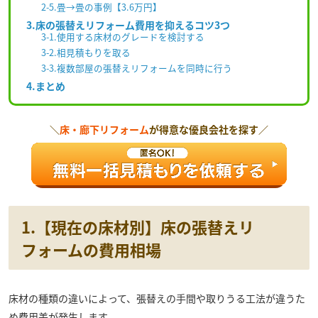
2-5.畳→畳の事例【3.6万円】
3.床の張替えリフォーム費用を抑えるコツ3つ
3-1.使用する床材のグレードを検討する
3-2.相見積もりを取る
3-3.複数部屋の張替えリフォームを同時に行う
4.まとめ
＼
床・廊下リフォーム
が得意な優良会社を探す／
1.【現在の床材別】床の張替えリ
フォームの費用相場
床材の種類の違いによって、張替えの手間や取りうる工法が違うた
め費用差が発生します。