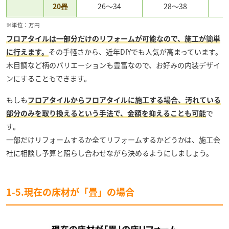
20畳
26～34
28～38
※単位：万円
フロアタイルは一部分だけのリフォームが可能なので、施工が簡単
に行えます。
その手軽さから、近年DIYでも人気が高まっています。
木目調など柄のバリエーションも豊富なので、お好みの内装デザイ
ンにすることもできます。
もしも
フロアタイルからフロアタイルに施工する場合、汚れている
部分のみを取り換えるという手法で、金額を抑えることも可能
で
す。
一部だけリフォームするか全てリフォームするかどうかは、施工会
社に相談し予算と照らし合わせながら決めるようにしましょう。
1-5.現在の床材が「畳」の場合