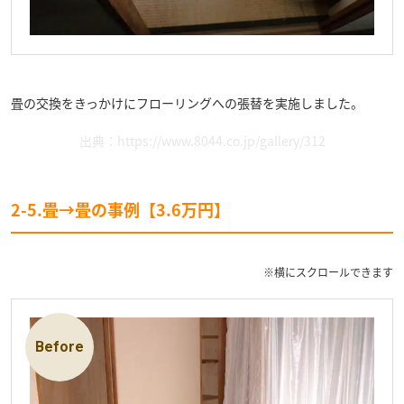
畳の交換をきっかけにフローリングへの張替を実施しました。
出典：
https://www.8044.co.jp/gallery/312
2-5.畳→畳の事例【3.6万円】
※横にスクロールできます