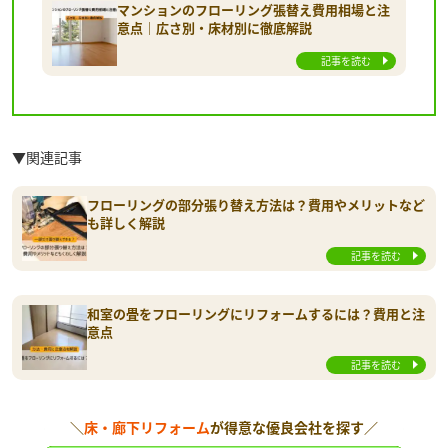
マンションのフローリング張替え費用相場と注
意点｜広さ別・床材別に徹底解説
記事を読む
▼関連記事
フローリングの部分張り替え方法は？費用やメリットなど
も詳しく解説
記事を読む
和室の畳をフローリングにリフォームするには？費用と注
意点
記事を読む
＼
床・廊下リフォーム
が得意な優良会社を探す／