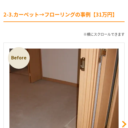
2-3.カーペット→フローリングの事例【31万円】
※横にスクロールできます