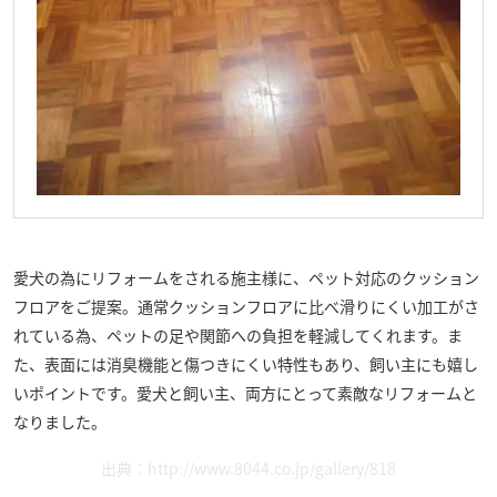
愛犬の為にリフォームをされる施主様に、ペット対応のクッション
フロアをご提案。通常クッションフロアに比べ滑りにくい加工がさ
れている為、ペットの足や関節への負担を軽減してくれます。ま
た、表面には消臭機能と傷つきにくい特性もあり、飼い主にも嬉し
いポイントです。愛犬と飼い主、両方にとって素敵なリフォームと
なりました。
出典：http://www.8044.co.jp/gallery/818