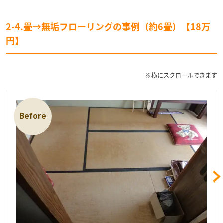
2-4.畳→無垢フローリングの事例（約6畳）【18万
円】
※横にスクロールできます