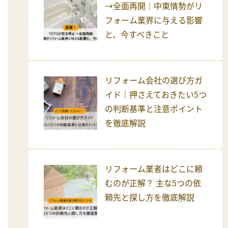
→全面再開｜中東情勢がリ
フォーム業界に与える影響
と、今すべきこと
リフォーム会社の選び方ガ
イド｜押さえておきたい5つ
の判断基準と注意ポイント
を徹底解説
リフォーム業者はどこに頼
むのが正解？ 主な5つの依
頼先と探し方を徹底解説