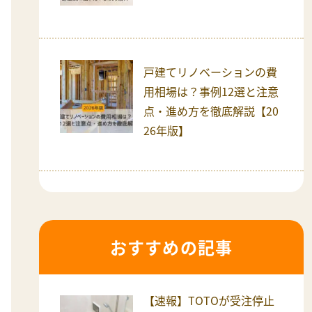
戸建てリノベーションの費
用相場は？事例12選と注意
点・進め方を徹底解説【20
26年版】
おすすめの記事
【速報】TOTOが受注停止