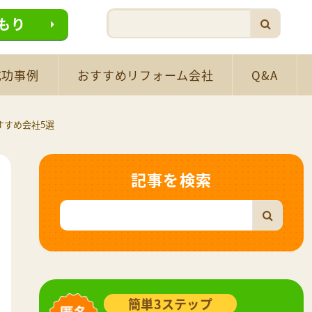
もり
成功事例
おすすめリフォーム会社
Q&A
すすめ会社5選
記事を検索
簡単3ステップ