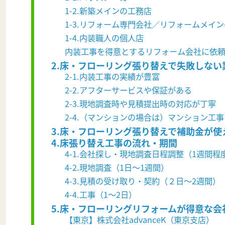
1-2.新築メインの工務店
1-3.リフォーム専門会社／リフォームメイ
1-4.内装職人の個人店
内装工事を得意とするリフォーム会社に依
2.床・フローリング張り替えで失敗しな
2-1.内装工事の実績が豊富
2-2.アフターサービスや保証がある
2-3.現地調査時や見積提出時の対応が丁寧
2-4.（マンションの場合は）マンション工
3.床・フローリング張り替えで補助金が
4.床張り替え工事の流れ・期間
4-1.会社探し・現地調査日程調整（1週間程
4-2.現地調査（1日～1週間）
4-3.見積の受け取り・契約（２日～2週間）
4-4.工事（1～2日）
5.床・フローリングリフォームが得意な会
【東京】株式会社advanceK（東京支店）