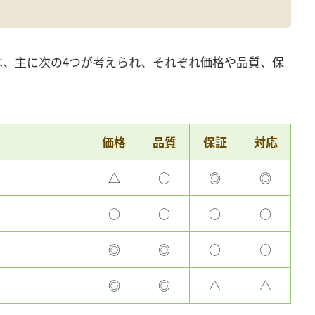
は、主に次の4つが考えられ、それぞれ価格や品質、保
価格
品質
保証
対応
△
○
◎
◎
○
○
○
○
◎
◎
○
○
◎
◎
△
△