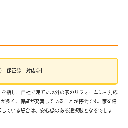
○ 保証◎ 対応◎］
ーを指し、自社で建てた以外の家のリフォームにも対応
人が多く、
保証が充実
していることが特徴です。家を建
頼している場合は、安心感のある選択肢となるでしょ