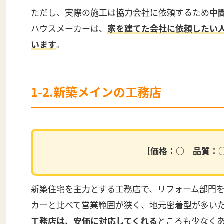
ただし、実際の施工は協力会社に依頼するため
中
ハウスメーカーは、
家を建てた会社に依頼したい
います
。
1-2.新築メインの工務店
［価格：○ 品質：
新築住宅を主力とする工務店で、リフォーム部門
カーと比べて営業範囲が狭く、地元密着型が多い
工務店は、安価に対応してくれる
ところも少なく