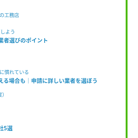
ンの工務店
頼しよう
い業者選びのポイント
事に慣れている
使える場合も｜申請に詳しい業者を選ぼう
度）
社5選