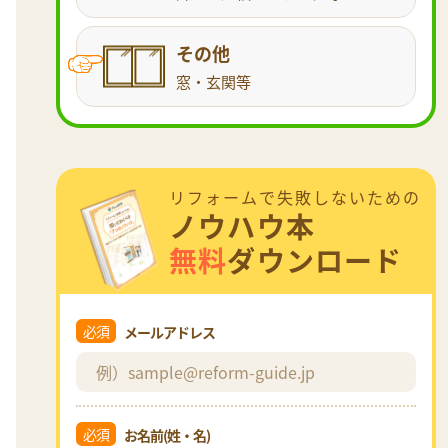
その他
窓・玄関等
リフォームで失敗しないための
ノウハウ本
無料
ダウンロード
必須
メールアドレス
必須
お名前(姓・名)