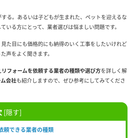
がする。あるいは子どもが生まれた、ペットを迎えるな
している方にとって、業者選びは悩ましい問題です。
、見た目にも価格的にも納得のいく工事をしたいけれど
った声をよく聞きます。
えリフォームを依頼する業者の種類や選び方
を詳しく解
ーム会社
も紹介しますので、ぜひ参考にしてみてくださ
次
[
隠す
]
を依頼できる業者の種類