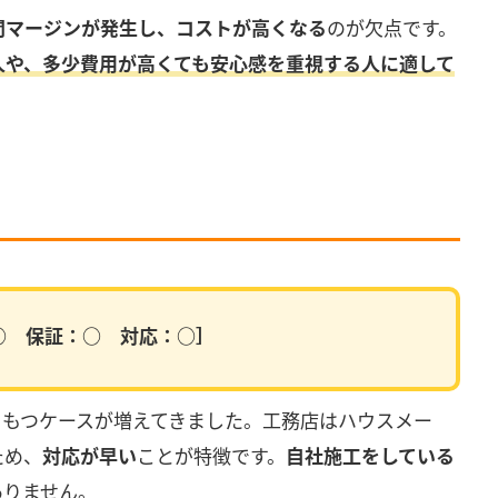
間マージンが発生し、コストが高くなる
のが欠点です。
人や、多少費用が高くても安心感を重視する人に適して
○ 保証：○ 対応：○］
をもつケースが増えてきました。工務店はハウスメー
ため、
対応が早い
ことが特徴です。
自社施工をしている
ありません。