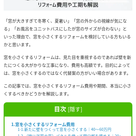
「窓が大きすぎて冬寒く、夏暑い」「窓の外からの視線が気にな
る」「お風呂をユニットバスにしたが窓のサイズが合わない」と
いった理由で、窓を小さくするリフォームを検討している方もいる
かと思います。
窓を小さくするリフォームは、見た目を重視するのであれば壁を新
たにつくる大がかりな工事になり、費用も高額です。目的によって
は、窓を小さくするのではなく代替案の方がいい場合があります。
この記事では、窓を小さくするリフォーム費用や期間、本当に小さ
くするべきかどうかを解説します。
目次
[
隠す
]
1.窓を小さくするリフォーム費用
1-1.新たに壁をつくって窓を小さくする｜40～60万円
1-2.（特に浴室の窓）パネルを使って開口部を埋める｜20～