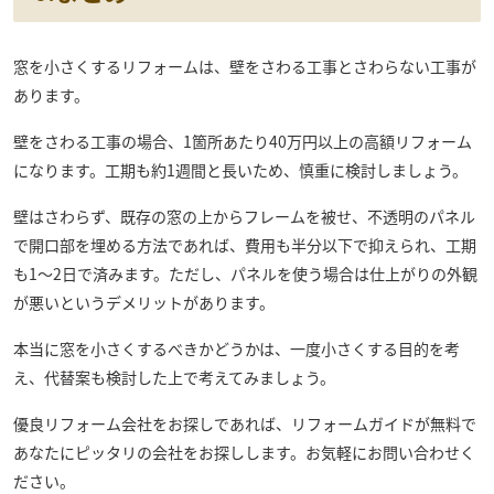
窓を小さくするリフォームは、壁をさわる工事とさわらない工事が
あります。
壁をさわる工事の場合、1箇所あたり40万円以上の高額リフォーム
になります。工期も約1週間と長いため、慎重に検討しましょう。
壁はさわらず、既存の窓の上からフレームを被せ、不透明のパネル
で開口部を埋める方法であれば、費用も半分以下で抑えられ、工期
も1～2日で済みます。ただし、パネルを使う場合は仕上がりの外観
が悪いというデメリットがあります。
本当に窓を小さくするべきかどうかは、一度小さくする目的を考
え、代替案も検討した上で考えてみましょう。
優良リフォーム会社をお探しであれば、リフォームガイドが無料で
あなたにピッタリの会社をお探しします。お気軽にお問い合わせく
ださい。