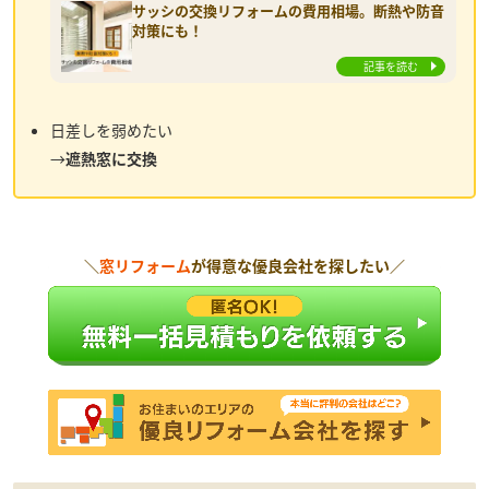
サッシの交換リフォームの費用相場。断熱や防音
対策にも！
記事を読む
日差しを弱めたい
→
遮熱窓に交換
＼
窓リフォーム
が得意な優良会社を探したい／