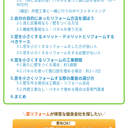
40万円
（補足）外壁工事と一緒に行うのがベストタイミング
2.自分の目的にあったリフォーム方法を選ぼう
2-1.見た目重視なら｜壁をつくる方法
2-2.機能性重視なら｜パネルを使う方法
3.窓を小さくするメリット・デメリットとリフォームする
べきケース
3-1.窓を小さくするリフォームをした方が良い人
3-2.窓を小さくするリフォームをする必要がない人
4.窓を小さくするリフォームの工事期間
4-1.新たに壁をつくる場合：約1週間
4-2.パネルを使って開口部を埋める場合：約1～2日
5.窓を小さくリフォームする際の業者の選び方
5-1.壁を作る場合は工務店・リフォーム会社
5-2.外壁工事なし・パネルで埋める場合は窓専門業者
6.まとめ
＼
窓リフォーム
が得意な優良会社を探したい／