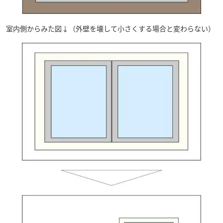
室内側からみた図↓（外壁を壊して小さくする場合と変わらない）