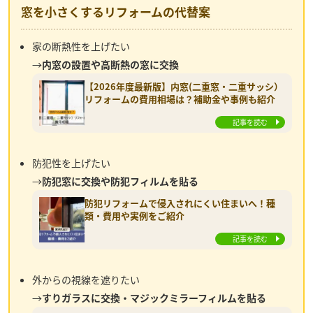
窓を小さくするリフォームの代替案
家の断熱性を上げたい
→
内窓の設置や高断熱の窓に交換
【2026年度最新版】内窓(二重窓・二重サッシ）
リフォームの費用相場は？補助金や事例も紹介
記事を読む
防犯性を上げたい
→
防犯窓に交換や防犯フィルムを貼る
防犯リフォームで侵入されにくい住まいへ！種
類・費用や実例をご紹介
記事を読む
外からの視線を遮りたい
→
すりガラスに交換・マジックミラーフィルムを貼る