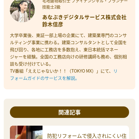
宅地建物取引士 ファイナンシャル・プランナー
技能士2級
あなぶきデジタルサービス株式会社
鈴木信彦
大学卒業後、東証一部上場の企業にて、建築業専門のコンサ
ルティング事業に携わる。建築コンサルタントとして全国を
飛び回り、各地に工務店を多数抱え、東日本統括マネー
ジャーを経験。全国の工務店向けの研修講師も務め、個別相
談も受け付けている。
TV番組「ええじゃないか！！（TOKYO MX）」にて、
リ
フォームガイドのサービスを解説。
関連記事
防犯リフォームで侵入されにくい住