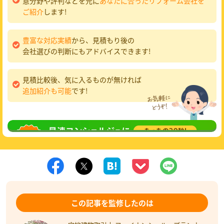
意分野や評判などを元に
あなたに合ったリフォーム会社を
ご紹介
します!
豊富な対応実績
から、見積もり後の
会社選びの判断にもアドバイスできます!
見積比較後、気に入るものが無ければ
追加紹介も可能
です!
無料相談
してみる
この記事を監修したのは