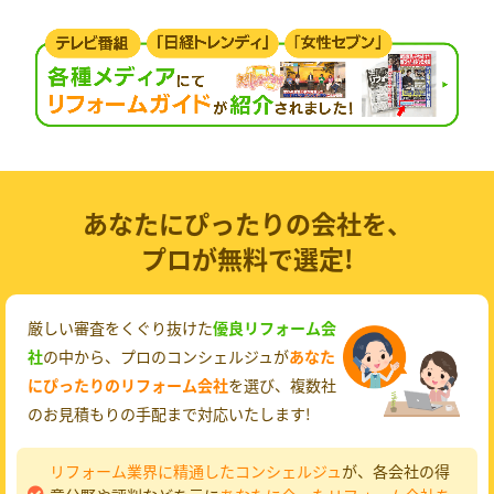
あなたにぴったりの会社を、
プロが無料で選定!
厳しい審査をくぐり抜けた
優良リフォーム会
社
の中から、プロのコンシェルジュが
あなた
にぴったりのリフォーム会社
を選び、複数社
のお見積もりの手配まで対応いたします!
リフォーム業界に精通したコンシェルジュ
が、各会社の得