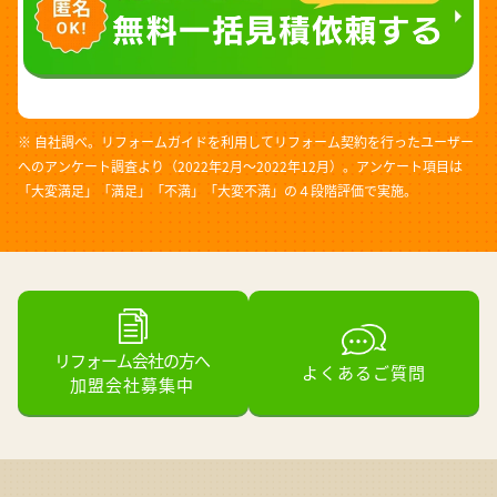
※ 自社調べ。リフォームガイドを利用してリフォーム契約を行ったユーザー
へのアンケート調査より（2022年2月～2022年12月）。アンケート項目は
「大変満足」「満足」「不満」「大変不満」の４段階評価で実施。
リフォーム会社の方へ
よくあるご質問
加盟会社募集中