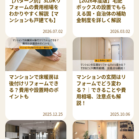
【パターン別】3LDKリ
【2026年度版】宅配
フォームの費用相場を
ボックスの設置でもら
わかりやすく解説【マ
える国・自治体の補助
ンションも戸建ても】
金制度を詳しく解説
2026.07.02
2026.03.02
マンションで床暖房は
マンションの玄関はリ
後付けリフォームでき
フォームでどう変わ
る？費用や設置時のポ
る？｜できることや費
イントも
用相場、注意点も解
説！
2025.12.25
2025.10.06