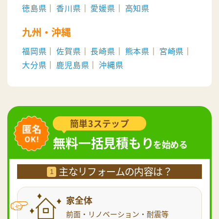
徳島県
香川県
愛媛県
高知県
九州・沖縄
福岡県
佐賀県
長崎県
熊本県
宮崎県
大分県
鹿児島県
沖縄県
簡単3ステップ
無料一括見積もり
を始める
主なリフォームの内容は？
1
家全体
前面・リノベーション・耐震等