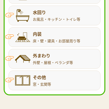
水回り
お風呂・キッチン・トイレ等
内装
床・壁・建具・お部屋周り等
外まわり
外壁・屋根・ベランダ等
その他
窓・玄関等