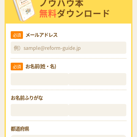
ノウハウ本
無料
ダウンロード
メールアドレス
必須
お名前(姓・名)
必須
お名前ふりがな
都道府県