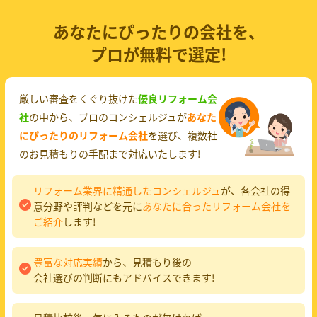
あなたにぴったりの会社を、
プロが無料で選定!
厳しい審査をくぐり抜けた
優良リフォーム会
社
の中から、プロのコンシェルジュが
あなた
にぴったりのリフォーム会社
を選び、複数社
のお見積もりの手配まで対応いたします!
リフォーム業界に精通したコンシェルジュ
が、各会社の得
意分野や評判などを元に
あなたに合ったリフォーム会社を
ご紹介
します!
豊富な対応実績
から、見積もり後の
会社選びの判断にもアドバイスできます!