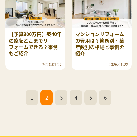
【予算300万円】築40年
マンションリフォーム
の家をどこまでリ
の費用は？箇所別・築
フォームできる？事例
年数別の相場と事例を
もご紹介
紹介
2026.01.22
2026.01.22
1
2
3
4
5
6