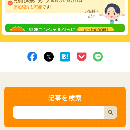
見積比較後、気に入るものが無ければ
追加紹介も可能
です!
無料相談
してみる
記事を検索