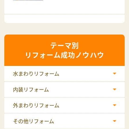
リフォーム成功ノウハウ
水まわりリフォーム
内装リフォーム
外まわりリフォーム
その他リフォーム