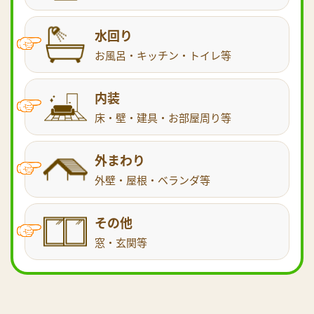
水回り
お風呂・キッチン・トイレ等
内装
床・壁・建具・お部屋周り等
外まわり
外壁・屋根・ベランダ等
その他
窓・玄関等