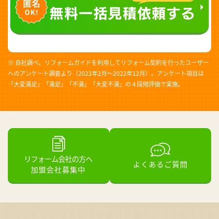
※ 自社調べ。リフォームガイドを利用してリフォーム契約を行ったユーザー
へのアンケート調査より（2022年2月～2022年12月）。アンケート項目は
「大変満足」「満足」「不満」「大変不満」の４段階評価で実施。
リフォーム会社の方へ
よくあるご質問
加盟会社募集中