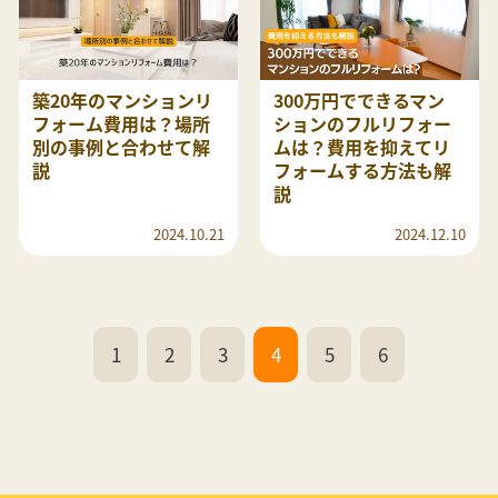
築20年のマンションリ
300万円でできるマン
フォーム費用は？場所
ションのフルリフォー
別の事例と合わせて解
ムは？費用を抑えてリ
説
フォームする方法も解
説
2024.10.21
2024.12.10
1
2
3
4
5
6