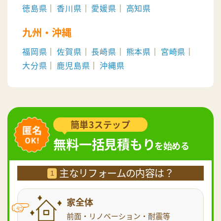
徳島県
香川県
愛媛県
高知県
九州・沖縄
福岡県
佐賀県
長崎県
熊本県
宮崎県
大分県
鹿児島県
沖縄県
簡単3ステップ
無料一括見積もり
を始める
主なリフォームの内容は？
1
家全体
前面・リノベーション・耐震等