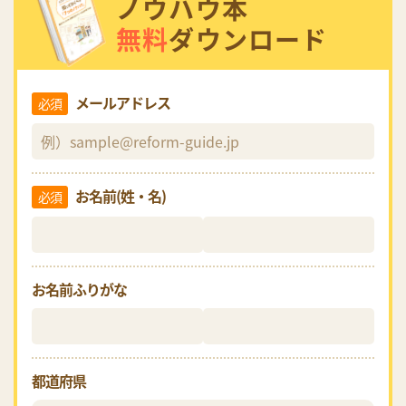
ノウハウ本
無料
ダウンロード
メールアドレス
必須
お名前(姓・名)
必須
お名前ふりがな
都道府県