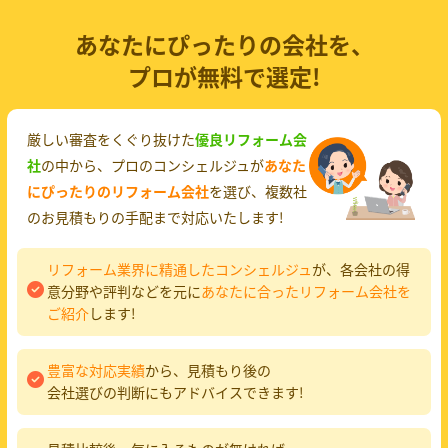
あなたにぴったりの会社を、
プロが無料で選定!
厳しい審査をくぐり抜けた
優良リフォーム会
社
の中から、プロのコンシェルジュが
あなた
にぴったりのリフォーム会社
を選び、複数社
のお見積もりの手配まで対応いたします!
リフォーム業界に精通したコンシェルジュ
が、各会社の得
意分野や評判などを元に
あなたに合ったリフォーム会社を
ご紹介
します!
豊富な対応実績
から、見積もり後の
会社選びの判断にもアドバイスできます!