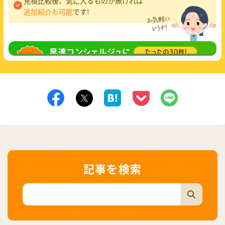
見積比較後、気に入るものが無ければ
追加紹介も可能
です!
無料相談
してみる
記事を検索