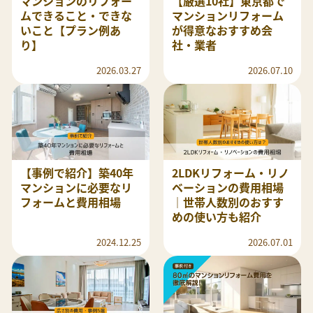
マンションのリフォー
【厳選10社】東京都で
ムできること・できな
マンションリフォーム
いこと【プラン例あ
が得意なおすすめ会
り】
社・業者
2026.03.27
2026.07.10
【事例で紹介】築40年
2LDKリフォーム・リノ
マンションに必要なリ
ベーションの費用相場
フォームと費用相場
｜世帯人数別のおすす
めの使い方も紹介
2024.12.25
2026.07.01