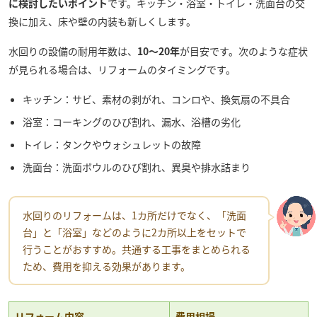
に検討したいポイント
です。キッチン・浴室・トイレ・洗面台の交
換に加え、床や壁の内装も新しくします。
水回りの設備の耐用年数は、
10〜20年
が目安です。次のような症状
が見られる場合は、リフォームのタイミングです。
キッチン：サビ、素材の剥がれ、コンロや、換気扇の不具合
浴室：コーキングのひび割れ、漏水、浴槽の劣化
トイレ：タンクやウォシュレットの故障
洗面台：洗面ボウルのひび割れ、異臭や排水詰まり
水回りのリフォームは、1カ所だけでなく、「洗面
台」と「浴室」などのように2カ所以上をセットで
行うことがおすすめ。共通する工事をまとめられる
ため、費用を抑える効果があります。
リフォーム内容
費用相場