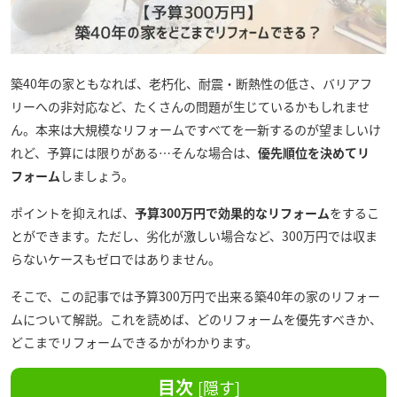
築40年の家ともなれば、老朽化、耐震・断熱性の低さ、バリアフ
リーへの非対応など、たくさんの問題が生じているかもしれませ
ん。本来は大規模なリフォームですべてを一新するのが望ましいけ
れど、予算には限りがある…そんな場合は、
優先順位を決めてリ
フォーム
しましょう。
ポイントを抑えれば、
予算300万円で効果的なリフォーム
をするこ
とができます。ただし、劣化が激しい場合など、300万円では収ま
らないケースもゼロではありません。
そこで、この記事では予算300万円で出来る築40年の家のリフォー
ムについて解説。これを読めば、どのリフォームを優先すべきか、
どこまでリフォームできるかがわかります。
目次
[
隠す
]