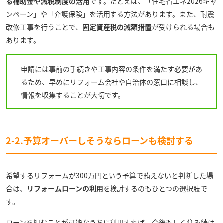
る補助金や減税制度の活用
です。たとえば、「住宅省エネ2026キャ
ンペーン」や「介護保険」を活用する方法があります。また、耐震
改修工事を行うことで、
固定資産税の減額措置
が受けられる場合も
あります。
申請には事前の手続きや工事内容の条件を満たす必要があ
るため、早めにリフォーム会社や自治体の窓口に相談し、
情報を収集することが大切です。
2-2.予算オーバーしそうならローンも検討する
希望するリフォームが300万円という予算で賄えないと判断した場
合は、
リフォームローンの利用
を検討するのもひとつの選択肢で
す。
ローンを組むことが可能なうちに利用すれば、今後も長く住み続け