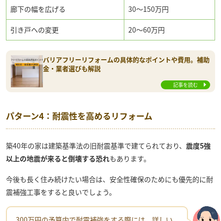
廊下の幅を広げる
30～150万円
引き戸への変更
20～60万円
バリアフリーリフォームの具体的なポイントや費用。補助
金・業者選びも解説
記事を読む
パターン4：耐震性を高めるリフォーム
築40年の家は建築基準法の旧耐震基準で建てられており、
震度5強
以上の地震が来ると倒壊する恐れ
もあります。
今後も長く住み続けたい場合は、安全性確保のためにも優先的に耐
震補強工事をすると良いでしょう。
300万円の予算内で耐震補強をする際には、詳しい