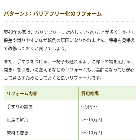
パターン3：バリアフリー化のリフォーム
築40年の家は、バリアフリーに対応していないことが多く、小さな
段差や滑りやすい床が転倒の原因になりかねません。
将来を見据え
て改修
しておくと良いでしょう。
また、手すりをつける、車椅子も通れるように廊下の幅を広げる、
開き戸を引き戸に変えるなどのリフォームも、高齢になっても安心
して暮らすためにしておくと良いリフォームです。
リフォーム内容
費用相場
手すりの設置
6万円～
段差の解消
2〜15万円
床材の変更
5～10万円