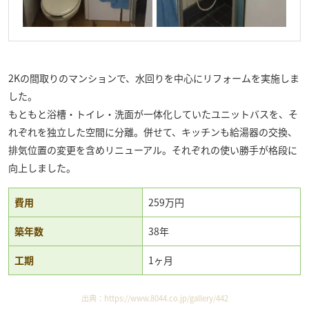
2Kの間取りのマンションで、水回りを中心にリフォームを実施しま
した。
もともと浴槽・トイレ・洗面が一体化していたユニットバスを、そ
れぞれを独立した空間に分離。併せて、キッチンも給湯器の交換、
排気位置の変更を含めリニューアル。それぞれの使い勝手が格段に
向上しました。
費用
259万円
築年数
38年
工期
1ヶ月
出典：
https://www.8044.co.jp/gallery/442