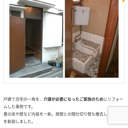
戸建て住宅の一角を、
介護が必要になったご家族のため
にリフォー
ムした事例です。
畳の床や壁など内装を一新。居間との間仕切り壁も撤去し、引き戸
を新設しました。