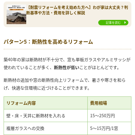
【耐震リフォームを考え始めた方へ】わが家は大丈夫？判
断基準や方法・費用を詳しく解説
記事を読む
パターン5：断熱性を高めるリフォーム
築40年の家は断熱材が不十分で、窓も単板ガラスやアルミサッシが
使われていることが多く、
断熱性が低い
ことがほとんどです。
断熱材の追加や窓の断熱性向上リフォームで、暑さや寒さを和ら
げ、快適な住環境に近づけることができます。
リフォーム内容
費用相場
壁・床・天井に断熱材を入れる
15～250万円
複層ガラスへの交換
5～15万円/1窓