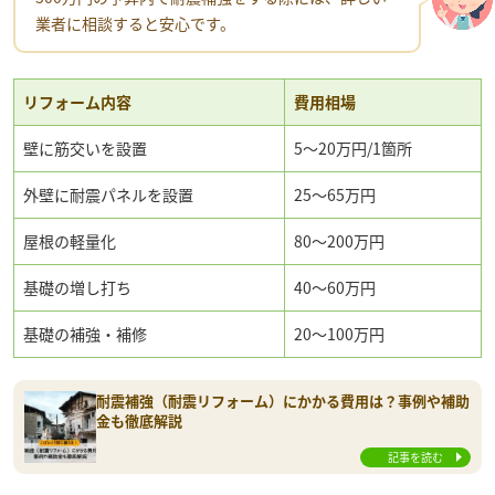
業者に相談すると安心です。
リフォーム内容
費用相場
壁に筋交いを設置
5〜20万円/1箇所
外壁に耐震パネルを設置
25～65万円
屋根の軽量化
80～200万円
基礎の増し打ち
40～60万円
基礎の補強・補修
20〜100万円
耐震補強（耐震リフォーム）にかかる費用は？事例や補助
金も徹底解説
記事を読む