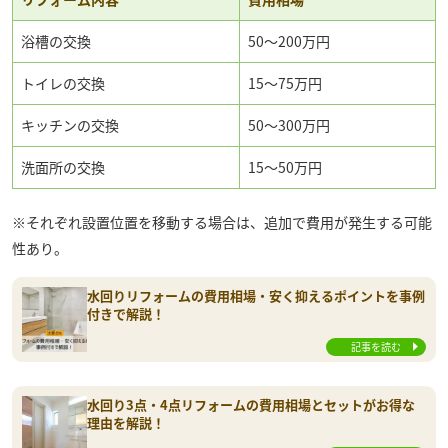
浴槽の交換
50〜200万円
トイレの交換
15～75万円
キッチンの交換
50～300万円
洗面所の交換
15～50万円
※それぞれ設置位置を移動する場合は、追加で費用が発生する可能
性あり。
水回りリフォームの費用相場・安く抑えるポイントを事例
付きで解説！
記事を読む
水回り3点・4点リフォームの費用相場とセットがお得な
理由を解説！