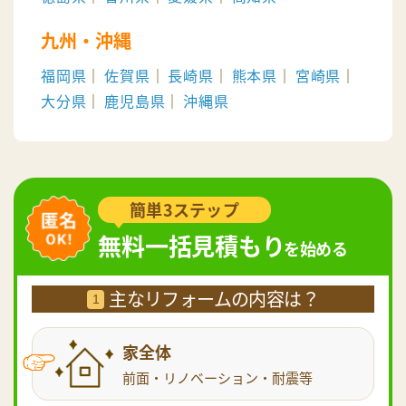
九州・沖縄
福岡県
佐賀県
長崎県
熊本県
宮崎県
大分県
鹿児島県
沖縄県
簡単3ステップ
無料一括見積もり
を始める
主なリフォームの内容は？
1
家全体
前面・リノベーション・耐震等