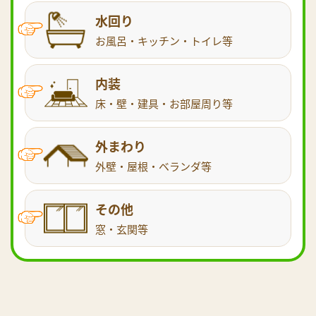
水回り
お風呂・キッチン・トイレ等
内装
床・壁・建具・お部屋周り等
外まわり
外壁・屋根・ベランダ等
その他
窓・玄関等