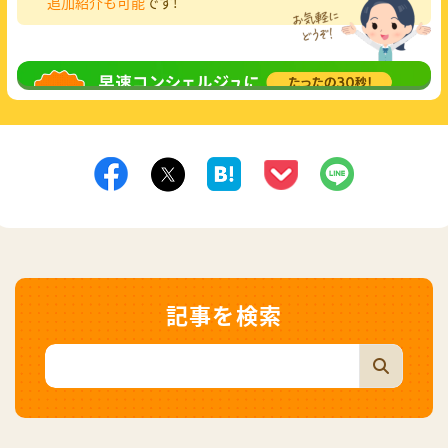
追加紹介も可能
です!
無料相談
してみる
記事を検索