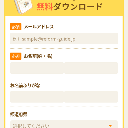
無料
ダウンロード
メールアドレス
必須
お名前(姓・名)
必須
お名前ふりがな
都道府県