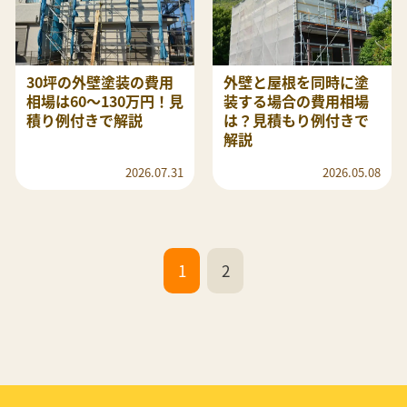
30坪の外壁塗装の費用
外壁と屋根を同時に塗
相場は60～130万円！見
装する場合の費用相場
積り例付きで解説
は？見積もり例付きで
解説
2026.07.31
2026.05.08
1
2