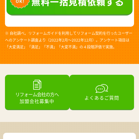
※ 自社調べ。リフォームガイドを利用してリフォーム契約を行ったユーザー
へのアンケート調査より（2022年2月～2022年12月）。アンケート項目は
「大変満足」「満足」「不満」「大変不満」の４段階評価で実施。
リフォーム会社の方へ
よくあるご質問
加盟会社募集中