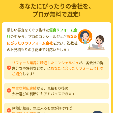
あなたにぴったりの会社を、
プロが無料で選定!
厳しい審査をくぐり抜けた
優良リフォーム会
社
の中から、プロのコンシェルジュが
あなた
にぴったりのリフォーム会社
を選び、複数社
のお見積もりの手配まで対応いたします!
リフォーム業界に精通したコンシェルジュ
が、各会社の得
意分野や評判などを元に
あなたに合ったリフォーム会社を
ご紹介
します!
豊富な対応実績
から、見積もり後の
会社選びの判断にもアドバイスできます!
見積比較後、気に入るものが無ければ