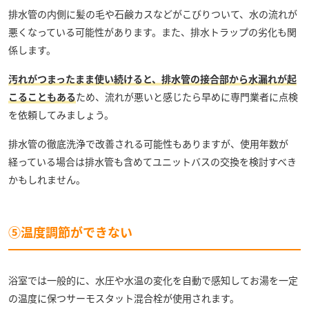
排水管の内側に髪の毛や石鹸カスなどがこびりついて、水の流れが
悪くなっている可能性があります。また、排水トラップの劣化も関
係します。
汚れがつまったまま使い続けると、排水管の接合部から水漏れが起
こることもある
ため、流れが悪いと感じたら早めに専門業者に点検
を依頼してみましょう。
排水管の徹底洗浄で改善される可能性もありますが、使用年数が
経っている場合は排水管も含めてユニットバスの交換を検討すべき
かもしれません。
⑤温度調節ができない
浴室では一般的に、水圧や水温の変化を自動で感知してお湯を一定
の温度に保つサーモスタット混合栓が使用されます。