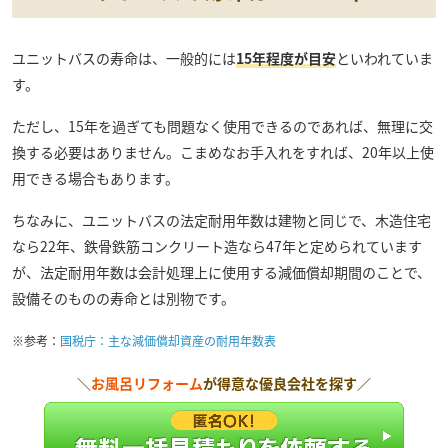
ユニットバスの寿命は、一般的には
15年程度が目安
といわれていま
す。
ただし、15年を過ぎても問題なく使用できるのであれば、無理に交
換する必要はありません。こまめなお手入れをすれば、20年以上使
用できる場合もあります。
ちなみに、ユニットバスの法定耐用年数は建物と同じで、木造住宅
なら22年、鉄骨鉄筋コンクリート造なら47年と定められています
が、法定耐用年数は会計処理上に使用する減価償却期間のことで、
設備そのものの寿命とは別物です。
※参考：
国税庁：主な減価償却資産の耐用年数表
＼
お風呂リフォーム
が得意な優良会社を探す／