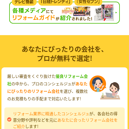
あなたにぴったりの会社を、
プロが無料で選定!
厳しい審査をくぐり抜けた
優良リフォーム会
社
の中から、プロのコンシェルジュが
あなた
にぴったりのリフォーム会社
を選び、複数社
のお見積もりの手配まで対応いたします!
リフォーム業界に精通したコンシェルジュ
が、各会社の得
意分野や評判などを元に
あなたに合ったリフォーム会社を
ご紹介
します!