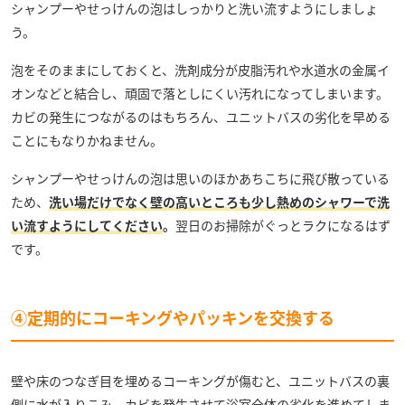
シャンプーやせっけんの泡はしっかりと洗い流すようにしましょ
う。
泡をそのままにしておくと、洗剤成分が皮脂汚れや水道水の金属イ
オンなどと結合し、頑固で落としにくい汚れになってしまいます。
カビの発生につながるのはもちろん、ユニットバスの劣化を早める
ことにもなりかねません。
シャンプーやせっけんの泡は思いのほかあちこちに飛び散っている
ため、
洗い場だけでなく壁の高いところも少し熱めのシャワーで洗
い流すようにしてください
。
翌日のお掃除がぐっとラクになるはず
です。
④定期的にコーキングやパッキンを交換する
壁や床のつなぎ目を埋めるコーキングが傷むと、ユニットバスの裏
側に水が入りこみ、カビを発生させて浴室全体の劣化を進めてしま