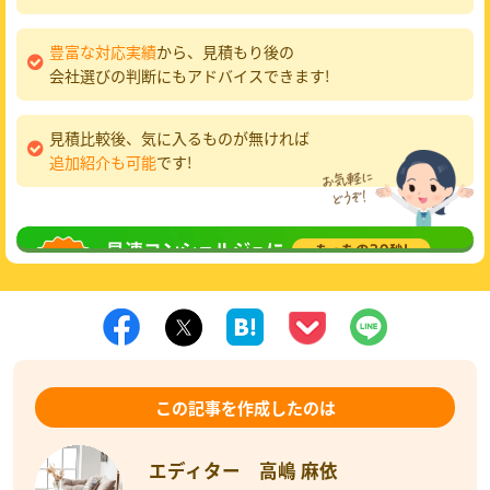
豊富な対応実績
から、見積もり後の
会社選びの判断にもアドバイスできます!
見積比較後、気に入るものが無ければ
追加紹介も可能
です!
無料相談
してみる
この記事を作成したのは
エディター 高嶋 麻依