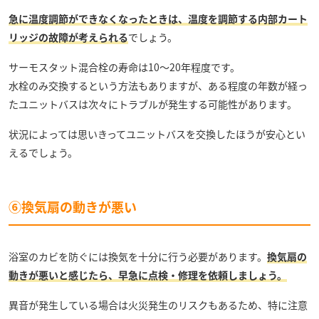
急に温度調節ができなくなったときは、温度を調節する内部カート
リッジの故障が考えられる
でしょう。
サーモスタット混合栓の寿命は10～20年程度です。
水栓のみ交換するという方法もありますが、ある程度の年数が経っ
たユニットバスは次々にトラブルが発生する可能性があります。
状況によっては思いきってユニットバスを交換したほうが安心とい
えるでしょう。
⑥換気扇の動きが悪い
浴室のカビを防ぐには換気を十分に行う必要があります。
換気扇の
動きが悪いと感じたら、早急に点検・修理を依頼しましょう。
異音が発生している場合は火災発生のリスクもあるため、特に注意