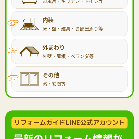
お風呂・キッチン・トイレ等
内装
床・壁・建具・お部屋周り等
外まわり
外壁・屋根・ベランダ等
その他
窓・玄関等