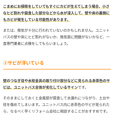
こまめにお掃除をしていてもすぐにカビが生えてしまう場合、小さ
なヒビ割れや腐食した部分などから水が浸入して、壁や床の裏側に
もカビが発生している可能性があります。
または、換気が十分に行われていないのかもしれません。ユニット
バスの壁や床にヒビ割れがないか、換気扇に問題がないかなど、一
度専門業者に点検をしてもらいましょう。
②サビが浮いている
壁のつなぎ目や水栓金具の取り付け部分などに見られる赤茶色のサ
ビは、ユニットバス全体が劣化しているサイン
です。
そのままにしておくと金属部が腐食して水漏れにつながり、土台や
柱を傷めてしまいます。ユニットバス内に赤茶色のサビが見られた
ら、なるべく早くリフォーム会社に相談することがおすすめです。