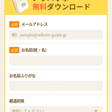
無料
ダウンロード
メールアドレス
必須
お名前(姓・名)
必須
お名前ふりがな
都道府県