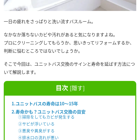
一日の疲れをさっぱりと洗い流すバスルーム。
なかなか落ちないカビや汚れがあると気になりますよね。
プロにクリーニングしてもらうか、思いきってリフォームするか、
判断に悩むところではないでしょうか。
そこで今回は、ユニットバス交換のサインと寿命を延ばす方法につ
いて解説します。
目次
[
隠す
]
1.ユニットバスの寿命は10～15年
2.寿命かも？ユニットバス交換の目安
①掃除をしてもカビが発生する
②サビが浮いている
③悪臭や異臭がする
④排水口の流れが悪い