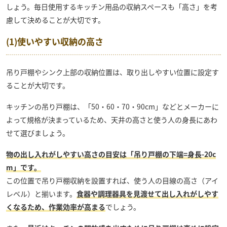
しょう。毎日使用するキッチン用品の収納スペースも「高さ」を考
慮して決めることが大切です。
(1)使いやすい収納の高さ
吊り戸棚やシンク上部の収納位置は、取り出しやすい位置に設定す
ることが大切です。
キッチンの吊り戸棚は、「50・60・70・90cm」などとメーカーに
よって規格が決まっているため、天井の高さと使う人の身長にあわ
せて選びましょう。
物の出し入れがしやすい高さの目安は「吊り戸棚の下端=身長-20c
m」です。
この位置で吊り戸棚収納を設置すれば、使う人の目線の高さ（アイ
レベル）と揃います。
食器や調理器具を見渡せて出し入れがしやす
くなるため、作業効率が高まる
でしょう。