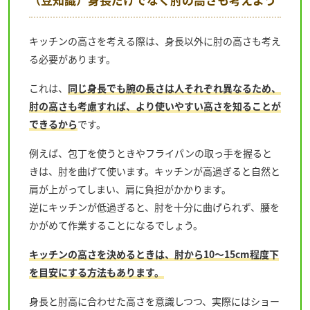
キッチンの高さを考える際は、身長以外に肘の高さも考え
る必要があります。
これは、
同じ身長でも腕の長さは人それぞれ異なるため、
肘の高さも考慮すれば、より使いやすい高さを知ることが
できるから
です。
例えば、包丁を使うときやフライパンの取っ手を握ると
きは、肘を曲げて使います。キッチンが高過ぎると自然と
肩が上がってしまい、肩に負担がかかります。
逆にキッチンが低過ぎると、肘を十分に曲げられず、腰を
かがめて作業することになるでしょう。
キッチンの高さを決めるときは、肘から10〜15cm程度下
を目安にする方法もあります。
身長と肘高に合わせた高さを意識しつつ、実際にはショー