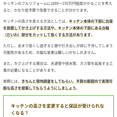
キッチンのフルリフォームには80〜150万円程度かかることを考え
ると、かなり低予算で改善できることが分かります。
キッチンの高さを変える方法としては、
キッチン本体の下部に台座
を設置してかさ上げする方法や、キッチン本体の下部にある台輪
（だいわ）部分をカットして低くする方法があります
。
ただし、あまり低くし過ぎると扉や引き出しが床に干渉してしまう
可能性があるため、大幅な変更は難しいかもしれません。
また、かさ上げする場合は、水道管や排水管、ガス管を延長する工
事が必要になることがあります。
実際には、
きちんと現地調査をしてもらい、予算の範囲内で実現可
能な高さを提案してもらうようにしましょう
。
キッチンの高さを変更すると保証が受けられな
くなる？