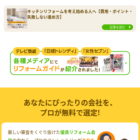
キッチンリフォームを考え始める人へ【費用・ポイント・
失敗しない進め方】
記事を読む
あなたにぴったりの会社を、
プロが無料で選定!
厳しい審査をくぐり抜けた
優良リフォーム会
社
の中から、プロのコンシェルジュが
あなた