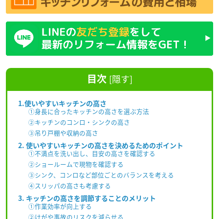
目次
[
隠す
]
1.使いやすいキッチンの高さ
①身長に合ったキッチンの高さを選ぶ方法
②キッチンのコンロ・シンクの高さ
③吊り戸棚や収納の高さ
2. 使いやすいキッチンの高さを決めるためのポイント
①不満点を洗い出し、目安の高さを確認する
②ショールームで現物を確認する
③シンク、コンロなど部位ごとのバランスを考える
④スリッパの高さも考慮する
3. キッチンの高さを調節することのメリット
①作業効率が向上する
②けがや事故のリスクを減らせる