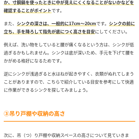
か、寸胴鍋を使ったときに中が見えにくくなることがないかなどを
確認することがポイント
です。
また、
シンクの深さは、一般的に17cm〜20cm
です。
シンクの前に
立ち、手を降ろして指先が底につく高さを目安
にしてください。
例えば、洗い物をしていると腰が痛くなるという方は、シンクが低
過ぎるかもしれません。シンクは底が深いため、手元を下げて腰を
かがめる格好になるためです。
逆にシンクが浅過ぎると水はねが起きやすく、衣類がぬれてしまう
ことがありますので、こちらで紹介している目安を参考にして快適
に作業ができるシンクを探してみましょう。
③吊り戸棚や収納の高さ
次に、吊（つ）り戸棚や収納スペースの高さについて見ていきま