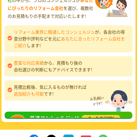
にぴったりのリフォーム会社
を選び、複数社
のお見積もりの手配まで対応いたします!
リフォーム業界に精通したコンシェルジュ
が、各会社の得
意分野や評判などを元に
あなたに合ったリフォーム会社を
ご紹介
します!
豊富な対応実績
から、見積もり後の
会社選びの判断にもアドバイスできます!
見積比較後、気に入るものが無ければ
追加紹介も可能
です!
無料相談
してみる