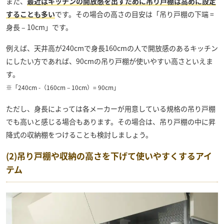
また、
最近はキッチンの開放感を出すために吊り戸棚は高めに設定
することも多い
です。その場合の高さの目安は「吊り戸棚の下端 =
身長 – 10cm」です。
例えば、天井高が240cmで身長160cmの人で開放感のあるキッチン
にしたい方であれば、90cmの吊り戸棚が使いやすい高さといえま
す。
※「240cm -（160cm – 10cm）= 90cm」
ただし、身長によっては各メーカーが用意している規格の吊り戸棚
でも高いと感じる場合もあります。その場合は、吊り戸棚の中に昇
降式の収納棚をつけることも検討しましょう。
(2)吊り戸棚や収納の高さを下げて使いやすくするアイ
テム