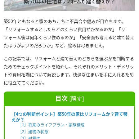
築50年ともなると家のあちこちに不具合や傷みが目立ちます。
「リフォームするとしたらどのくらい費用がかかるのか」「リ
フォーム後は何年くらい住めるのか」「安全面も考えると建て替え
たほうがよいのだろうか」など、悩みは尽きません。
この記事では、リフォームと建て替えのどちらを選ぶかを判断する
ためのチェックポイントを紹介し、それぞれのメリット・デメリッ
トや費用相場について解説します。快適な住まいを手に入れるため
に役立ててください。
目次
[
隠す
]
【4つの判断ポイント】築50年の家はリフォームか？建て替
えか？
［1］将来のライフプラン・家族構成
［2］建物の状態
［3］耐震性