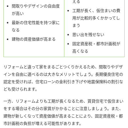
える
間取りやデザインの自由度
工期が長く、仮住まいの費
が高い
用が比較的多くかかってし
最新の住宅性能を持つ家に
まう
なる
思い出を残せない
建物の資産価値が高まる
固定資産税・都市計画税が
高くなる
リフォームと違って家をまるごとつくりかえるため、間取りやデザ
インを自由に選べるのは大きなメリットでしょう。長期優良住宅の
認定を受ければ、住宅ローンの金利引き下げや地震保険料の割引な
ども受けられます。
一方、リフォームよりも工期が長くなるため、賃貸住宅で仮住まい
をする場合はその分の家賃がかかることに注意しましょう。また、
建物が新しくなって資産価値が高まることにより、固定資産税・都
市計画税の負担が増える可能性があります。