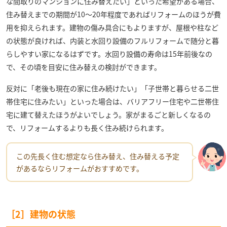
な間取りのマンションに住み替えたい」といった希望がある場合、
住み替えまでの期間が10～20年程度であればリフォームのほうが費
用を抑えられます。建物の傷み具合にもよりますが、屋根や柱など
の状態が良ければ、内装と水回り設備のフルリフォームで随分と暮
らしやすい家になるはずです。水回り設備の寿命は15年前後なの
で、その頃を目安に住み替えの検討ができます。
反対に「老後も現在の家に住み続けたい」「子世帯と暮らせる二世
帯住宅に住みたい」といった場合は、バリアフリー住宅や二世帯住
宅に建て替えたほうがよいでしょう。家がまるごと新しくなるの
で、リフォームするよりも長く住み続けられます。
この先長く住む想定なら住み替え、住み替える予定
があるならリフォームがおすすめです。
［2］建物の状態