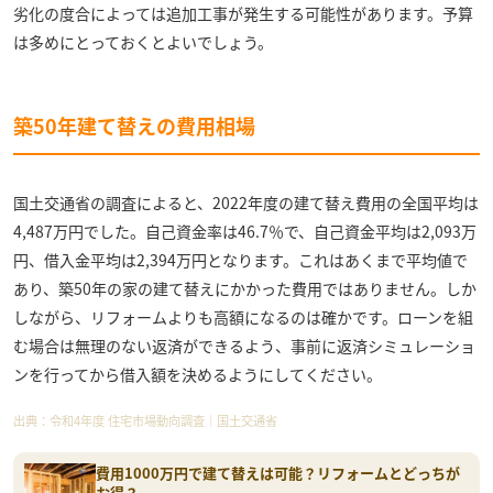
劣化の度合によっては追加工事が発生する可能性があります。予算
は多めにとっておくとよいでしょう。
築50年建て替えの費用相場
国土交通省の調査によると、2022年度の建て替え費用の全国平均は
4,487万円でした。自己資金率は46.7％で、自己資金平均は2,093万
円、借入金平均は2,394万円となります。これはあくまで平均値で
あり、築50年の家の建て替えにかかった費用ではありません。しか
しながら、リフォームよりも高額になるのは確かです。ローンを組
む場合は無理のない返済ができるよう、事前に返済シミュレーショ
ンを行ってから借入額を決めるようにしてください。
出典：
令和4年度 住宅市場動向調査｜国土交通省
費用1000万円で建て替えは可能？リフォームとどっちが
お得？