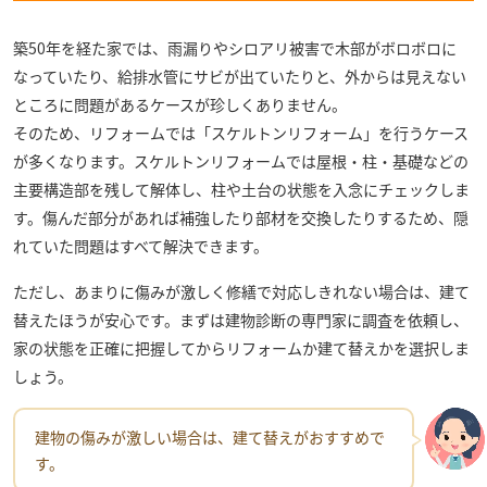
築50年を経た家では、雨漏りやシロアリ被害で木部がボロボロに
なっていたり、給排水管にサビが出ていたりと、外からは見えない
ところに問題があるケースが珍しくありません。
そのため、リフォームでは「スケルトンリフォーム」を行うケース
が多くなります。スケルトンリフォームでは屋根・柱・基礎などの
主要構造部を残して解体し、柱や土台の状態を入念にチェックしま
す。傷んだ部分があれば補強したり部材を交換したりするため、隠
れていた問題はすべて解決できます。
ただし、あまりに傷みが激しく修繕で対応しきれない場合は、建て
替えたほうが安心です。まずは建物診断の専門家に調査を依頼し、
家の状態を正確に把握してからリフォームか建て替えかを選択しま
しょう。
建物の傷みが激しい場合は、建て替えがおすすめで
す。