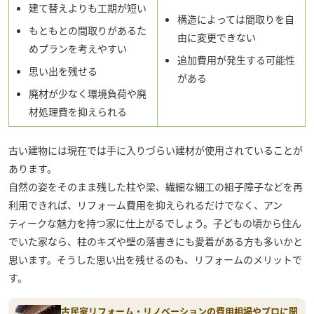
建て替えよりも工期が短い
構造によっては間取りを自
もともとの間取りがあるた
由に変更できない
めプランを考えやすい
追加費用が発生する可能性
思い出を残せる
がある
廃材が少なく環境負荷や廃
材処理費を抑えられる
古い建物には現在では手に入りづらい建材が使用されていることが
あります。
自然の姿をそのまま残した柱や梁、繊細な細工の組子障子などを再
利用できれば、リフォーム費用を抑えられるだけでなく、アン
ティークな魅力を持つ家に仕上がるでしょう。子どもの頃から住ん
でいた家なら、柱のキズや壁の落書きにも愛着がある方も多いかと
思います。そうした思い出を残せるのも、リフォームのメリットで
す。
古民家リフォーム・リノベーションの費用相場やプロに聞