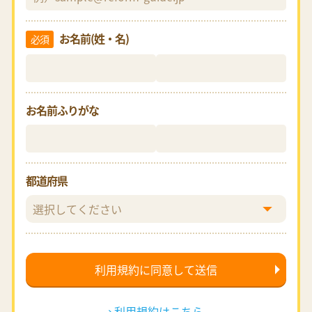
お名前(姓・名)
必須
お名前ふりがな
都道府県
利用規約はこちら