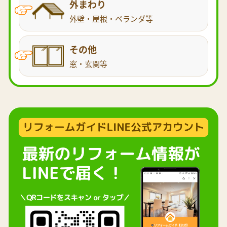
外まわり
外壁・屋根・ベランダ等
その他
窓・玄関等