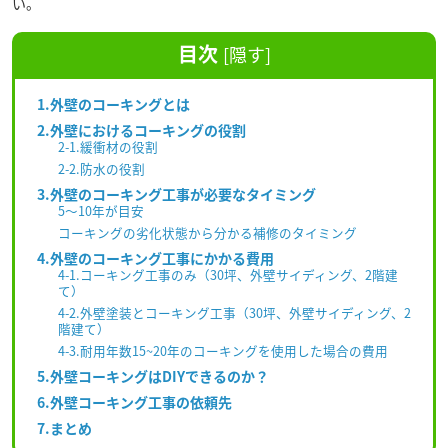
い。
目次
[
隠す
]
1.外壁のコーキングとは
2.外壁におけるコーキングの役割
2-1.緩衝材の役割
2-2.防水の役割
3.外壁のコーキング工事が必要なタイミング
5～10年が目安
コーキングの劣化状態から分かる補修のタイミング
4.外壁のコーキング工事にかかる費用
4-1.コーキング工事のみ（30坪、外壁サイディング、2階建
て）
4-2.外壁塗装とコーキング工事（30坪、外壁サイディング、2
階建て）
4-3.耐用年数15~20年のコーキングを使用した場合の費用
5.外壁コーキングはDIYできるのか？
6.外壁コーキング工事の依頼先
7.まとめ