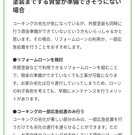
塗装までする資金が準備できそうにない
場合
コーキングの劣化が気になっているが、外壁塗装も同時に
行う資金準備ができていないという方もいらっしゃるかと
思います。その場合、リフォームローンの利用か、一部応
急処置を行うことをおすすめします。
●リフォームローンを検討
外壁塗装などで利用できるリフォームローンを組むこと
で、現金の準備ができていなくても工事が可能になりま
す。お家の劣化は日々進行していってしまうため、ローン
の利子負担を考えても、早期にメンテナンスを行うメリッ
トがあります。
●コーキングの一部応急処置のみ行う
コーキングの劣化が著しい部分のみの、一部応急処置を行
うだけでも劣化の進行を遅らせることができます。ただ
し、お家全体のコーキングが劣化している場合には、一部