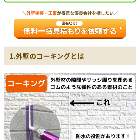
＼
外壁塗装・工事
が得意な優良会社を探したい／
1.外壁のコーキングとは