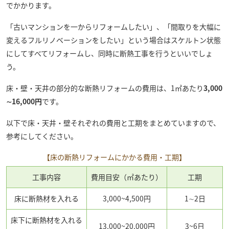
でかかります。
「古いマンションを一からリフォームしたい」、「間取りを大幅に
変えるフルリノベーションをしたい」という場合はスケルトン状態
にしてすべてリフォームし、同時に断熱工事を行うといいでしょ
う。
床・壁・天井の部分的な断熱リフォームの費用は、1㎡あたり
3,000
∼16,000円
です。
以下で床・天井・壁それぞれの費用と工期をまとめていますので、
参考にしてください。
【床の断熱リフォームにかかる費用・工期】
工事内容
費用目安（㎡あたり）
工期
床に断熱材を入れる
3,000~4,500円
1∼2日
床下に断熱材を入れる
13,000~20,000円
3~6日