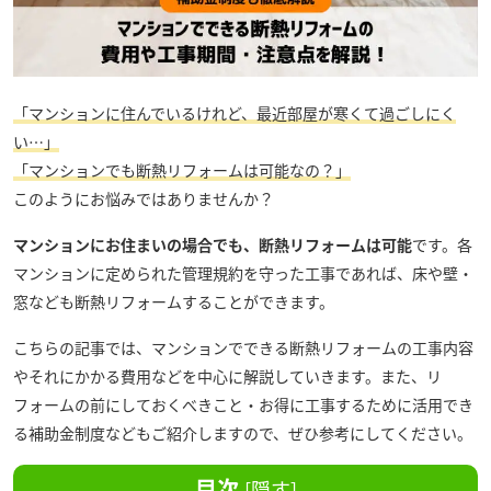
「マンションに住んでいるけれど、最近部屋が寒くて過ごしにく
い…」
「マンションでも断熱リフォームは可能なの？」
このようにお悩みではありませんか？
マンションにお住まいの場合でも、断熱リフォームは可能
です。各
マンションに定められた管理規約を守った工事であれば、床や壁・
窓なども断熱リフォームすることができます。
こちらの記事では、マンションでできる断熱リフォームの工事内容
やそれにかかる費用などを中心に解説していきます。また、リ
フォームの前にしておくべきこと・お得に工事するために活用でき
る補助金制度などもご紹介しますので、ぜひ参考にしてください。
目次
[
隠す
]