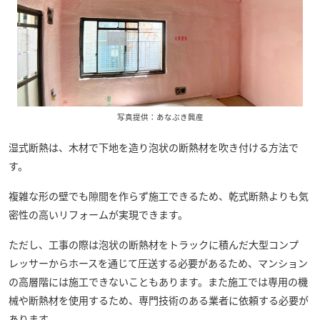
写真提供：あなぶき興産
湿式断熱は、木材で下地を造り泡状の断熱材を吹き付ける方法で
す。
複雑な形の壁でも隙間を作らず施工できるため、乾式断熱よりも気
密性の高いリフォームが実現できます。
ただし、工事の際は泡状の断熱材をトラックに積んだ大型コンプ
レッサーからホースを通じて圧送する必要があるため、マンション
の高層階には施工できないこともあります。また施工では専用の機
械や断熱材を使用するため、専門技術のある業者に依頼する必要が
あります。