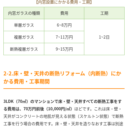
【内窓設置にかかる費用・工期】
内窓ガラスの種類
費用
工期
単層ガラス
6~8万円
複層ガラス
7~11万円
1~2日
断熱複層ガラス
9~15万円
2-2.床・壁・天井の断熱リフォーム（内断熱）にか
かる費用・工事期間
3LDK（70㎡）のマンションで床・壁・天井すべての断熱工事をす
る費用は、70万円前後（10,000円/㎡）
ほどです。これは床・壁・
天井がコンクリートの地肌が見える状態（スケルトン状態）で断熱
工事を行う場合の費用です。床・壁・天井を造りなおす工事は別途