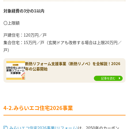
対象経費の3分の1以内
〇上限額
戸建住宅：120万円／戸
集合住宅：15万円／戸（玄関ドアも改修する場合は上限20万円／
戸）
断熱リフォーム支援事業（断熱リノベ）を全解説！2026
年の公募開始
記事を読む
4-2.みらいエコ住宅2026事業
みらいエコ住宅2026事業(リフォーム)
は、2050年のカーボン