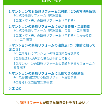
1.マンションでも断熱リフォームは可能！2つの方法を解説
1-1.窓の断熱リフォーム（内窓設置）
1-2.床・壁・天井の断熱リフォーム（内断熱）
2.マンションの断熱リフォームにかかる費用・工事期間
2-1.窓の断熱リフォーム（内窓設置）の費用・工事期間
2-2.床・壁・天井の断熱リフォーム（内断熱）にかかる費
用・工事期間
3.マンションの断熱リフォームの注意点3つ【事前に知って
おこう】
3-1.工事を行うマンションの管理規約を確認する
3-2.仮住まいが必要な場合は手配しておく
3-3.マンションの断熱リフォームの実績があるリフォーム会
社を探す
4.マンションの断熱リフォームに活用できる補助金
4-1.既存住宅における断熱リフォーム支援事業
4-2.みらいエコ住宅2026事業
5.まとめ
＼
断熱リフォーム
が得意な優良会社を探したい／