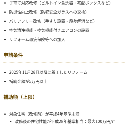
子育て対応改修（ビルトイン食洗器・宅配ボックスなど）
防災性向上改修（防犯安全ガラスへの交換）
バリアフリー改修（手すり設置・段差解消など）
空気清浄機能・換気機能付きエアコンの設置
リフォーム瑕疵保険等への加入
申請条件
2025年11月28日以降に着工したリフォーム
補助金額が5万円以上
補助額（上限）
対象住宅（改修前）が平成4年基準未満
改修後の住宅性能が平成28年基準相当：最大100万円/戸