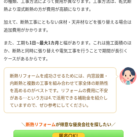
の種類、工事方法によって費用が異なります。工事方法は、乾式断
熱より湿式断熱の方が費用が高額になります。
加えて、断熱工事にともない床材・天井材などを張り替える場合は
追加費用がかかります。
また、工期も
1日∼最大1カ月
と幅があります。これは施工面積のほ
か、断熱と同時に張り替えや電気工事を行うことで期間が長引く
ケースがあるからです。
断熱リフォームを成功させるためには、内窓設置・
内断熱と複数の工事を組み合わせて家全体の断熱性
を高めるのがベストです。リフォームの費用に不安
がある…という方は4.で活用できる補助金を紹介し
ていますので、ぜひ参考にしてください。
＼
断熱リフォーム
が得意な優良会社を探したい／