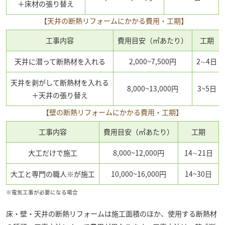
＋床材の張り替え
【天井の断熱リフォームにかかる費用・工期】
工事内容
費用目安（㎡あたり）
工期
天井に潜って断熱材を入れる
2,000~7,500円
2∼4日
天井を剥がして断熱材を入れる
8,000~13,000円
3~5日
＋天井の張り替え
【壁の断熱リフォームにかかる費用・工期】
工事内容
費用目安（㎡あたり）
工期
大工だけで施工
8,000~12,000円
14∼21日
大工と専門の職人※が施工
10,000~16,000円
14~30日
※電気工事が必要になる場合
床・壁・天井の断熱リフォームは施工面積のほか、使用する断熱材