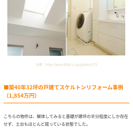
出典：
http://www.8044.co.jp/gallery/372
■築40年32坪の戸建てスケルトンリフォーム事例
（1,854万円）
こちらの物件は、解体してみると基礎が建坪の半分程度にしか存在
せず、土台もほとんど腐っている状態でした。