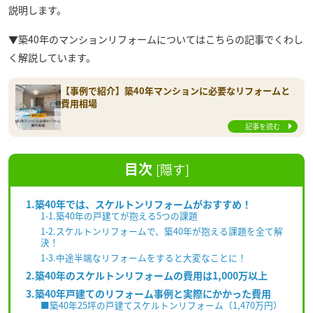
説明します。
▼築40年のマンションリフォームについてはこちらの記事でくわし
く解説しています。
【事例で紹介】築40年マンションに必要なリフォームと
費用相場
記事を読む
目次
[
隠す
]
1.築40年では、スケルトンリフォームがおすすめ！
1-1.築40年の戸建てが抱える5つの課題
1-2.スケルトンリフォームで、築40年が抱える課題を全て解
決！
1-3.中途半端なリフォームをすると大変なことに！
2.築40年のスケルトンリフォームの費用は1,000万以上
3.築40年戸建てのリフォーム事例と実際にかかった費用
■築40年25坪の戸建てスケルトンリフォーム（1,470万円）