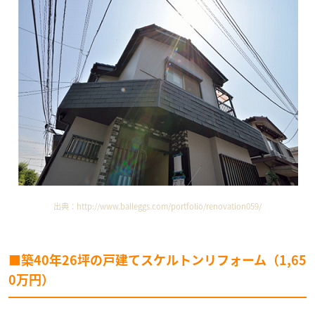
出典：
http://www.balleggs.com/portfolio/renovation059/
■築40年26坪の戸建てスケルトンリフォーム（1,65
0万円）