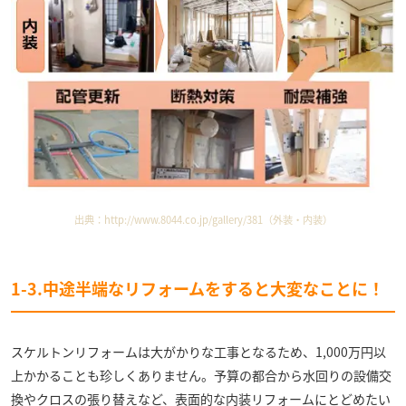
出典：
http://www.8044.co.jp/gallery/381
（外装・内装）
1-3.中途半端なリフォームをすると大変なことに！
スケルトンリフォームは大がかりな工事となるため、1,000万円以
上かかることも珍しくありません。予算の都合から水回りの設備交
換やクロスの張り替えなど、表面的な内装リフォームにとどめたい