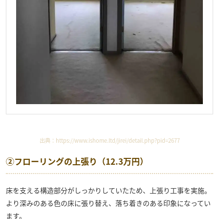
出典：
https://www.ishome.ltd/jirei/detail.php?pid=2677
②フローリングの上張り（12.3万円）
床を支える構造部分がしっかりしていたため、上張り工事を実施。
より深みのある色の床に張り替え、落ち着きのある印象になってい
ます。