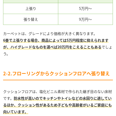
上張り
5万円～
張り替え
9万円～
カーペットは、グレードにより価格が大きく異なります。
6畳で上張りする場合、商品によっては5万円程度に抑えられます
が、ハイグレードなものを選べば20万円をこえる
こともある
でしょ
う。
2-2.フローリングからクッションフロアへ張り替え
クッションフロアは、塩化ビニル素材で作られた継ぎ目のない床材
です。
防水性が高いのでキッチンやトイレなどの水回りに適してい
るほか、クッション性があるため子どもや高齢者がいるご家庭にも
向いています。