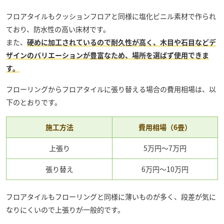
フロアタイルもクッションフロアと同様に塩化ビニル素材で作られ
ており、防水性の高い床材です。
また、
硬めに加工されているので耐久性が高く、木目や石目などデ
ザインのバリエーションが豊富なため、場所を選ばず使用できま
す。
フローリングからフロアタイルに張り替える場合の費用相場は、以
下のとおりです。
施工方法
費用相場（6畳）
上張り
5万円〜7万円
張り替え
6万円〜10万円
フロアタイルもフローリングと同様に薄いものが多く、段差が気に
なりにくいので上張りが一般的です。