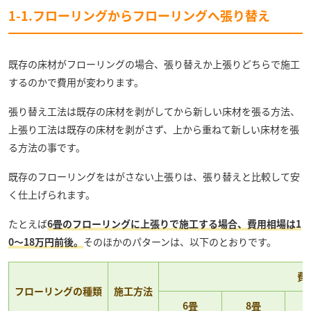
1-1.フローリングからフローリングへ張り替え
既存の床材がフローリングの場合、張り替えか上張りどちらで施工
するのかで費用が変わります。
張り替え工法は既存の床材を剥がしてから新しい床材を張る方法、
上張り工法は既存の床材を剥がさず、上から重ねて新しい床材を張
る方法の事です。
既存のフローリングをはがさない上張りは、張り替えと比較して安
く仕上げられます。
たとえば
6畳のフローリングに上張りで施工する場合、費用相場は1
0〜18万円前後。
そのほかのパターンは、以下のとおりです。
費
フローリングの種類
施工方法
6畳
8畳