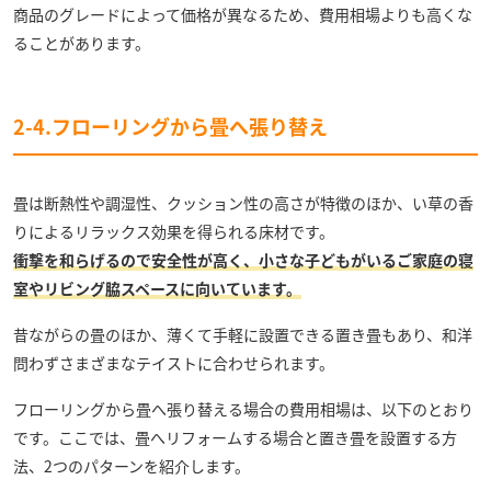
商品のグレードによって価格が異なるため、費用相場よりも高くな
ることがあります。
2-4.フローリングから畳へ張り替え
畳は断熱性や調湿性、クッション性の高さが特徴のほか、い草の香
りによるリラックス効果を得られる床材です。
衝撃を和らげるので安全性が高く、小さな子どもがいるご家庭の寝
室やリビング脇スペースに向いています。
昔ながらの畳のほか、薄くて手軽に設置できる置き畳もあり、和洋
問わずさまざまなテイストに合わせられます。
フローリングから畳へ張り替える場合の費用相場は、以下のとおり
です。ここでは、畳へリフォームする場合と置き畳を設置する方
法、2つのパターンを紹介します。