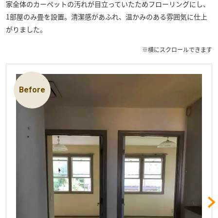
家全体のカーペットの汚れが目立っていたためフローリングにし、
1部屋のみ畳を設置。清潔感があふれ、温かみのある雰囲気に仕上
がりました。
※横にスクロールできます