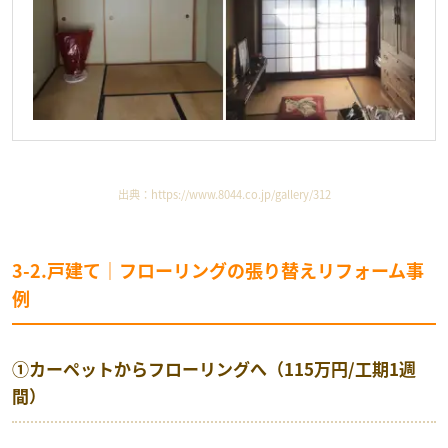
出典：
https://www.8044.co.jp/gallery/312
3-2.戸建て｜フローリングの張り替えリフォーム事
例
①カーペットからフローリングへ（115万円/工期1週
間）