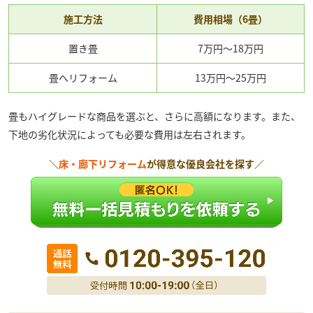
施工方法
費用相場（6畳）
置き畳
7万円〜18万円
畳へリフォーム
13万円〜25万円
畳もハイグレードな商品を選ぶと、さらに高額になります。また、
下地の劣化状況によっても必要な費用は左右されます。
＼
床・廊下リフォーム
が得意な優良会社を探す／