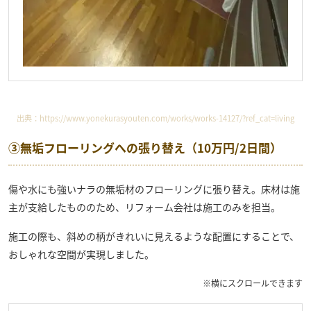
出典：
https://www.yonekurasyouten.com/works/works-14127/?ref_cat=living
③無垢フローリングへの張り替え（10万円/2日間）
傷や水にも強いナラの無垢材のフローリングに張り替え。床材は施
主が支給したもののため、リフォーム会社は施工のみを担当。
施工の際も、斜めの柄がきれいに見えるような配置にすることで、
おしゃれな空間が実現しました。
※横にスクロールできます