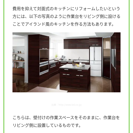
費用を抑えて対面式のキッチンにリフォームしたいという
方には、以下の写真のように作業台をリビング側に設ける
ことでアイランド風のキッチンを作る方法もあります。
出典：
http://www.lixil.co.jp/
こちらは、壁付けの作業スペースをそのままに、作業台を
リビング側に設置しているものです。