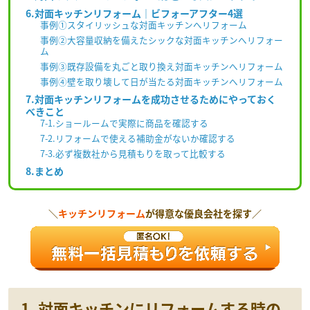
6.対面キッチンリフォーム｜ビフォーアフター4選
事例①スタイリッシュな対面キッチンへリフォーム
事例②大容量収納を備えたシックな対面キッチンへリフォー
ム
事例③既存設備を丸ごと取り換え対面キッチンへリフォーム
事例④壁を取り壊して日が当たる対面キッチンへリフォーム
7.対面キッチンリフォームを成功させるためにやっておく
べきこと
7-1.ショールームで実際に商品を確認する
7-2.リフォームで使える補助金がないか確認する
7-3.必ず複数社から見積もりを取って比較する
8.まとめ
＼
キッチンリフォーム
が得意な優良会社を探す／
1. 対面キッチンにリフォームする時の