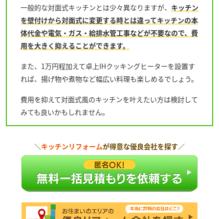
一般的な対面式キッチンとは少々異なりますが、
キッチン
を壁付けから対面式に変更する時とは違ってキッチンの本
体代金や電気・ガス・給排水管工事などが不要なので、費
用を大きく抑えることができます。
また、1万円程加えて卓上IHクッキングヒーターを設置す
れば、揚げ物や煮物など幅広い料理も楽しめるでしょう。
費用を抑えて対面式風のキッチンを叶えたい方は検討して
みても良いかもしれません。
＼
キッチンリフォーム
が得意な優良会社を探す／