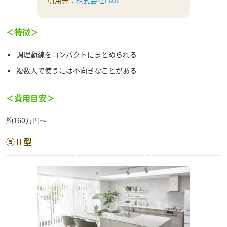
引用元：
株式会社LIXIL
＜特徴＞
調理動線をコンパクトにまとめられる
複数人で使うには不向きなことがある
＜費用目安＞
約160万円～
⑤Ⅱ型