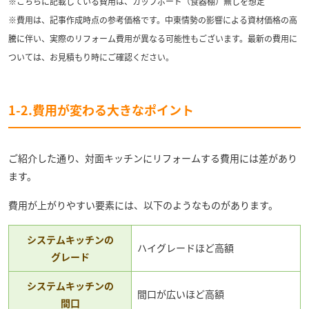
※こちらに記載している費用は、カップボード（食器棚）無しを想定
※費用は、記事作成時点の参考価格です。中東情勢の影響による資材価格の高
騰に伴い、実際のリフォーム費用が異なる可能性もございます。最新の費用に
ついては、お見積もり時にご確認ください。
1-2.費用が変わる大きなポイント
ご紹介した通り、対面キッチンにリフォームする費用には差があり
ます。
費用が上がりやすい要素には、以下のようなものがあります。
システムキッチンの
ハイグレードほど高額
グレード
システムキッチンの
間口が広いほど高額
間口