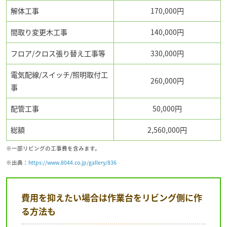
解体工事
170,000円
間取り変更木工事
140,000円
フロア/クロス張り替え工事等
330,000円
電気配線/スイッチ/照明取付工
260,000円
事
配管工事
50,000円
総額
2,560,000円
※一部リビングの工事費を含みます。
※出典：
https://www.8044.co.jp/gallery/836
費用を抑えたい場合は作業台をリビング側に作
る方法も