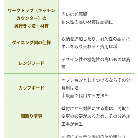
ワークトップ（キッチン
広いほど高額
カウンター）の
耐久性の高い材質は高額に
奥行き寸法・材質
収納を追加したり、耐久性の高いパ
ダイニング側の仕様
ネルを取り入れると費用は増
デザイン性や機能性の高いものは高
レンジフード
額
オプションとしてつけるならその分
カップボード
費用は増
市販品で代用する方法も
壁付けから対面にする際は、間取り
間取り変更
変更の必要があるため、その分追加
工事が発生
同時にキッチン周辺の壁や床もリ