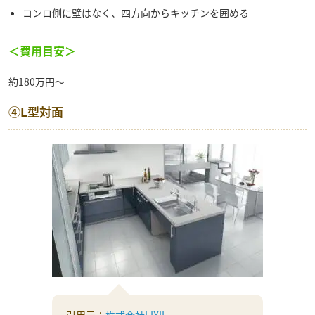
コンロ側に壁はなく、四方向からキッチンを囲める
＜費用目安＞
約180万円～
④L型対面