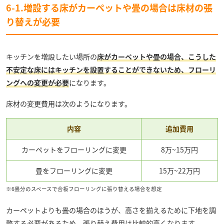
6-1.増設する床がカーペットや畳の場合は床材の張
り替えが必要
キッチンを増設したい場所の
床がカーペットや畳の場合、こうした
不安定な床にはキッチンを設置することができないため、フローリ
ングへの変更が必要
になります。
床材の変更費用は次のようになります。
内容
追加費用
カーペットをフローリングに変更
8万~15万円
畳をフローリングに変更
15万~22万円
※6畳分のスペースで合板フローリングに張り替える場合を想定
カーペットよりも畳の場合のほうが、高さを揃えるために下地を調
整する必要があるため、張り替え費用は比較的高くなります。