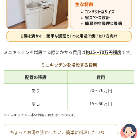
ミニキッチンを増設する際にかかる費用は
約15～70万円程度
です。
ミニキッチンを増設する費用
配管の移設
費用
あり
20～70万円
なし
15～60万円
※ミニキッチンの本体価格の目安は10～30万円
ちょっとお湯を沸かしたい、簡単に料理したいな