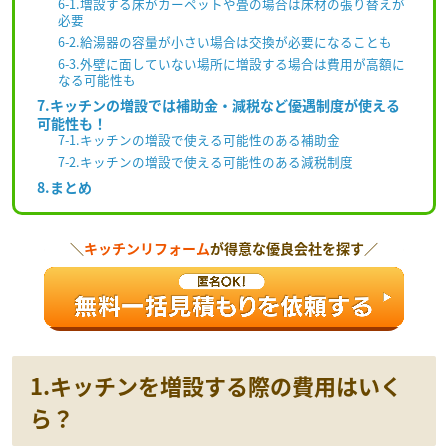
6-1.増設する床がカーペットや畳の場合は床材の張り替えが
必要
6-2.給湯器の容量が小さい場合は交換が必要になることも
6-3.外壁に面していない場所に増設する場合は費用が高額に
なる可能性も
7.キッチンの増設では補助金・減税など優遇制度が使える
可能性も！
7-1.キッチンの増設で使える可能性のある補助金
7-2.キッチンの増設で使える可能性のある減税制度
8.まとめ
＼
キッチンリフォーム
が得意な優良会社を探す／
1.キッチンを増設する際の費用はいく
ら？