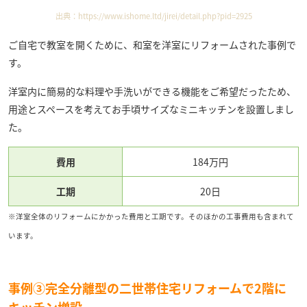
出典：
https://www.ishome.ltd/jirei/detail.php?pid=2925
ご自宅で教室を開くために、和室を洋室にリフォームされた事例で
す。
洋室内に簡易的な料理や手洗いができる機能をご希望だったため、
用途とスペースを考えてお手頃サイズなミニキッチンを設置しまし
た。
費用
184万円
工期
20日
※洋室全体のリフォームにかかった費用と工期です。そのほかの工事費用も含まれて
います。
事例③完全分離型の二世帯住宅リフォームで2階に