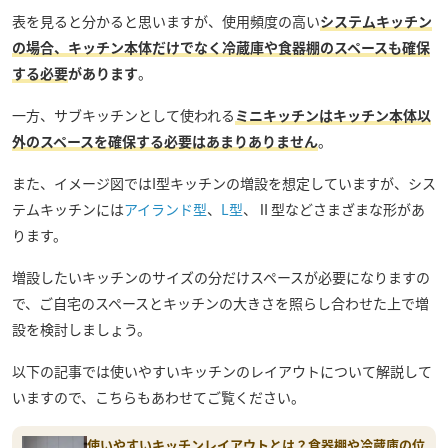
表を見ると分かると思いますが、使用頻度の高い
システムキッチン
の場合、キッチン本体だけでなく冷蔵庫や食器棚のスペースも確保
する必要
があります
。
一方、サブキッチンとして使われる
ミニキッチンはキッチン本体以
外のスペースを確保する必要はあまりありません
。
また、イメージ図ではI型キッチンの増設を想定していますが、シス
テムキッチンには
アイランド型
、
L型
、Ⅱ型などさまざまな形があ
ります。
増設したいキッチンのサイズの分だけスペースが必要になりますの
で、ご自宅のスペースとキッチンの大きさを照らし合わせた上で増
設を検討しましょう。
以下の記事では使いやすいキッチンのレイアウトについて解説して
いますので、こちらもあわせてご覧ください。
使いやすいキッチンレイアウトとは？食器棚や冷蔵庫の位