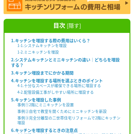
目次
[
隠す
]
1.キッチンを増設する際の費用はいくら？
1-1.システムキッチンを増設
1-2.ミニキッチンを増設
2.システムキッチンとミニキッチンの違い｜どちらを増設
する？
3.キッチン増設までにかかる期間
4.キッチンを増設する場所を選ぶときのポイント
4-1.十分なスペースが確保できる場所に増設する
4-2.配管設備工事がしやすい場所に増設する
5.キッチンを増設した事例
事例①2階にミニキッチンを設置
事例②自宅で教室を開くためにミニキッチンを新設
事例③完全分離型の二世帯住宅リフォームで2階にキッチン
増設
6.キッチンを増設するときの注意点