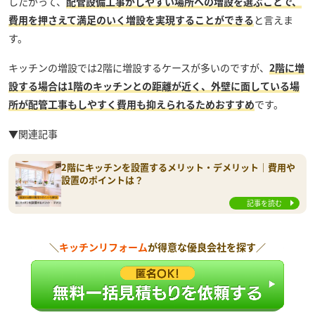
したがって、
配管設備工事がしやすい場所への増設を選ぶことで、
費用を押さえて満足のいく増設を実現することができる
と言えま
す。
キッチンの増設では2階に増設するケースが多いのですが、
2階に増
設する場合は1階のキッチンとの距離が近く、外壁に面している場
所が配管工事もしやすく費用も抑えられるためおすすめ
です。
▼関連記事
2階にキッチンを設置するメリット・デメリット｜費用や
設置のポイントは？
記事を読む
＼
キッチンリフォーム
が得意な優良会社を探す／