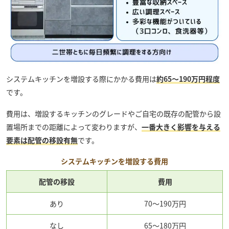
システムキッチンを増設する際にかかる費用は
約65～190万円程度
です。
費用は、増設するキッチンのグレードやご自宅の既存の配管から設
置場所までの距離によって変わりますが、
一番大きく影響を与える
要素は配管の移設有無
です。
システムキッチンを増設する費用
配管の移設
費用
あり
70～190万円
なし
65～180万円