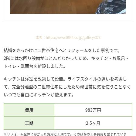
出典：
https://www.8044.co.jp/gallery/373
結婚をきっかけに二世帯住宅へとリフォームをした事例です。
2階には水回り設備がほとんどなかったため、キッチン・お風呂・
トイレ・洗面台を新設しました。
キッチンは洋室を改築して設置。ライフスタイルの違いを考慮し
て、完全分離型の二世帯住宅にしたため親世帯に気を使うことなく
いつでも自由にキッチンが使えます。
費用
983万円
工期
2.5ヶ月
※リフォーム全体にかかった費用と工期です。そのほかの工事費用も含まれていま