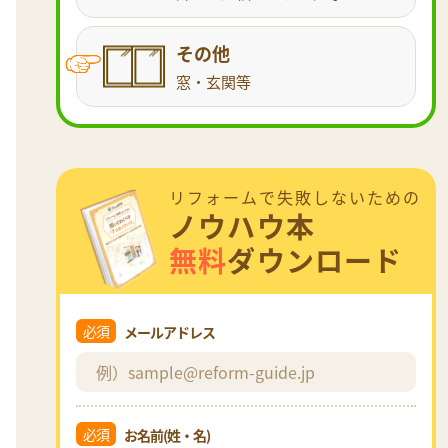
その他
窓・玄関等
リフォームで失敗しないための
ノウハウ本
無料
ダウンロード
必須
メールアドレス
必須
お名前(姓・名)