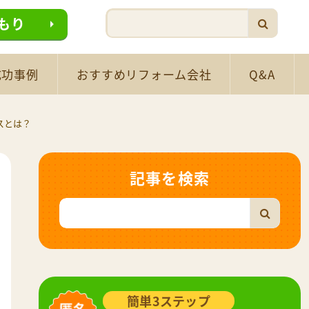
もり
成功事例
おすすめリフォーム会社
Q&A
スとは？
記事を検索
簡単3ステップ