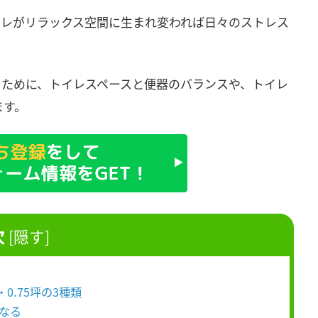
イレがリラックス空間に生まれ変われば日々のストレス
るために、トイレスペースと便器のバランスや、トイレ
ます。
次
[
隠す
]
・0.75坪の3種類
異なる