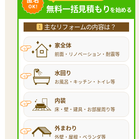
無料一括見積もり
を始める
主なリフォームの内容は？
1
家全体
前面・リノベーション・耐震等
水回り
お風呂・キッチン・トイレ等
内装
床・壁・建具・お部屋周り等
外まわり
外壁・屋根・ベランダ等