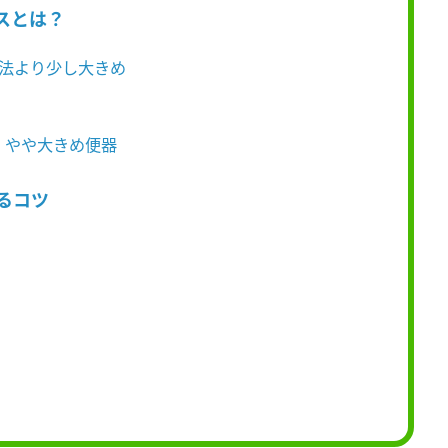
スとは？
寸法より少し大きめ
！ やや大きめ便器
るコツ