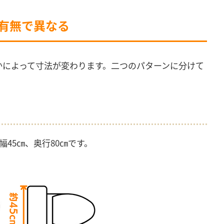
の有無で異なる
かによって寸法が変わります。二つのパターンに分けて
45㎝、奥行80㎝です。