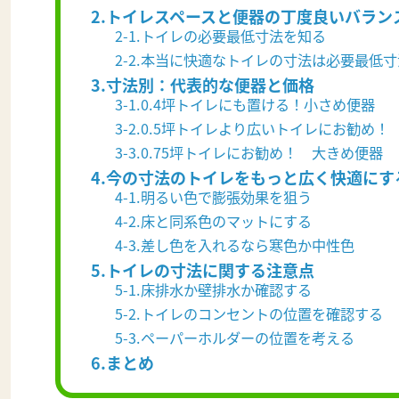
2.トイレスペースと便器の丁度良いバラン
2-1.トイレの必要最低寸法を知る
2-2.本当に快適なトイレの寸法は必要最低
3.寸法別：代表的な便器と価格
3-1.0.4坪トイレにも置ける！小さめ便器
3-2.0.5坪トイレより広いトイレにお勧め
3-3.0.75坪トイレにお勧め！ 大きめ便器
4.今の寸法のトイレをもっと広く快適にす
4-1.明るい色で膨張効果を狙う
4-2.床と同系色のマットにする
4-3.差し色を入れるなら寒色か中性色
5.トイレの寸法に関する注意点
5-1.床排水か壁排水か確認する
5-2.トイレのコンセントの位置を確認する
5-3.ペーパーホルダーの位置を考える
6.まとめ