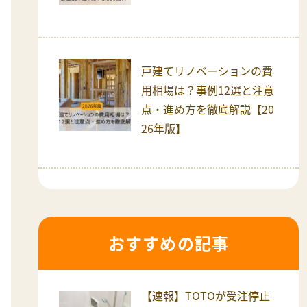
戸建てリノベーションの費
用相場は？事例12選と注意
点・進め方を徹底解説【20
26年版】
おすすめの記事
【速報】TOTOが受注停止