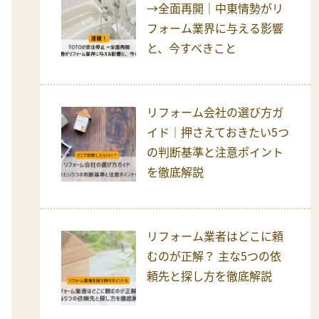
→全面再開｜中東情勢がリ
フォーム業界に与える影響
と、今すべきこと
リフォーム会社の選び方ガ
イド｜押さえておきたい5つ
の判断基準と注意ポイント
を徹底解説
リフォーム業者はどこに頼
むのが正解？ 主な5つの依
頼先と探し方を徹底解説