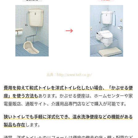
出典：
http://www.lixil.co.jp/
費用を抑えて和式トイレを洋式トイレ化したい場合、「かぶせる便
座」を使う方法も
あります。かぶせる便座は、ホームセンターや家
電量販店、通販サイト、介護用品専門店などで購入が可能です。
狭いトイレでも手軽に洋式化でき、温水洗浄便座などの機能がある
製品も存在
します。
通常、洋式トイレへのリフォームは便座の撤去や床・壁・配管など