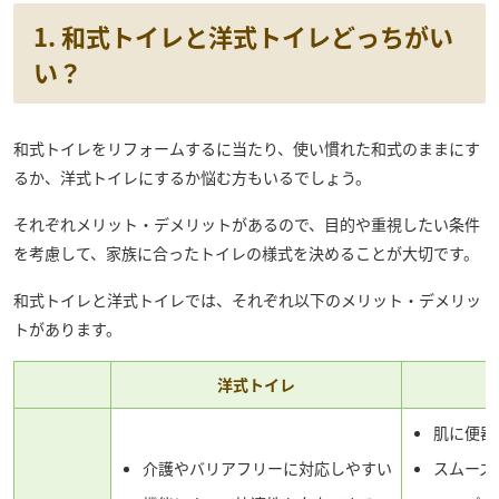
1. 和式トイレと洋式トイレどっちがい
い？
和式トイレをリフォームするに当たり、使い慣れた和式のままにす
るか、洋式トイレにするか悩む方もいるでしょう。
それぞれメリット・デメリットがあるので、目的や重視したい条件
を考慮して、家族に合ったトイレの様式を決めることが大切です。
和式トイレと洋式トイレでは、それぞれ以下のメリット・デメリッ
トがあります。
洋式トイレ
肌に便器
介護やバリアフリーに対応しやすい
スムーズ