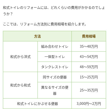
和式トイレのリフォームには、どれくらいの費用がかかるのでしょ
うか？
ここでは、リフォーム方法別に費用相場を紹介します。
方法
費用相場
組み合わせトイレ
35～48万円
和式から洋式
一体型トイレ
43～54万円
タンクレストイレ
48～59万円
同サイズの便器
15～25万円
和式から和式
異なるサイズの便
25～35万円
器
和式トイレにかぶせる便器
3,000円～2万円