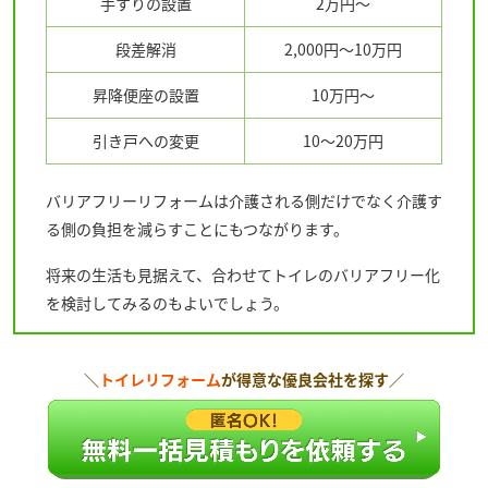
手すりの設置
2万円～
段差解消
2,000円～10万円
昇降便座の設置
10万円～
引き戸への変更
10～20万円
バリアフリーリフォームは介護される側だけでなく介護す
る側の負担を減らすことにもつながります。
将来の生活も見据えて、合わせてトイレのバリアフリー化
を検討してみるのもよいでしょう。
＼
トイレリフォーム
が得意な優良会社を探す／