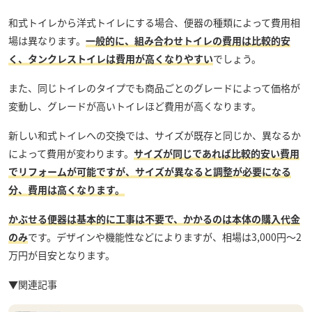
和式トイレから洋式トイレにする場合、便器の種類によって費用相
場は異なります。
一般的に、組み合わせトイレの費用は比較的安
く、タンクレストイレは費用が高くなりやすい
でしょう。
また、同じトイレのタイプでも商品ごとのグレードによって価格が
変動し、グレードが高いトイレほど費用が高くなります。
新しい和式トイレへの交換では、サイズが既存と同じか、異なるか
によって費用が変わります。
サイズが同じであれば比較的安い費用
でリフォームが可能ですが、サイズが異なると調整が必要になる
分、費用は高くなります。
かぶせる便器は基本的に工事は不要で、かかるのは本体の購入代金
のみ
です。デザインや機能性などによりますが、相場は3,000円～2
万円が目安となります。
▼関連記事