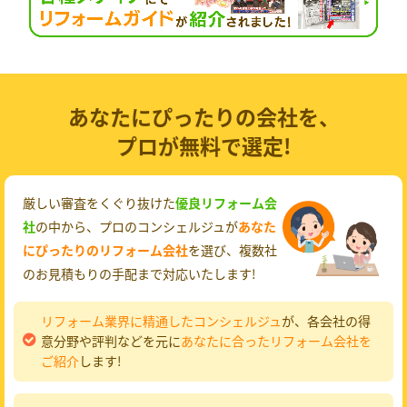
あなたにぴったりの会社を、
プロが無料で選定!
厳しい審査をくぐり抜けた
優良リフォーム会
社
の中から、プロのコンシェルジュが
あなた
にぴったりのリフォーム会社
を選び、複数社
のお見積もりの手配まで対応いたします!
リフォーム業界に精通したコンシェルジュ
が、各会社の得
意分野や評判などを元に
あなたに合ったリフォーム会社を
ご紹介
します!