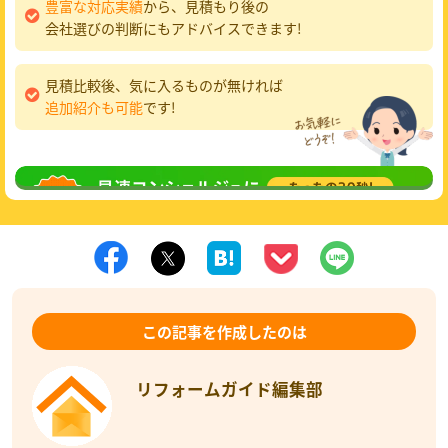
豊富な対応実績
から、見積もり後の
会社選びの判断にもアドバイスできます!
見積比較後、気に入るものが無ければ
追加紹介も可能
です!
無料相談
してみる
この記事を作成したのは
リフォームガイド編集部