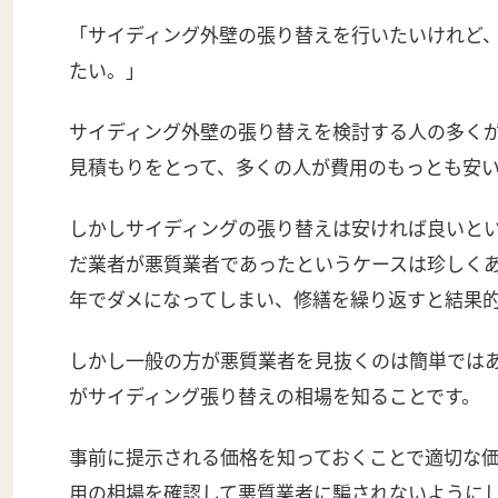
「サイディング外壁の張り替えを行いたいけれど
たい。」
サイディング外壁の張り替えを検討する人の多く
見積もりをとって、多くの人が費用のもっとも安
しかしサイディングの張り替えは安ければ良いと
だ業者が悪質業者であったというケースは珍しく
年でダメになってしまい、修繕を繰り返すと結果
しかし一般の方が悪質業者を見抜くのは簡単では
がサイディング張り替えの相場を知ることです。
事前に提示される価格を知っておくことで適切な
用の相場を確認して悪質業者に騙されないように