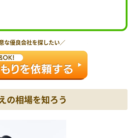
意な優良会社を探したい／
替えの相場を知ろう