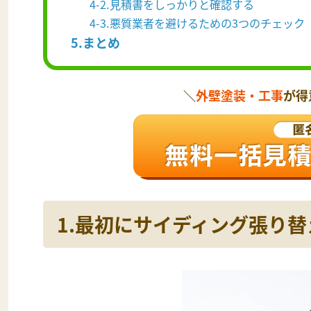
4-2.見積書をしっかりと確認する
4-3.悪質業者を避けるための3つのチェック
5.まとめ
＼
外壁塗装・工事
が得
1.最初にサイディング張り