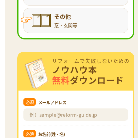
その他
窓・玄関等
リフォームで失敗しないための
ノウハウ本
無料
ダウンロード
必須
メールアドレス
必須
お名前(姓・名)