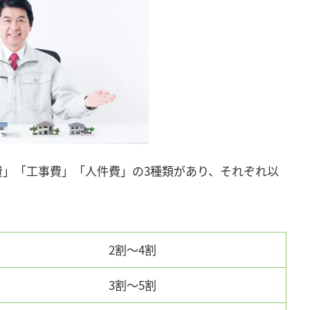
費」「工事費」「人件費」の3種類があり、それぞれ以
2割～4割
3割～5割