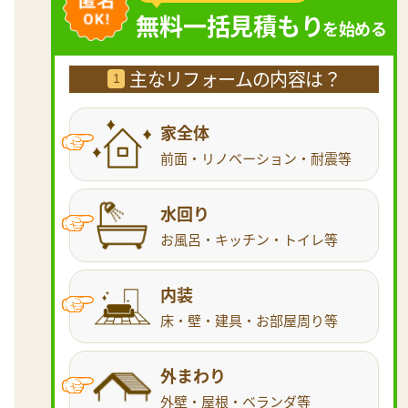
無料一括見積もり
を始める
主なリフォームの内容は？
1
家全体
前面・リノベーション・耐震等
水回り
お風呂・キッチン・トイレ等
内装
床・壁・建具・お部屋周り等
外まわり
外壁・屋根・ベランダ等