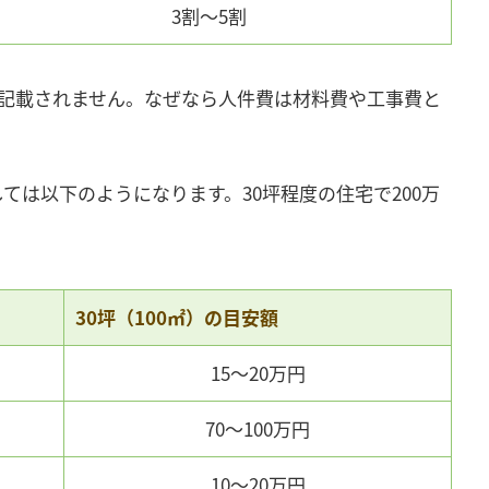
3割～5割
が記載されません。なぜなら人件費は材料費や工事費と
ては以下のようになります。30坪程度の住宅で200万
30坪（100㎡）の目安額
15〜20万円
70～100万円
10～20万円