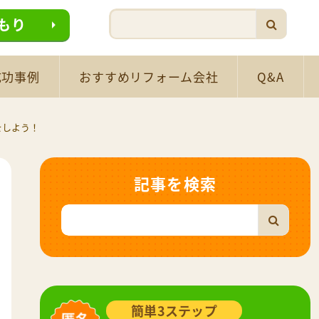
もり
成功事例
おすすめリフォーム会社
Q&A
をしよう！
記事を検索
簡単3ステップ